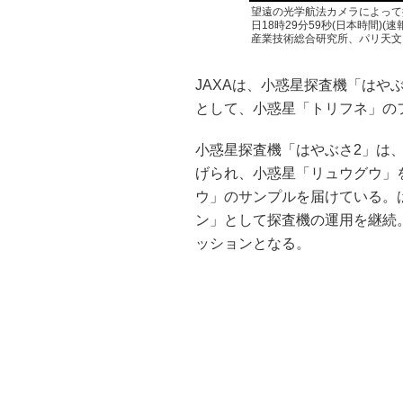
望遠の光学航法カメラによって撮
日18時29分59秒(日本時間)
産業技術総合研究所、パリ天文
JAXAは、小惑星探査機「はや
として、小惑星「トリフネ」の
小惑星探査機「はやぶさ2」は、20
げられ、小惑星「リュウグウ」を
ウ」のサンプルを届けている。
ン」として探査機の運用を継続
ッションとなる。