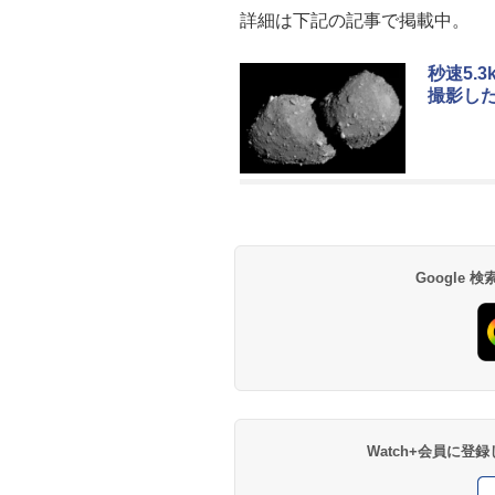
詳細は下記の記事で掲載中。
秒速5.
撮影し
Google
Watch+会員に