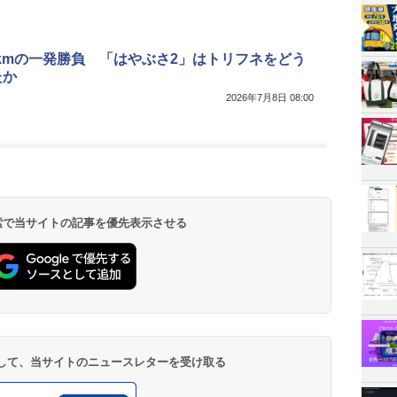
3kmの一発勝負 「はやぶさ2」はトリフネをどう
たか
2026年7月8日 08:00
 検索で当サイトの記事を優先表示させる
登録して、当サイトのニュースレターを受け取る