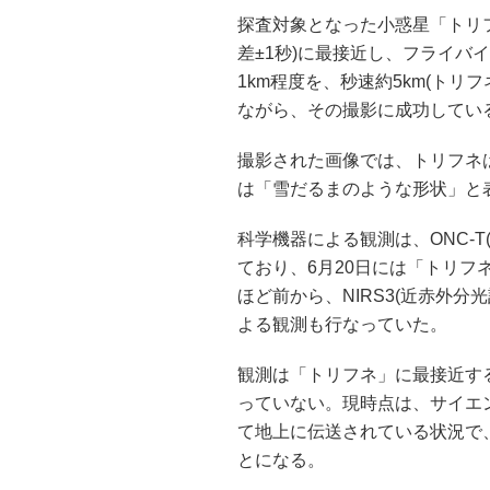
探査対象となった小惑星「トリフネ
差±1秒)に最接近し、フライバ
1km程度を、秒速約5km(トリ
ながら、その撮影に成功してい
撮影された画像では、トリフネは
は「雪だるまのような形状」と
科学機器による観測は、ONC-
ており、6月20日には「トリフ
ほど前から、NIRS3(近赤外分光計
よる観測も行なっていた。
観測は「トリフネ」に最接近す
っていない。現時点は、サイエ
て地上に伝送されている状況で
とになる。