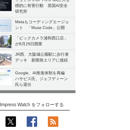
標的に有害行動 英国AI安全
研究所
Metaもコーディングエージェ
ント 「Muse Code」公開
「ビックカメラ浦和西口店」
が8月29日開業
JR西、大阪城公園駅に歩行者
デッキ 新開発エリアに接続
Google、AI推進体制を再編
ハサビス氏、ジェフディーン
氏ら退任
Impress Watch をフォローする