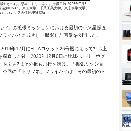
影された小惑星「トリフネ」。撮影日時:2026年7月5
(速報値)(©JAXA、東京大学、千葉工業大学、東京科学大学、
台、カナリア天体物理研究所)
ぶさ2」の拡張ミッションにおける最初の小惑星探査
フライバイに成功し、撮影した画像を公開した。
14年12月にH-IIAロケット26号機によって打ち上
探査した後、2020年12月6日に地球へ「リュウグ
はやぶさ2はその後も飛行を続け、「拡張ミッショ
。今回の「トリフネ」フライバイは、その最初のミ