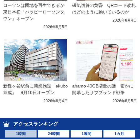
ローソンは団地を再生できるか 
磁気切符の黄昏　QRコード改札
東日本初「ハッピーローソンタ
はどのように動いているのか
ウン」オープン
2026年8月4日
2026年8月5日
新鎌ヶ谷駅前に商業施設「ekubo
ahamo 40GB増量の謎　密かに
京成」　9月10日オープン
開幕したサブブランド戦争
2026年8月4日
2026年8月5日
アクセスランキング
1時間
24時間
1週間
1カ月