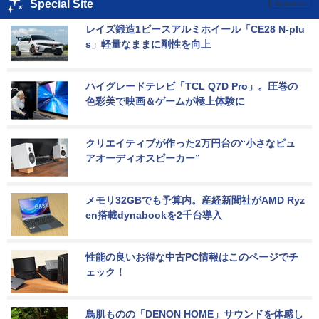
Special Site
レイズ鍛造1ピースアルミホイール「CE28 N-plu
s」軽量なままに剛性を向上
ハイグレードテレビ「TCL Q7D Pro」。圧巻の
色彩美で映画＆ゲームが極上体験に
クリエイティブが作った2万円台の“小さなピュ
アオーディオスピーカー”
メモリ32GBでも予算内。産経新聞社がAMD Ryz
en搭載dynabookを2千台導入
性能の良いお得な中古PC情報はこのページでチ
ェック！
鳥肌ものの「DENON HOME」サウンドを体感し