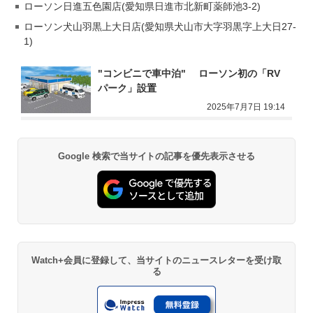
ローソン日進五色園店(愛知県日進市北新町薬師池3-2)
ローソン犬山羽黒上大日店(愛知県犬山市大字羽黒字上大日27-
1)
"コンビニで車中泊" 　ローソン初の「RV
パーク」設置
2025年7月7日 19:14
Google 検索で当サイトの記事を優先表示させる
Watch+会員に登録して、当サイトのニュースレターを受け取
る