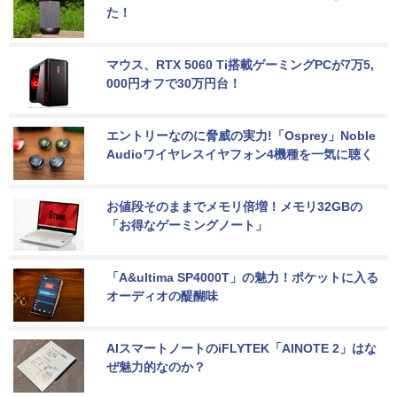
た！
マウス、RTX 5060 Ti搭載ゲーミングPCが7万5,
000円オフで30万円台！
エントリーなのに脅威の実力!「Osprey」Noble 
Audioワイヤレスイヤフォン4機種を一気に聴く
お値段そのままでメモリ倍増！メモリ32GBの
「お得なゲーミングノート」
「A&ultima SP4000T」の魅力！ポケットに入る
オーディオの醍醐味
AIスマートノートのiFLYTEK「AINOTE 2」はな
ぜ魅力的なのか？