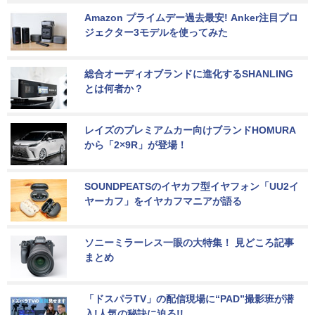
Amazon プライムデー過去最安! Anker注目プロ
ジェクター3モデルを使ってみた
総合オーディオブランドに進化するSHANLING
とは何者か？
レイズのプレミアムカー向けブランドHOMURA
から「2×9R」が登場！
SOUNDPEATSのイヤカフ型イヤフォン「UU2イ
ヤーカフ」をイヤカフマニアが語る
ソニーミラーレス一眼の大特集！ 見どころ記事
まとめ
「ドスパラTV」の配信現場に“PAD”撮影班が潜
入!人気の秘訣に迫る!!