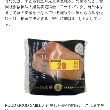
寄付先は、子ども食堂や児童養護施設、児童館など、全
国社会福祉法人経営者協議会、フードバンク、自治体を
通じて食の支援を行なっている施設や団体から応募を受
け付け、抽選で決定する。寄付時期は8月を予定してい
る。
FOOD GOOD SMILEと連動した寄付施策は、これまで累