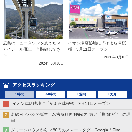
広島のニュータウンを支えたス
イオン津店跡地に「そよら津桜
カイレール廃止　全踏破してき
橋」9月11日オープン
た
2026年8月10日
2024年5月10日
アクセスランキング
1時間
24時間
1週間
1カ月
イオン津店跡地に「そよら津桜橋」9月11日オープン
名駅ヨドバシの誕生 名古屋駅再開発の行方と「期間限定」の理
由
グリーンハウスから1480円のスマートタグ Google「Find