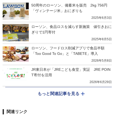
50周年のローソン、備蓄米を販売　2kg 756円　
「ヴィンテージ米」おにぎりも
2025年6月3日
ローソン、食品ロスを減らす新施策　値引きおに
ぎりで1円寄付
2025年8月5日
ローソン、フードロス削減アプリで食品半額　
「Too Good To Go」と「TABETE」導入
2026年5月8日
JR東日本が「JREこども食堂」実証　JRE POIN
T寄付を活用
2026年6月29日
もっと関連記事を見る
関連リンク