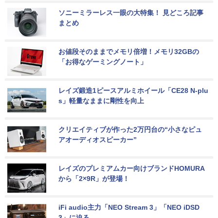
ソニーミラーレス一眼の大特集！ 見どころ記事
まとめ
お値段そのままでメモリ倍増！メモリ32GBの
「お得なゲーミングノート」
レイズ鍛造1ピースアルミホイール「CE28 N-plu
s」軽量なままに剛性を向上
クリエイティブが作った2万円台の“小さなピュ
アオーディオスピーカー”
レイズのプレミアムカー向けブランドHOMURA
から「2×9R」が登場！
iFi audio主力「NEO Stream 3」「NEO iDSD 
3」に迫る