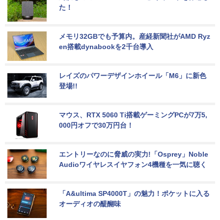
た！
メモリ32GBでも予算内。産経新聞社がAMD Ryz
en搭載dynabookを2千台導入
レイズのパワーデザインホイール「M6」に新色
登場!!
マウス、RTX 5060 Ti搭載ゲーミングPCが7万5,
000円オフで30万円台！
エントリーなのに脅威の実力!「Osprey」Noble 
Audioワイヤレスイヤフォン4機種を一気に聴く
「A&ultima SP4000T」の魅力！ポケットに入る
オーディオの醍醐味