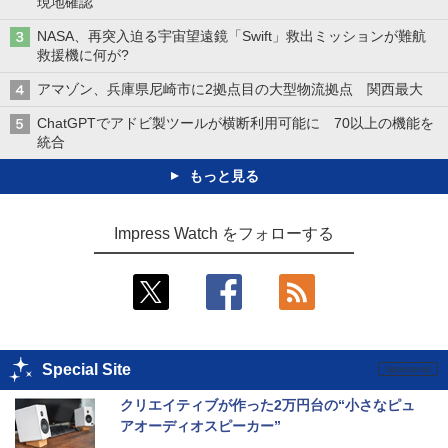
現地確認
NASA、再突入迫る宇宙望遠鏡「Swift」救出ミッションが難航
救援機に何が?
アマゾン、兵庫県尼崎市に2拠点目の大型物流拠点 関西最大
ChatGPTでアドビ製ツールが横断利用可能に 70以上の機能を
統合
もっと見る
Impress Watch をフォローする
Special Site
クリエイティブが作った2万円台の“小さなピュ
アオーディオスピーカー”