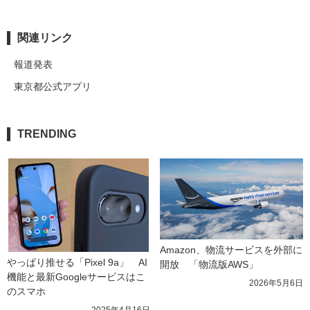
関連リンク
報道発表
東京都公式アプリ
TRENDING
Amazon、物流サービスを外部に
やっぱり推せる「Pixel 9a」　AI
開放　「物流版AWS」
機能と最新Googleサービスはこ
2026年5月6日
のスマホ