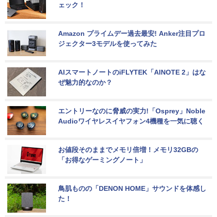
ェック！
Amazon プライムデー過去最安! Anker注目プロ
ジェクター3モデルを使ってみた
AIスマートノートのiFLYTEK「AINOTE 2」はな
ぜ魅力的なのか？
エントリーなのに脅威の実力!「Osprey」Noble 
Audioワイヤレスイヤフォン4機種を一気に聴く
お値段そのままでメモリ倍増！メモリ32GBの
「お得なゲーミングノート」
鳥肌ものの「DENON HOME」サウンドを体感し
た！