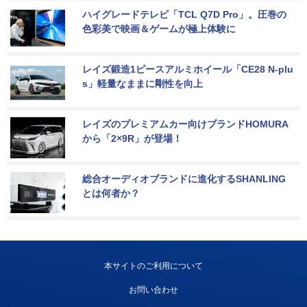
ハイグレードテレビ「TCL Q7D Pro」。圧巻の
色彩美で映画＆ゲームが極上体験に
レイズ鍛造1ピースアルミホイール「CE28 N-plu
s」軽量なままに剛性を向上
レイズのプレミアムカー向けブランドHOMURA
から「2×9R」が登場！
総合オーディオブランドに進化するSHANLING
とは何者か？
本サイトのご利用について
お問い合わせ