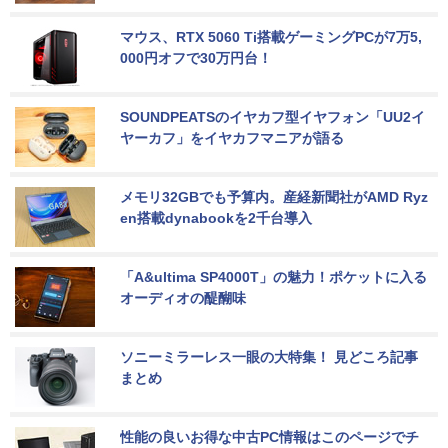
マウス、RTX 5060 Ti搭載ゲーミングPCが7万5,
000円オフで30万円台！
SOUNDPEATSのイヤカフ型イヤフォン「UU2イ
ヤーカフ」をイヤカフマニアが語る
メモリ32GBでも予算内。産経新聞社がAMD Ryz
en搭載dynabookを2千台導入
「A&ultima SP4000T」の魅力！ポケットに入る
オーディオの醍醐味
ソニーミラーレス一眼の大特集！ 見どころ記事
まとめ
性能の良いお得な中古PC情報はこのページでチ