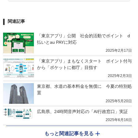
関連記事
「東京アプリ」公開　社会的活動でポイント　d
払いとau PAYに対応
2025年2月17日
「東京アプリ」まもなくスタート　ポイント付与
から「ポケットに都庁」目指す
2025年2月3日
東京都、水道の基本料金を無償に　今夏の特別処
置
2025年5月20日
広島県、24時間音声対応の「AI行政窓口」実証
2025年6月16日
もっと関連記事を見る