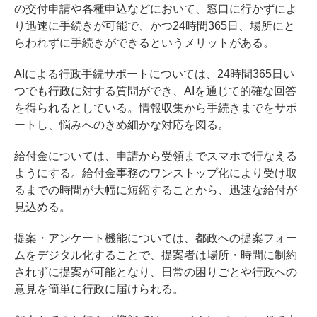
の交付申請や各種申込などにおいて、窓口に行かずによ
り迅速に手続きが可能で、かつ24時間365日、場所にと
らわれずに手続きができるというメリットがある。
AIによる行政手続サポートについては、24時間365日い
つでも行政に対する質問ができ、AIを通じて的確な回答
を得られるとしている。情報収集から手続きまでをサポ
ートし、悩みへのきめ細かな対応を図る。
給付金については、申請から受領までスマホで行なえる
ようにする。給付金事務のワンストップ化により受け取
るまでの時間が大幅に短縮することから、迅速な給付が
見込める。
提案・アンケート機能については、都政への提案フォー
ムをデジタル化することで、提案者は場所・時間に制約
されずに提案が可能となり、日常の困りごとや行政への
意見を簡単に行政に届けられる。