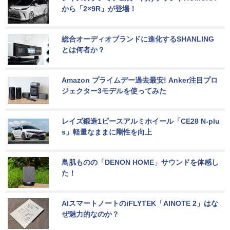
から「2×9R」が登場！
総合オーディオブランドに進化するSHANLING
とは何者か？
Amazon プライムデー過去最安! Anker注目プロ
ジェクター3モデルを使ってみた
レイズ鍛造1ピースアルミホイール「CE28 N-plu
s」軽量なままに剛性を向上
鳥肌ものの「DENON HOME」サウンドを体感し
た！
AIスマートノートのiFLYTEK「AINOTE 2」はな
ぜ魅力的なのか？