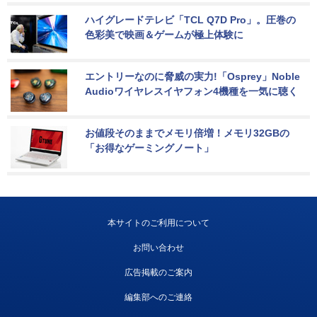
ハイグレードテレビ「TCL Q7D Pro」。圧巻の
色彩美で映画＆ゲームが極上体験に
エントリーなのに脅威の実力!「Osprey」Noble 
Audioワイヤレスイヤフォン4機種を一気に聴く
お値段そのままでメモリ倍増！メモリ32GBの
「お得なゲーミングノート」
本サイトのご利用について
お問い合わせ
広告掲載のご案内
編集部へのご連絡