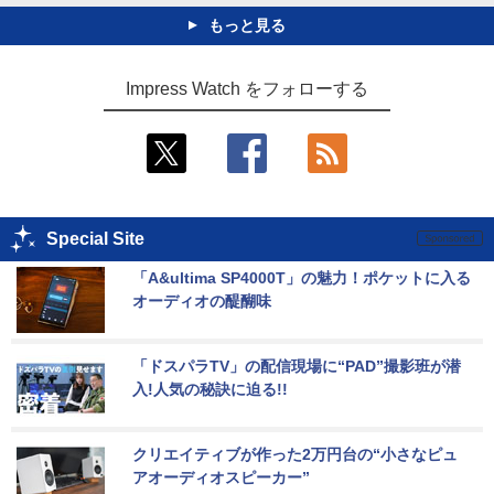
もっと見る
Impress Watch をフォローする
Special Site
「A&ultima SP4000T」の魅力！ポケットに入る
オーディオの醍醐味
「ドスパラTV」の配信現場に“PAD”撮影班が潜
入!人気の秘訣に迫る!!
クリエイティブが作った2万円台の“小さなピュ
アオーディオスピーカー”