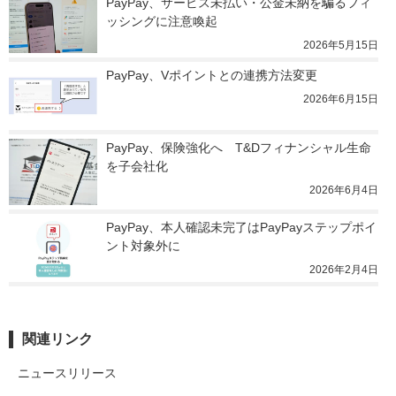
PayPay、サービス未払い・公金未納を騙るフィ
ッシングに注意喚起
2026年5月15日
PayPay、Vポイントとの連携方法変更
2026年6月15日
PayPay、保険強化へ　T&Dフィナンシャル生命
を子会社化
2026年6月4日
PayPay、本人確認未完了はPayPayステップポイ
ント対象外に
2026年2月4日
関連リンク
ニュースリリース