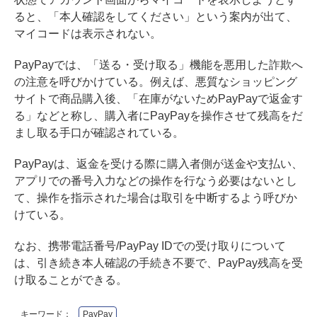
ると、「本人確認をしてください」という案内が出て、
マイコードは表示されない。
PayPayでは、「送る・受け取る」機能を悪用した詐欺へ
の注意を呼びかけている。例えば、悪質なショッピング
サイトで商品購入後、「在庫がないためPayPayで返金す
る」などと称し、購入者にPayPayを操作させて残高をだ
まし取る手口が確認されている。
PayPayは、返金を受ける際に購入者側が送金や支払い、
アプリでの番号入力などの操作を行なう必要はないとし
て、操作を指示された場合は取引を中断するよう呼びか
けている。
なお、携帯電話番号/PayPay IDでの受け取りについて
は、引き続き本人確認の手続き不要で、PayPay残高を受
け取ることができる。
キーワード：
PayPay