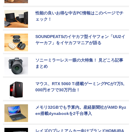
性能の良いお得な中古PC情報はこのページでチ
ェック！
SOUNDPEATSのイヤカフ型イヤフォン「UU2イ
ヤーカフ」をイヤカフマニアが語る
ソニーミラーレス一眼の大特集！ 見どころ記事
まとめ
マウス、RTX 5060 Ti搭載ゲーミングPCが7万5,
000円オフで30万円台！
メモリ32GBでも予算内。産経新聞社がAMD Ryz
en搭載dynabookを2千台導入
レイズのプレミアムカー向けブランドHOMURA