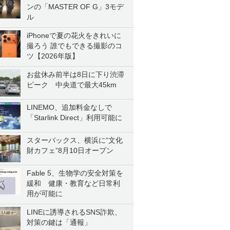
ンの「MASTER OF G」3モデ
ル
iPhoneで夏の花火をきれいに
撮ろう 誰でもできる撮影のコ
ツ【2026年版】
お盆休み前半は8日に下り渋滞
ピーク 中央道で最大45km
LINEMO、追加料金なしで
「Starlink Direct」利用可能に
スターバックス、横浜に“文化
財カフェ”8月10日オープン
Fable 5、生物学の安全対策を
緩和 健康・教育など日常利
用が可能に
LINEに誘導されるSNS詐欺、
対策の鍵は「通報」