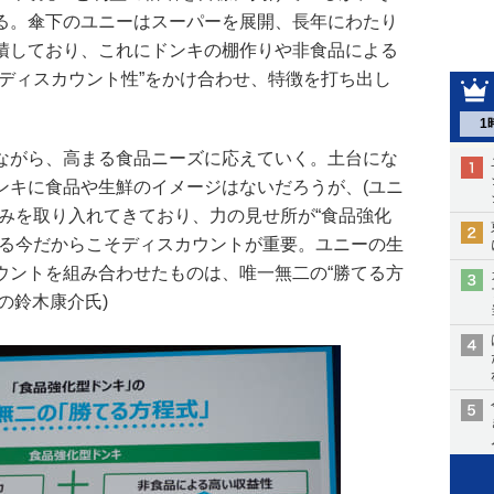
る。傘下のユニーはスーパーを展開、長年にわたり
積しており、これにドンキの棚作りや非食品による
“ディスカウント性”をかけ合わせ、特徴を打ち出し
1
ながら、高まる食品ニーズに応えていく。土台にな
ンキに食品や生鮮のイメージはないだろうが、(ユニ
強みを取り入れてきており、力の見せ所が“食品強化
いる今だからこそディスカウントが重要。ユニーの生
ウントを組み合わせたものは、唯一無二の“勝てる方
Oの鈴木康介氏)