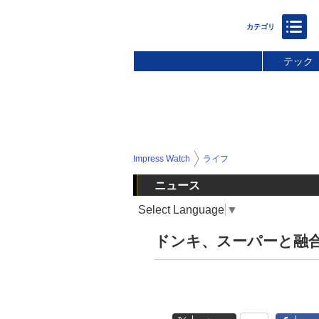
テック
Impress Watch
ライフ
ニュース
Select Language
▼
ドンキ、スーパーと融