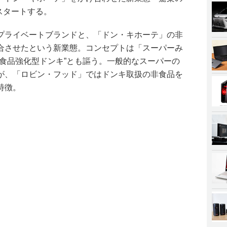
スタートする。
プライベートブランドと、「ドン・キホーテ」の非
合させたという新業態。コンセプトは「スーパーみ
“食品強化型ドンキ”とも謳う。一般的なスーパーの
だが、「ロビン・フッド」ではドンキ取扱の非食品を
特徴。