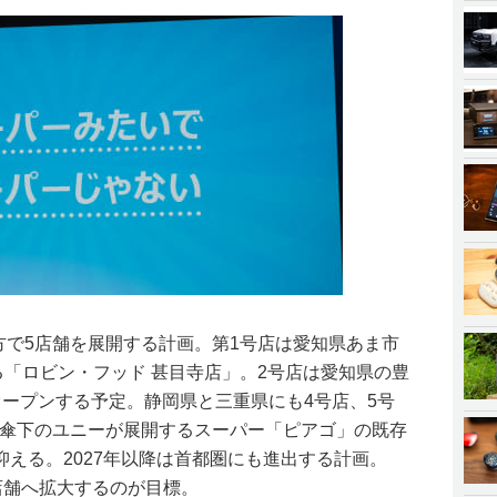
地方で5店舗を展開する計画。第1号店は愛知県あま市
る「ロビン・フッド 甚目寺店」。2号店は愛知県の豊
オープンする予定。静岡県と三重県にも4号店、5号
H傘下のユニーが展開するスーパー「ピアゴ」の既存
える。2027年以降は首都圏にも進出する計画。
00店舗へ拡大するのが目標。