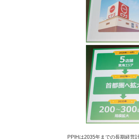
PPIHは2035年までの長期