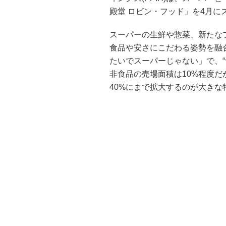
殿堂 ロビン・フッド」を4月に
スーパーの生鮮や惣菜、新たな
食品や安さにこだわる姿勢を融
たいでスーパーじゃない」で、
非食品の売場面積は10%程度
40%にまで拡大するのが大きな