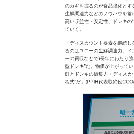
のカギを握るのが食品強化とす
生鮮調達力などのノウハウを蓄
高い収益性・安定性、ドンキの
ていく。
「ディスカウント要素を継続し
るのはユニーの生鮮調達力。ド
ーの買収などで)長年にわたり
型ドンキ”だ。物価が上がって
鮮とドンキの編集力・ディスカ
程式”だ」(PPIH代表取締役CO