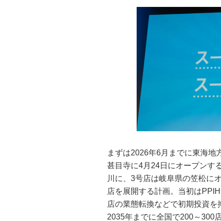
まずは2026年6月までに東海
甚目寺に4月24日にオープンす
川に、3号店は岐阜県の笠松に
店を展開する計画。当初はPPI
店の業態転換などで初期投資を抑
2035年までに全国で200～3