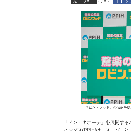
ポスト
リスト
シ
「ロビン・フッド」の名前を披露
「ドン・キホーテ」を展開する
ィングス(PPIH)は、スーパ