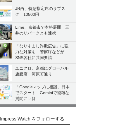
JR西、特急指定席のサブス
ク 10500円
Lime、京都市で本格展開 三
井のリパークとも連携
「なりすまし詐欺広告」に強
力な対策を 警察庁などが
SNS各社に共同要請
ユニクロ、京都にグローバル
旗艦店 河原町通り
「Googleマップに相談」日本
でスタート Geminiで複雑な
質問に回答
Impress Watch をフォローする