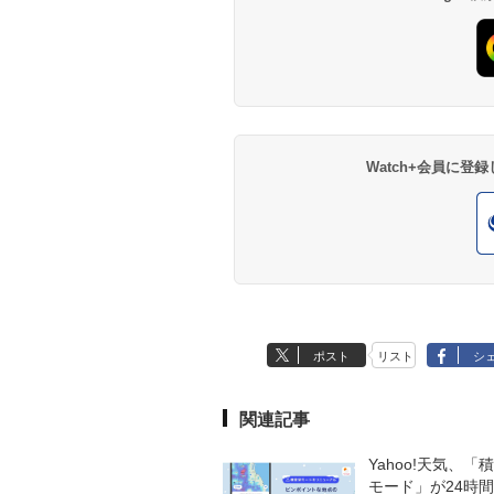
Watch+会員に
ポスト
リスト
シ
関連記事
Yahoo!天気、「
モード」が24時