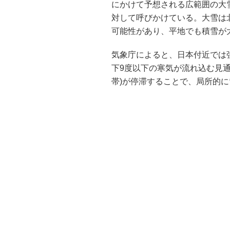
にかけて予想される広範囲の大
対して呼びかけている。大雪は
可能性があり、平地でも積雪が
気象庁によると、日本付近では強
下9度以下の寒気が流れ込む見通
帯)が停滞することで、局所的