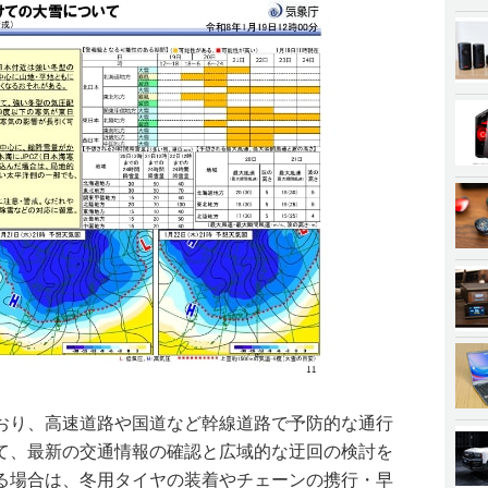
おり、高速道路や国道など幹線道路で予防的な通行
て、最新の交通情報の確認と広域的な迂回の検討を
る場合は、冬用タイヤの装着やチェーンの携行・早