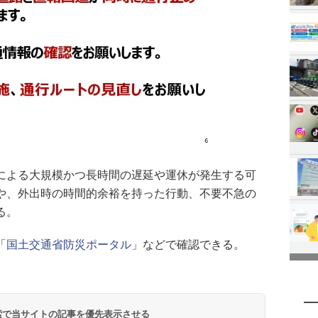
による大規模かつ長時間の遅延や運休が発生する可
や、外出時の時間的余裕を持った行動、不要不急の
る。
「
国土交通省防災ポータル
」などで確認できる。
 検索で当サイトの記事を優先表示させる