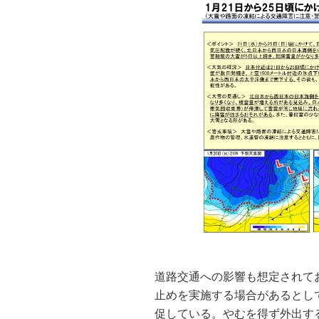
道路交通への影響も想定されて
止めを実施する場合があるとし
促している。やむを得ず外出す