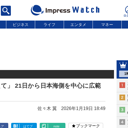
ビジネス
ライフ
エンタメ
マネー
1
て」 21日から日本海側を中心に広範
佐々木 翼
2026年1月19日 18:49
ブックマーク
ェア
はてブ
note