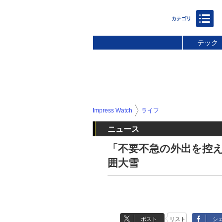
テック
Impress Watch
ライフ
ニュース
「不要不急の外出を控え
囲大雪
ポスト
リスト
シ