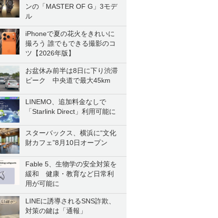
ンの「MASTER OF G」3モデ
ル
iPhoneで夏の花火をきれいに
撮ろう 誰でもできる撮影のコ
ツ【2026年版】
お盆休み前半は8日に下り渋滞
ピーク 中央道で最大45km
LINEMO、追加料金なしで
「Starlink Direct」利用可能に
スターバックス、横浜に“文化
財カフェ”8月10日オープン
Fable 5、生物学の安全対策を
緩和 健康・教育など日常利
用が可能に
LINEに誘導されるSNS詐欺、
対策の鍵は「通報」