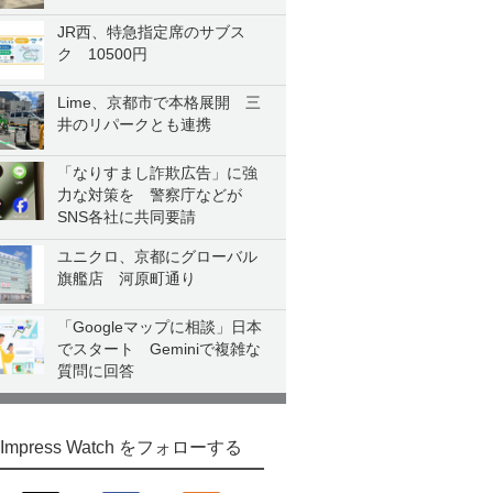
JR西、特急指定席のサブス
ク 10500円
Lime、京都市で本格展開 三
井のリパークとも連携
「なりすまし詐欺広告」に強
力な対策を 警察庁などが
SNS各社に共同要請
ユニクロ、京都にグローバル
旗艦店 河原町通り
「Googleマップに相談」日本
でスタート Geminiで複雑な
質問に回答
Impress Watch をフォローする