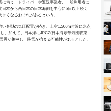
雪に備え、ドライバーや運送事業者、一般利用者に
北日本から西日本の日本海側を中心に5日以上続く
大きくなるおそれがあるという。
い冬型の気圧配置が続き、上空1,500m付近に氷点
し。加えて、日本海にJPCZ(日本海寒帯気団収束
に雪雲が集中し、降雪が強まる可能性があるとした。