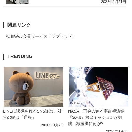
2022年1月21日
関連リンク
献血Web会員サービス「ラブラッド」
TRENDING
LINEに誘導されるSNS詐欺、対
NASA、再突入迫る宇宙望遠鏡
策の鍵は「通報」
「Swift」救出ミッションが難
航　救援機に何が?
2026年8月7日
2026年8月6日