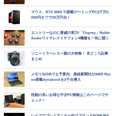
マウス、RTX 5060 Ti搭載ゲーミングPCが7万5,
000円オフで30万円台！
エントリーなのに脅威の実力!「Osprey」Noble 
Audioワイヤレスイヤフォン4機種を一気に聴く
ソニーミラーレス一眼の大特集！ 見どころ記事
まとめ
メモリ32GBでも予算内。産経新聞社がAMD Ryz
en搭載dynabookを2千台導入
性能の良いお得な中古PC情報はこのページでチ
ェック！
レイズのプレミアムカー向けブランドHOMURA