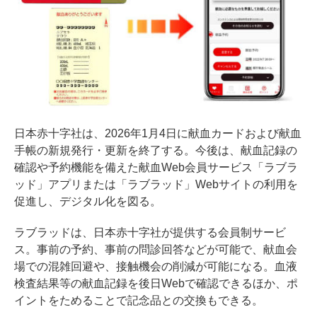
日本赤十字社は、2026年1月4日に献血カードおよび献血
手帳の新規発行・更新を終了する。今後は、献血記録の
確認や予約機能を備えた献血Web会員サービス「ラブラ
ッド」アプリまたは「ラブラッド」Webサイトの利用を
促進し、デジタル化を図る。
ラブラッドは、日本赤十字社が提供する会員制サービ
ス。事前の予約、事前の問診回答などが可能で、献血会
場での混雑回避や、接触機会の削減が可能になる。血液
検査結果等の献血記録を後日Webで確認できるほか、ポ
イントをためることで記念品との交換もできる。