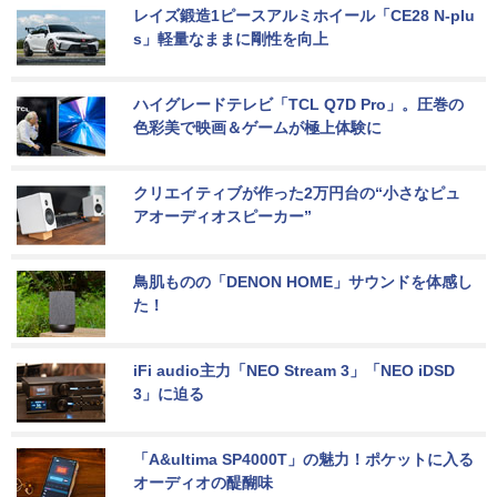
レイズ鍛造1ピースアルミホイール「CE28 N-plu
s」軽量なままに剛性を向上
ハイグレードテレビ「TCL Q7D Pro」。圧巻の
色彩美で映画＆ゲームが極上体験に
クリエイティブが作った2万円台の“小さなピュ
アオーディオスピーカー”
鳥肌ものの「DENON HOME」サウンドを体感し
た！
iFi audio主力「NEO Stream 3」「NEO iDSD 
3」に迫る
「A&ultima SP4000T」の魅力！ポケットに入る
オーディオの醍醐味