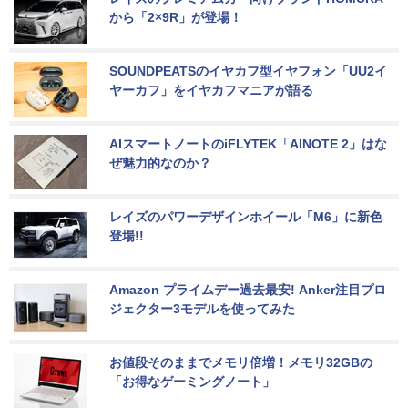
から「2×9R」が登場！
SOUNDPEATSのイヤカフ型イヤフォン「UU2イ
ヤーカフ」をイヤカフマニアが語る
AIスマートノートのiFLYTEK「AINOTE 2」はな
ぜ魅力的なのか？
レイズのパワーデザインホイール「M6」に新色
登場!!
Amazon プライムデー過去最安! Anker注目プロ
ジェクター3モデルを使ってみた
お値段そのままでメモリ倍増！メモリ32GBの
「お得なゲーミングノート」