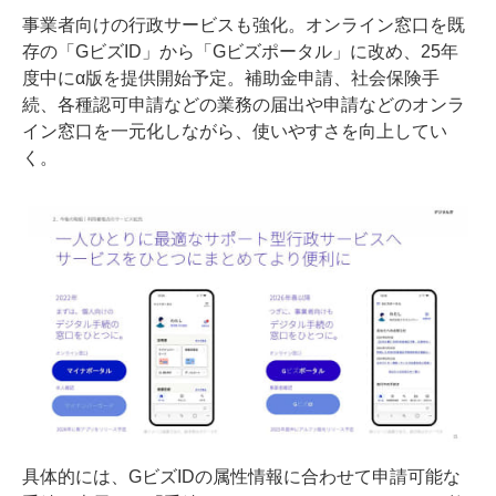
事業者向けの行政サービスも強化。オンライン窓口を既
存の「GビズID」から「Gビズポータル」に改め、25年
度中にα版を提供開始予定。補助金申請、社会保険手
続、各種認可申請などの業務の届出や申請などのオンラ
イン窓口を一元化しながら、使いやすさを向上してい
く。
具体的には、GビズIDの属性情報に合わせて申請可能な