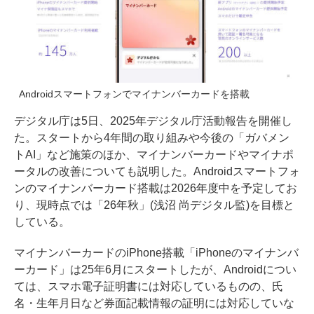
Androidスマートフォンでマイナンバーカードを搭載
デジタル庁は5日、2025年デジタル庁活動報告を開催し
た。スタートから4年間の取り組みや今後の「ガバメン
トAI」など施策のほか、マイナンバーカードやマイナポ
ータルの改善についても説明した。Androidスマートフォ
ンのマイナンバーカード搭載は2026年度中を予定してお
り、現時点では「26年秋」(浅沼 尚デジタル監)を目標と
している。
マイナンバーカードのiPhone搭載「iPhoneのマイナンバ
ーカード」は25年6月にスタートしたが、Androidについ
ては、スマホ電子証明書には対応しているものの、氏
名・生年月日など券面記載情報の証明には対応していな