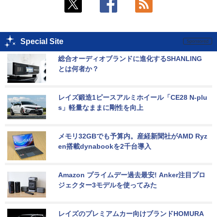
Special Site
総合オーディオブランドに進化するSHANLING
とは何者か？
レイズ鍛造1ピースアルミホイール「CE28 N-plu
s」軽量なままに剛性を向上
メモリ32GBでも予算内。産経新聞社がAMD Ryz
en搭載dynabookを2千台導入
Amazon プライムデー過去最安! Anker注目プロ
ジェクター3モデルを使ってみた
レイズのプレミアムカー向けブランドHOMURA