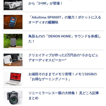
から「2×9R」が登場！
「A&ultima SP4000T」の魅力！ポケットに入る
オーディオの醍醐味
鳥肌ものの「DENON HOME」サウンドを体感し
た！
クリエイティブが作った2万円台の“小さなピュ
アオーディオスピーカー”
お値段そのままでメモリ倍増！メモリ32GBの
「お得なゲーミングノート」
ソニーミラーレス一眼の大特集！ 見どころ記事
まとめ