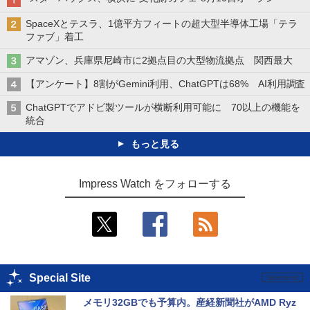
SpaceXとテスラ、1億平方フィートの超大型半導体工場「テラ
ファブ」着工
アマゾン、兵庫県尼崎市に2拠点目の大型物流拠点 関西最大
【アンケート】8割がGemini利用、ChatGPTは68% AI利用調査
ChatGPTでアドビ製ツールが横断利用可能に 70以上の機能を
統合
もっと見る
Impress Watch をフォローする
Special Site
メモリ32GBでも予算内。産経新聞社がAMD Ryz