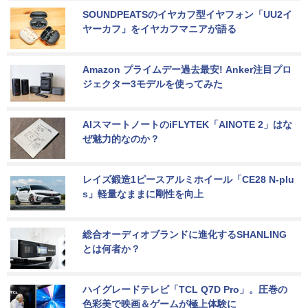
SOUNDPEATSのイヤカフ型イヤフォン「UU2イ
ヤーカフ」をイヤカフマニアが語る
Amazon プライムデー過去最安! Anker注目プロ
ジェクター3モデルを使ってみた
AIスマートノートのiFLYTEK「AINOTE 2」はな
ぜ魅力的なのか？
レイズ鍛造1ピースアルミホイール「CE28 N-plu
s」軽量なままに剛性を向上
総合オーディオブランドに進化するSHANLING
とは何者か？
ハイグレードテレビ「TCL Q7D Pro」。圧巻の
色彩美で映画＆ゲームが極上体験に