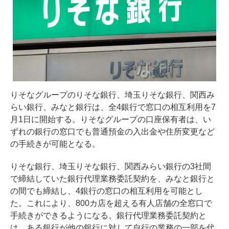
りそなグループのりそな銀行、埼玉りそな銀行、関西み
らい銀行、みなと銀行は、全4銀行で窓口の相互利用を7
月1日に開始する。りそなグループの口座保有者は、い
ずれの銀行の窓口でも普通預金の入出金や住所変更など
の手続きが可能となる。
りそな銀行、埼玉りそな銀行、関西みらい銀行の3社間
で締結していた銀行代理業務委託契約を、みなと銀行と
の間でも締結し、4銀行の窓口の相互利用を可能とし
た。これにより、800カ店を超える有人店舗の全窓口で
手続きができるようになる。銀行代理業務委託契約と
は、ある銀行が他の銀行に対して自行の業務の一部を代