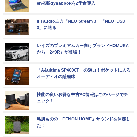
en搭載dynabookを2千台導入
iFi audio主力「NEO Stream 3」「NEO iDSD 
3」に迫る
レイズのプレミアムカー向けブランドHOMURA
から「2×9R」が登場！
「A&ultima SP4000T」の魅力！ポケットに入る
オーディオの醍醐味
性能の良いお得な中古PC情報はこのページでチ
ェック！
鳥肌ものの「DENON HOME」サウンドを体感し
た！