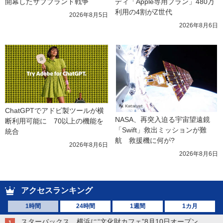
開幕したサブブランド戦争
ディ「Apple専用プラン」480万
利用の4割がZ世代
2026年8月5日
2026年8月6日
ChatGPTでアドビ製ツールが横
NASA、再突入迫る宇宙望遠鏡
断利用可能に　70以上の機能を
「Swift」救出ミッションが難
統合
航　救援機に何が?
2026年8月6日
2026年8月6日
アクセスランキング
1時間
24時間
1週間
1カ月
スターバックス、横浜に“文化財カフェ”8月10日オープン