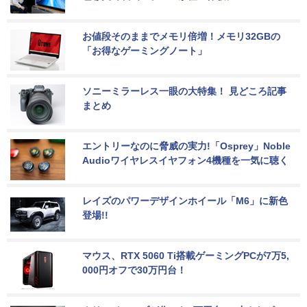
お値段そのままでメモリ倍増！メモリ32GBの
「お得なゲーミングノート」
ソニーミラーレス一眼の大特集！ 見どころ記事
まとめ
エントリーなのに脅威の実力!「Osprey」Noble 
Audioワイヤレスイヤフォン4機種を一気に聴く
レイズのパワーデザインホイール「M6」に新色
登場!!
マウス、RTX 5060 Ti搭載ゲーミングPCが7万5,
000円オフで30万円台！