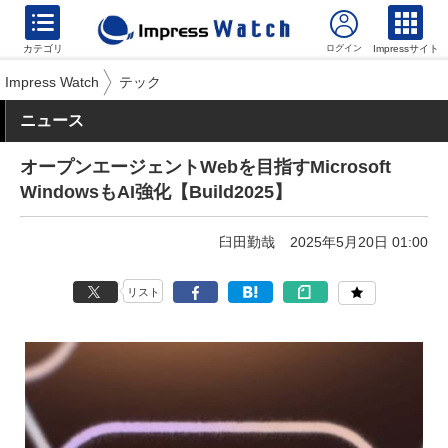
カテゴリ
Impressサイト
Impress Watch
テック
ニュース
オープンエージェントWebを目指すMicrosoft
WindowsもAI強化【Build2025】
臼田勤哉
2025年5月20日 01:00
リスト