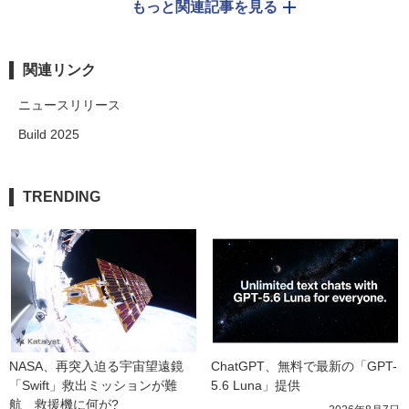
もっと関連記事を見る
関連リンク
ニュースリリース
Build 2025
TRENDING
NASA、再突入迫る宇宙望遠鏡
ChatGPT、無料で最新の「GPT-
「Swift」救出ミッションが難
5.6 Luna」提供
航　救援機に何が?