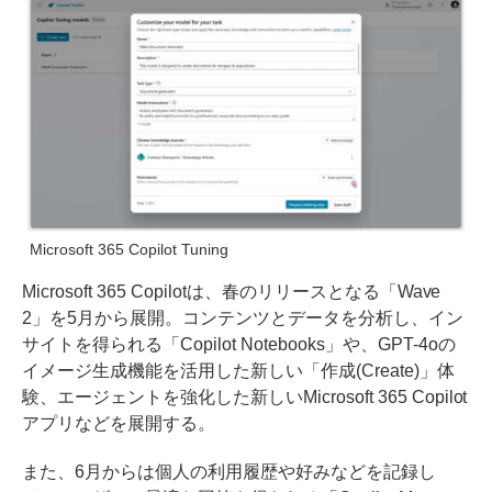
Microsoft 365 Copilot Tuning
Microsoft 365 Copilotは、春のリリースとなる「Wave
2」を5月から展開。コンテンツとデータを分析し、イン
サイトを得られる「Copilot Notebooks」や、GPT-4oの
イメージ生成機能を活用した新しい「作成(Create)」体
験、エージェントを強化した新しいMicrosoft 365 Copilot
アプリなどを展開する。
また、6月からは個人の利用履歴や好みなどを記録し