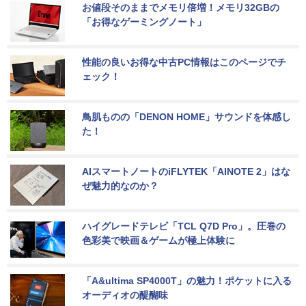
お値段そのままでメモリ倍増！メモリ32GBの
「お得なゲーミングノート」
性能の良いお得な中古PC情報はこのページでチ
ェック！
鳥肌ものの「DENON HOME」サウンドを体感し
た！
AIスマートノートのiFLYTEK「AINOTE 2」はな
ぜ魅力的なのか？
ハイグレードテレビ「TCL Q7D Pro」。圧巻の
色彩美で映画＆ゲームが極上体験に
「A&ultima SP4000T」の魅力！ポケットに入る
オーディオの醍醐味