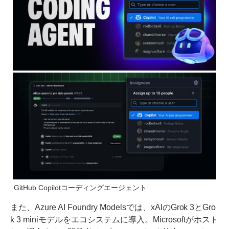
GitHub Copilotコーディングエージェント
また、Azure AI Foundry Modelsでは、xAIのGrok 3とGro
k 3 miniモデルをエコシステムに導入。Microsoftがホスト