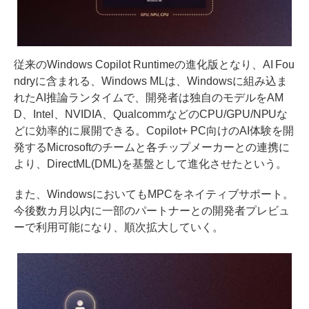
従来のWindows Copilot Runtimeの進化版となり、AI Fou
ndryに含まれる、Windows MLは、Windowsに組み込ま
れたAI推論ランタイムで、開発者は独自のモデルをAM
D、Intel、NVIDIA、QualcommなどのCPU/GPU/NPUな
どに効率的に展開できる。Copilot+ PC向けのAI体験を開
発するMicrosoftのチームと各チップメーカーとの連携に
より、DirectML(DML)を基盤として進化させたという。
また、WindowsにおいてもMPCをネイティブサポート。
今後数カ月以内に一部のパートナーとの開発者プレビュ
ーで利用可能になり、順次拡大していく。