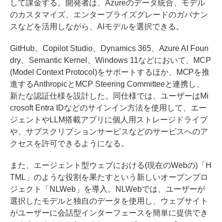
して課金する。開発者は、Azureのデータ統合、モデル
のカスタマイズ、エンタープライズグレードのガバナン
スなどを活用しながら、AIモデルを選択できる。
GitHub、Copilot Studio、Dynamics 365、Azure AI Foun
dry、Semantic Kernel、Windows 11などにおいて、MCP
(Model Context Protocol)をサポートするほか、MCPを推
進するAnthropicとMCP Steering Committeeと連携し、
新たな認証仕様を設計した。同仕様では、ユーザーはMi
crosoft Entra IDなどのサインイン方法を使用して、エー
ジェントやLLM搭載アプリに個人用ストレージドライブ
や、サブスクリプションサービスなどのサービスへのア
クセスを許可できるようになる。
また、エージェント型ウェブにおける(現在のWebの)「H
TML」のような役割を果たすという新しいオープンプロ
ジェクト「NLWeb」を導入。NLWebでは、ユーザーが
選択したモデルと独自のデータを使用し、ウェブサイト
がユーザーに会話型インターフェースを簡単に提供でき