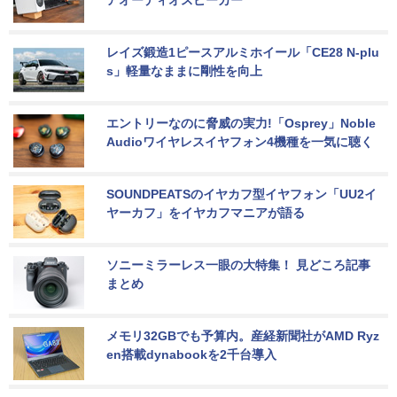
レイズ鍛造1ピースアルミホイール「CE28 N-plu
s」軽量なままに剛性を向上
エントリーなのに脅威の実力!「Osprey」Noble 
Audioワイヤレスイヤフォン4機種を一気に聴く
SOUNDPEATSのイヤカフ型イヤフォン「UU2イ
ヤーカフ」をイヤカフマニアが語る
ソニーミラーレス一眼の大特集！ 見どころ記事
まとめ
メモリ32GBでも予算内。産経新聞社がAMD Ryz
en搭載dynabookを2千台導入