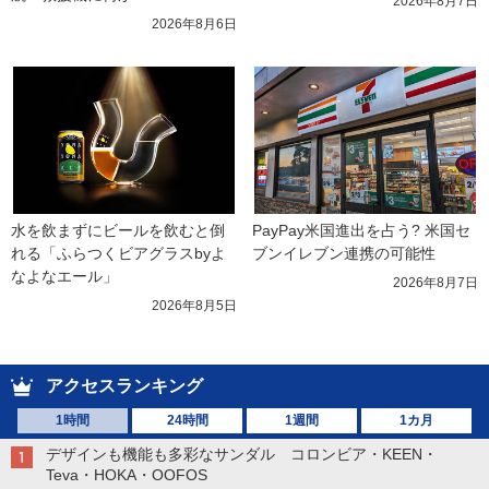
2026年8月7日
2026年8月6日
水を飲まずにビールを飲むと倒
PayPay米国進出を占う? 米国セ
れる「ふらつくビアグラスbyよ
ブンイレブン連携の可能性
なよなエール」
2026年8月7日
2026年8月5日
アクセスランキング
1時間
24時間
1週間
1カ月
デザインも機能も多彩なサンダル コロンビア・KEEN・
Teva・HOKA・OOFOS