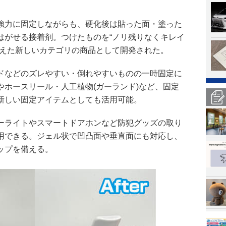
強力に固定しながらも、硬化後は貼った面・塗った
はがせる接着剤。つけたものを“ノリ残りなくキレイ
応えた新しいカテゴリの商品として開発された。
ドなどのズレやすい・倒れやすいものの一時固定に
やホースリール・人工植物(ガーランド)など、固定
新しい固定アイテムとしても活用可能。
ーライトやスマートドアホンなど防犯グッズの取り
用できる。ジェル状で凹凸面や垂直面にも対応し、
ップを備える。