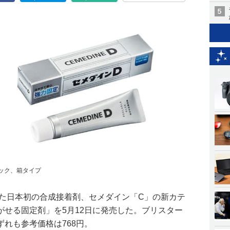
ック、箱タイプ
した日本初の合成接着剤、セメダイン「C」の新カテ
がせる固定剤」を5月12日に発売した。ブリスター
れも参考価格は768円。