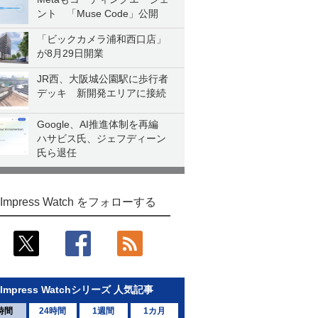
ント 「Muse Code」公開
「ビックカメラ浦和西口店」
が8月29日開業
JR西、大阪城公園駅に歩行者
デッキ 新開発エリアに接続
Google、AI推進体制を再編
ハサビス氏、ジェフディーン
氏ら退任
Impress Watch をフォローする
Impress Watchシリーズ 人気記事
時間
24時間
1週間
1カ月