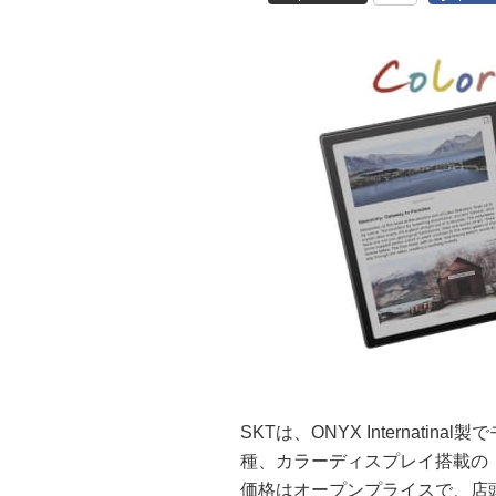
SKTは、ONYX Internati
種、カラーディスプレイ搭載の「BO
価格はオープンプライスで、店頭予想