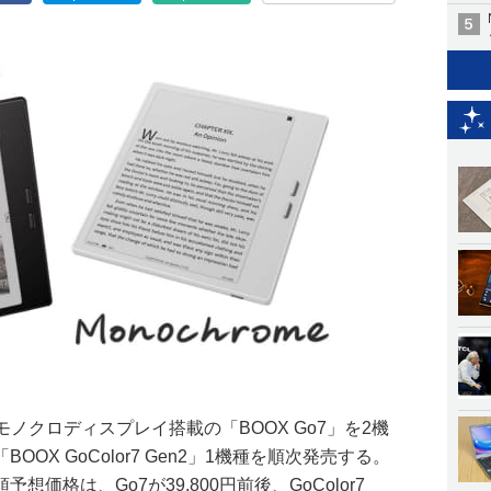
nal製でモノクロディスプレイ搭載の「BOOX Go7」を2機
OX GoColor7 Gen2」1機種を順次発売する。
価格は、Go7が39,800円前後、GoColor7