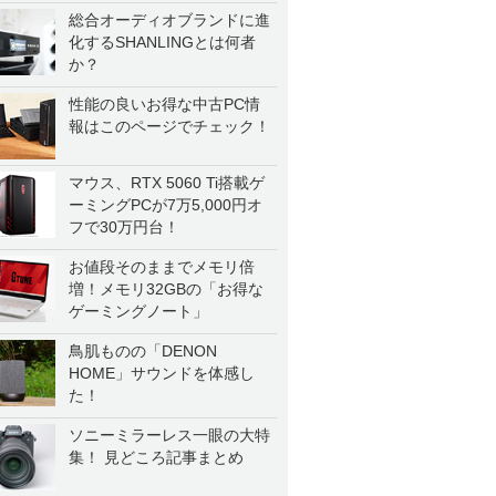
総合オーディオブランドに進
化するSHANLINGとは何者
か？
性能の良いお得な中古PC情
報はこのページでチェック！
マウス、RTX 5060 Ti搭載ゲ
ーミングPCが7万5,000円オ
フで30万円台！
お値段そのままでメモリ倍
増！メモリ32GBの「お得な
ゲーミングノート」
鳥肌ものの「DENON
HOME」サウンドを体感し
た！
ソニーミラーレス一眼の大特
集！ 見どころ記事まとめ