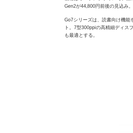
Gen2が44,800円前後の見込み
Go7シリーズは、読書向け機能を
ト。7型300ppiの高精細デ
も最適とする。