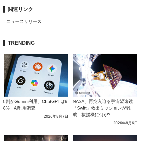
関連リンク
ニュースリリース
TRENDING
8割がGemini利用、ChatGPTは6
NASA、再突入迫る宇宙望遠鏡
8%　AI利用調査
「Swift」救出ミッションが難
航　救援機に何が?
2026年8月7日
2026年8月6日