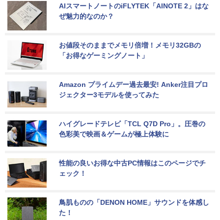
AIスマートノートのiFLYTEK「AINOTE 2」はな
ぜ魅力的なのか？
お値段そのままでメモリ倍増！メモリ32GBの
「お得なゲーミングノート」
Amazon プライムデー過去最安! Anker注目プロ
ジェクター3モデルを使ってみた
ハイグレードテレビ「TCL Q7D Pro」。圧巻の
色彩美で映画＆ゲームが極上体験に
性能の良いお得な中古PC情報はこのページでチ
ェック！
鳥肌ものの「DENON HOME」サウンドを体感し
た！