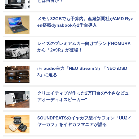
とは何者か？
メモリ32GBでも予算内。産経新聞社がAMD Ryz
en搭載dynabookを2千台導入
レイズのプレミアムカー向けブランドHOMURA
から「2×9R」が登場！
iFi audio主力「NEO Stream 3」「NEO iDSD 
3」に迫る
クリエイティブが作った2万円台の“小さなピュ
アオーディオスピーカー”
SOUNDPEATSのイヤカフ型イヤフォン「UU2イ
ヤーカフ」をイヤカフマニアが語る