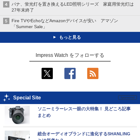
パナ、蛍光灯を置き換えるLED照明シリーズ 家庭用蛍光灯は
27年末終了
Fire TVやEchoなどAmazonデバイスが安い アマゾン
「Summer Sale」
もっと見る
Impress Watch をフォローする
Special Site
ソニーミラーレス一眼の大特集！ 見どころ記事
まとめ
総合オーディオブランドに進化するSHANLING