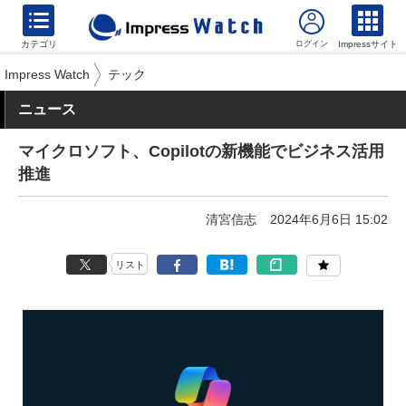
カテゴリ
Impressサイト
Impress Watch
テック
ニュース
マイクロソフト、Copilotの新機能でビジネス活用
推進
清宮信志
2024年6月6日 15:02
リスト