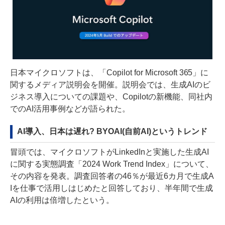
日本マイクロソフトは、「Copilot for Microsoft 365」に
関するメディア説明会を開催。説明会では、生成AIのビ
ジネス導入についての課題や、Copilotの新機能、同社内
でのAI活用事例などが語られた。
AI導入、日本は遅れ? BYOAI(自前AI)というトレンド
冒頭では、マイクロソフトがLinkedInと実施した生成AI
に関する実態調査「2024 Work Trend Index」について、
その内容を発表。調査回答者の46％が最近6カ月で生成A
Iを仕事で活用しはじめたと回答しており、半年間で生成
AIの利用は倍増したという。