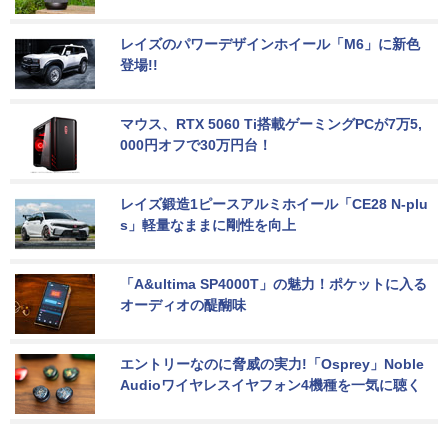
レイズのパワーデザインホイール「M6」に新色
登場!!
マウス、RTX 5060 Ti搭載ゲーミングPCが7万5,
000円オフで30万円台！
レイズ鍛造1ピースアルミホイール「CE28 N-plu
s」軽量なままに剛性を向上
「A&ultima SP4000T」の魅力！ポケットに入る
オーディオの醍醐味
エントリーなのに脅威の実力!「Osprey」Noble 
Audioワイヤレスイヤフォン4機種を一気に聴く