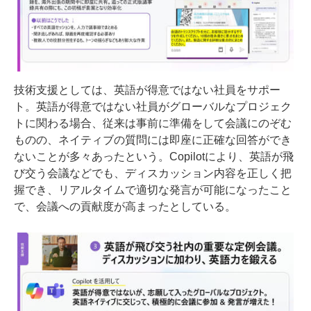
技術支援としては、英語が得意ではない社員をサポー
ト。英語が得意ではない社員がグローバルなプロジェク
トに関わる場合、従来は事前に準備をして会議にのぞむ
ものの、ネイティブの質問には即座に正確な回答ができ
ないことが多々あったという。Copilotにより、英語が飛
び交う会議などでも、ディスカッション内容を正しく把
握でき、リアルタイムで適切な発言が可能になったこと
で、会議への貢献度が高まったとしている。