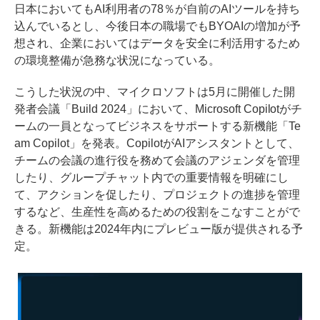
日本においてもAI利用者の78％が自前のAIツールを持ち
込んでいるとし、今後日本の職場でもBYOAIの増加が予
想され、企業においてはデータを安全に利活用するため
の環境整備が急務な状況になっている。
こうした状況の中、マイクロソフトは5月に開催した開
発者会議「Build 2024」において、Microsoft Copilotがチ
ームの一員となってビジネスをサポートする新機能「Te
am Copilot」を発表。CopilotがAIアシスタントとして、
チームの会議の進行役を務めて会議のアジェンダを管理
したり、グループチャット内での重要情報を明確にし
て、アクションを促したり、プロジェクトの進捗を管理
するなど、生産性を高めるための役割をこなすことがで
きる。新機能は2024年内にプレビュー版が提供される予
定。