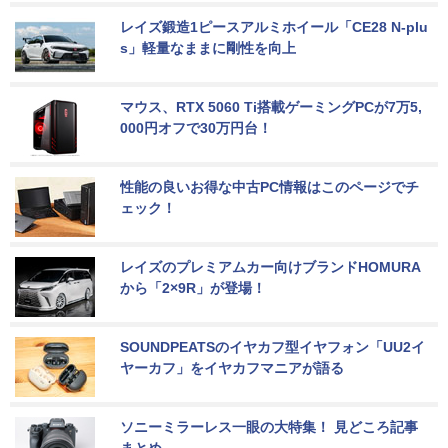
レイズ鍛造1ピースアルミホイール「CE28 N-plu
s」軽量なままに剛性を向上
マウス、RTX 5060 Ti搭載ゲーミングPCが7万5,
000円オフで30万円台！
性能の良いお得な中古PC情報はこのページでチ
ェック！
レイズのプレミアムカー向けブランドHOMURA
から「2×9R」が登場！
SOUNDPEATSのイヤカフ型イヤフォン「UU2イ
ヤーカフ」をイヤカフマニアが語る
ソニーミラーレス一眼の大特集！ 見どころ記事