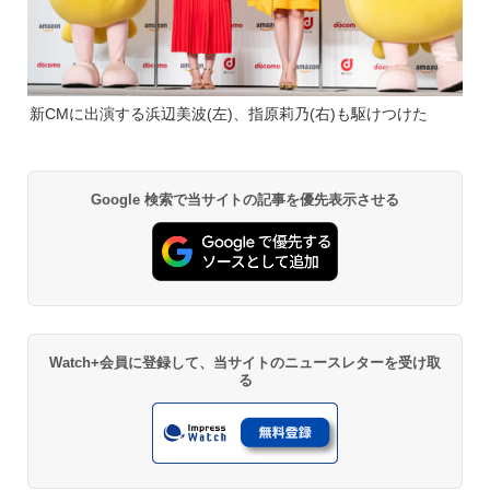
新CMに出演する浜辺美波(左)、指原莉乃(右)も駆けつけた
Google 検索で当サイトの記事を優先表示させる
Watch+会員に登録して、当サイトのニュースレターを受け取
る