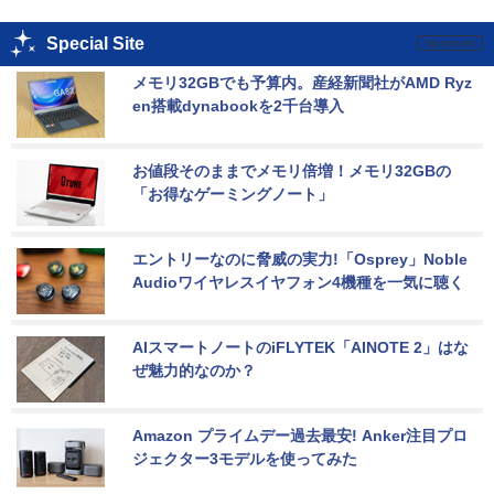
Special Site
メモリ32GBでも予算内。産経新聞社がAMD Ryz
en搭載dynabookを2千台導入
お値段そのままでメモリ倍増！メモリ32GBの
「お得なゲーミングノート」
エントリーなのに脅威の実力!「Osprey」Noble 
Audioワイヤレスイヤフォン4機種を一気に聴く
AIスマートノートのiFLYTEK「AINOTE 2」はな
ぜ魅力的なのか？
Amazon プライムデー過去最安! Anker注目プロ
ジェクター3モデルを使ってみた