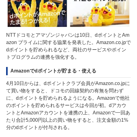
NTTドコモとアマゾンジャパンは10日、dポイントとAm
azon プライムに関する協業を発表した。Amazon.co.jpで
dポイントを貯められるなど、両社のサービスやポイン
トプログラムの連携を強化する。
Amazonでdポイントが貯まる・使える
4月10日からは、dポイントクラブ会員がAmazon.co.jpに
て買い物をすると、ドコモの回線契約の有無を問わず
に、dポイントを貯められるようになる。Amazonで他社
のポイントを貯められるサービスは今回が初。dアカウ
ントとAmazonアカウントを連携の上、Amazonで一回あ
たり合計5,000円以上の買い物をすると、注文金額の1%
分のdポイントが付与される。