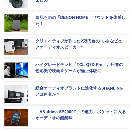
まとめ
鳥肌ものの「DENON HOME」サウンドを体感し
た！
クリエイティブが作った2万円台の“小さなピュ
アオーディオスピーカー”
ハイグレードテレビ「TCL Q7D Pro」。圧巻の
色彩美で映画＆ゲームが極上体験に
総合オーディオブランドに進化するSHANLING
とは何者か？
「A&ultima SP4000T」の魅力！ポケットに入る
オーディオの醍醐味