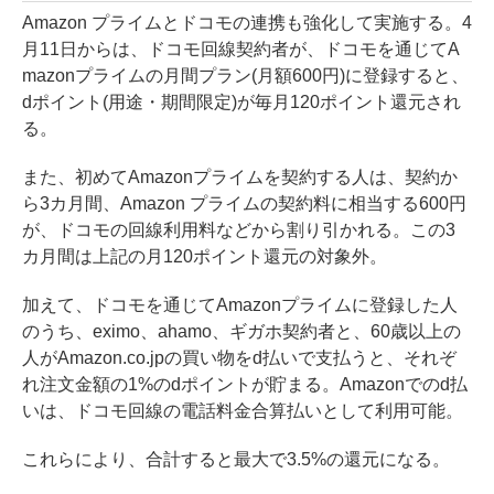
Amazon プライムとドコモの連携も強化して実施する。4
月11日からは、ドコモ回線契約者が、ドコモを通じてA
mazonプライムの月間プラン(月額600円)に登録すると、
dポイント(用途・期間限定)が毎月120ポイント還元され
る。
また、初めてAmazonプライムを契約する人は、契約か
ら3カ月間、Amazon プライムの契約料に相当する600円
が、ドコモの回線利用料などから割り引かれる。この3
カ月間は上記の月120ポイント還元の対象外。
加えて、ドコモを通じてAmazonプライムに登録した人
のうち、eximo、ahamo、ギガホ契約者と、60歳以上の
人がAmazon.co.jpの買い物をd払いで支払うと、それぞ
れ注文金額の1%のdポイントが貯まる。Amazonでのd払
いは、ドコモ回線の電話料金合算払いとして利用可能。
これらにより、合計すると最大で3.5%の還元になる。