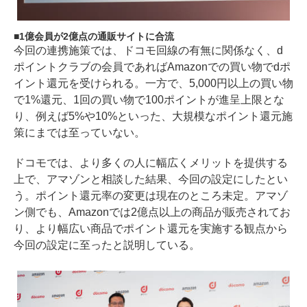
1億会員が2億点の通販サイトに合流
今回の連携施策では、ドコモ回線の有無に関係なく、d
ポイントクラブの会員であればAmazonでの買い物でdポ
イント還元を受けられる。一方で、5,000円以上の買い物
で1%還元、1回の買い物で100ポイントが進呈上限とな
り、例えば5%や10%といった、大規模なポイント還元施
策にまでは至っていない。
ドコモでは、より多くの人に幅広くメリットを提供する
上で、アマゾンと相談した結果、今回の設定にしたとい
う。ポイント還元率の変更は現在のところ未定。アマゾ
ン側でも、Amazonでは2億点以上の商品が販売されてお
り、より幅広い商品でポイント還元を実施する観点から
今回の設定に至ったと説明している。