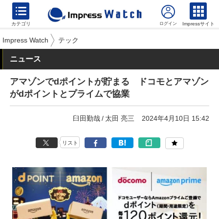
カテゴリ
Impressサイト
Impress Watch
テック
ニュース
アマゾンでdポイントが貯まる ドコモとアマゾン
がdポイントとプライムで協業
臼田勤哉
太田 亮三
2024年4月10日 15:42
リスト