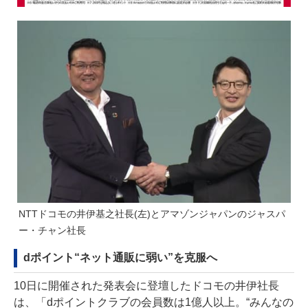
NTTドコモの井伊基之社長(左)とアマゾンジャパンのジャスパ
ー・チャン社長
dポイント“ネット通販に弱い”を克服へ
10日に開催された発表会に登壇したドコモの井伊社長
は、「dポイントクラブの会員数は1億人以上。“みんなの