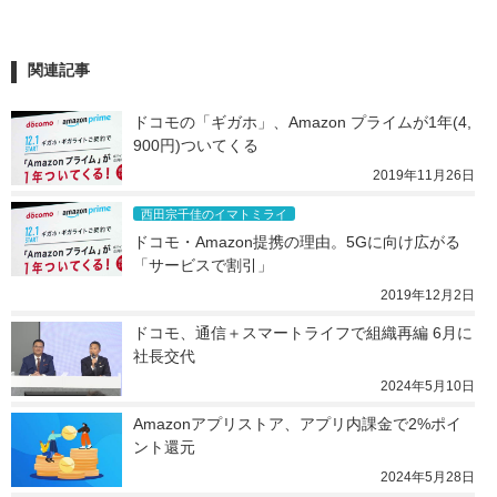
関連記事
ドコモの「ギガホ」、Amazon プライムが1年(4,
900円)ついてくる
2019年11月26日
西田宗千佳のイマトミライ
ドコモ・Amazon提携の理由。5Gに向け広がる
「サービスで割引」
2019年12月2日
ドコモ、通信＋スマートライフで組織再編 6月に
社長交代
2024年5月10日
Amazonアプリストア、アプリ内課金で2%ポイ
ント還元
2024年5月28日