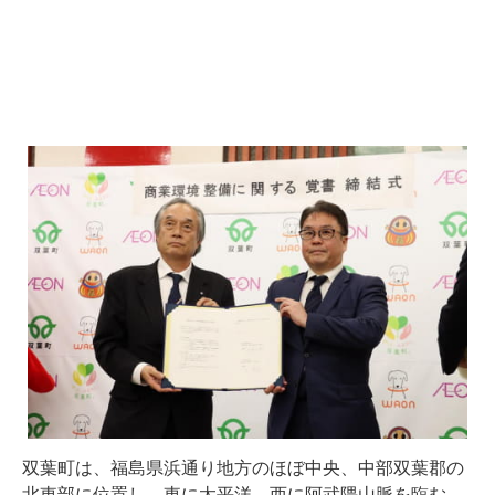
双葉町は、福島県浜通り地方のほぼ中央、中部双葉郡の
北東部に位置し、東に太平洋、西に阿武隈山脈を臨む、