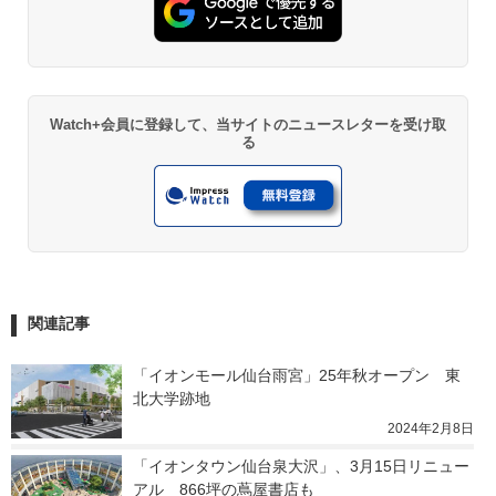
Watch+会員に登録して、当サイトのニュースレターを受け取
る
関連記事
「イオンモール仙台雨宮」25年秋オープン　東
北大学跡地
2024年2月8日
「イオンタウン仙台泉大沢」、3月15日リニュー
アル　866坪の蔦屋書店も