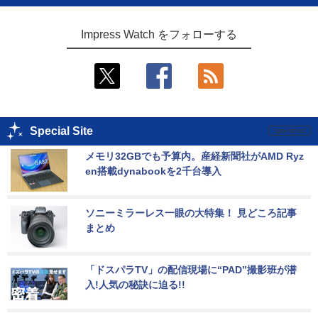
Impress Watch をフォローする
Special Site
メモリ32GBでも予算内。産経新聞社がAMD Ryz
en搭載dynabookを2千台導入
ソニーミラーレス一眼の大特集！ 見どころ記事
まとめ
「ドスパラTV」の配信現場に“PAD”撮影班が潜
入!人気の秘訣に迫る!!