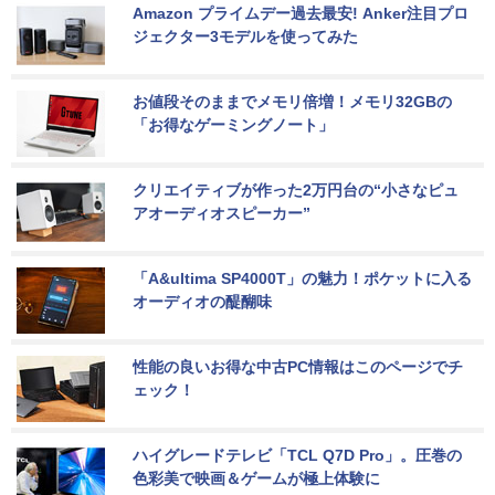
Amazon プライムデー過去最安! Anker注目プロ
ジェクター3モデルを使ってみた
お値段そのままでメモリ倍増！メモリ32GBの
「お得なゲーミングノート」
クリエイティブが作った2万円台の“小さなピュ
アオーディオスピーカー”
「A&ultima SP4000T」の魅力！ポケットに入る
オーディオの醍醐味
性能の良いお得な中古PC情報はこのページでチ
ェック！
ハイグレードテレビ「TCL Q7D Pro」。圧巻の
色彩美で映画＆ゲームが極上体験に