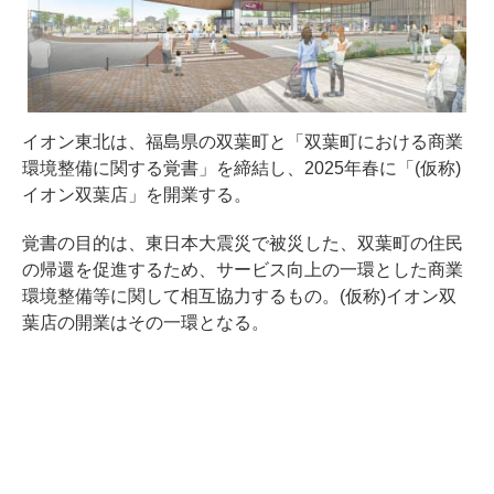
イオン東北は、福島県の双葉町と「双葉町における商業
環境整備に関する覚書」を締結し、2025年春に「(仮称)
イオン双葉店」を開業する。
覚書の目的は、東日本大震災で被災した、双葉町の住民
の帰還を促進するため、サービス向上の一環とした商業
環境整備等に関して相互協力するもの。(仮称)イオン双
葉店の開業はその一環となる。