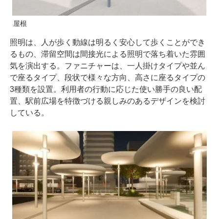
屋根
照明は、人が歩く動線は明るく安心して歩くことができ
るもの、滞留空間は間接光による照明で落ち着いた雰囲
気を演出する。ファニチャーは、一人掛けタイプや並ん
で座るタイプ、段状で様々な方向、高さに座るタイプの
3種類を設置。利用者の行動に応じた使い勝手の良い配
置、駅前広場を特徴づける親しみのあるデザインを検討
している。