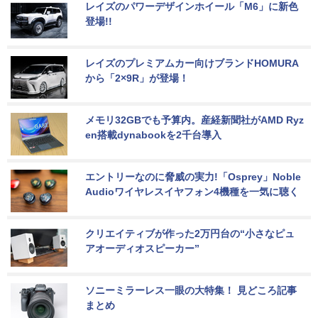
レイズのパワーデザインホイール「M6」に新色
登場!!
レイズのプレミアムカー向けブランドHOMURA
から「2×9R」が登場！
メモリ32GBでも予算内。産経新聞社がAMD Ryz
en搭載dynabookを2千台導入
エントリーなのに脅威の実力!「Osprey」Noble 
Audioワイヤレスイヤフォン4機種を一気に聴く
クリエイティブが作った2万円台の“小さなピュ
アオーディオスピーカー”
ソニーミラーレス一眼の大特集！ 見どころ記事
まとめ