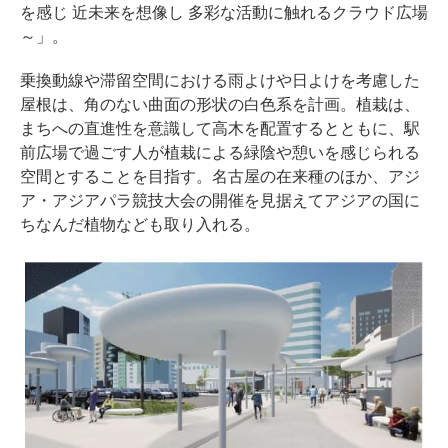
を感じ 近未来を想像し 多彩な活動に触れるクラウド広場
～」。
乗換動線や滞留空間における雨よけや日よけを考慮した
屋根は、角のない曲面の形状の白色系を計画。植栽は、
まちへの直進性を意識して高木を配置するとともに、駅
前広場で過ごす人が植栽による緑陰や憩いを感じられる
空間とすることを目指す。名古屋の在来種のほか、アジ
ア・アジアパラ競技大会の開催を見据えてアジアの国に
ちなんだ植物なども取り入れる。