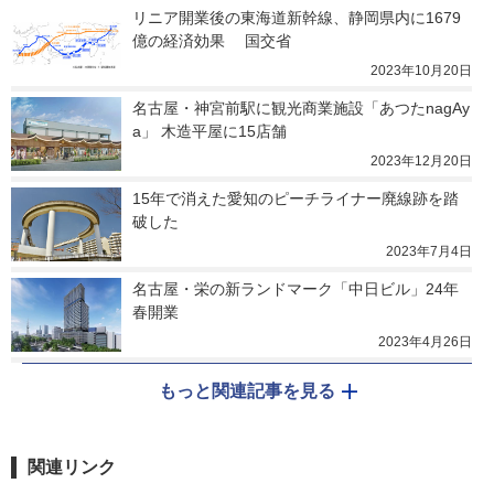
リニア開業後の東海道新幹線、静岡県内に1679
億の経済効果 　国交省
2023年10月20日
名古屋・神宮前駅に観光商業施設「あつたnagAy
a」 木造平屋に15店舗
2023年12月20日
15年で消えた愛知のピーチライナー廃線跡を踏
破した
2023年7月4日
名古屋・栄の新ランドマーク「中日ビル」24年
春開業
2023年4月26日
もっと関連記事を見る
関連リンク