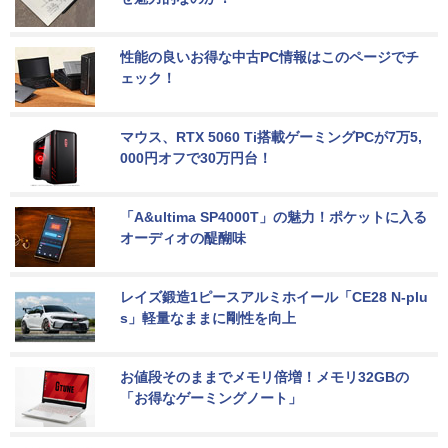
性能の良いお得な中古PC情報はこのページでチ
ェック！
マウス、RTX 5060 Ti搭載ゲーミングPCが7万5,
000円オフで30万円台！
「A&ultima SP4000T」の魅力！ポケットに入る
オーディオの醍醐味
レイズ鍛造1ピースアルミホイール「CE28 N-plu
s」軽量なままに剛性を向上
お値段そのままでメモリ倍増！メモリ32GBの
「お得なゲーミングノート」