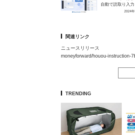
自動で読取り入力
2024
関連リンク
ニュースリリース
moneyforward/houou-instruction
TRENDING