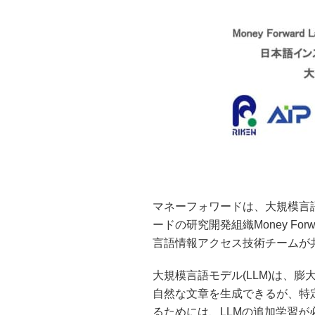
マネーフォワードは、大規模言語
ードの研究開発組織Money Fo
言語情報アクセス技術チームが
大規模言語モデル(LLM)は、
自然な文章を生成できるが、特
るためには、LLMの追加学習