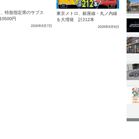
西、特急指定席のサブス
東京メトロ、銀座線・丸ノ内線
10500円
を大増発 計212本
2026年8月7日
2026年8月6日