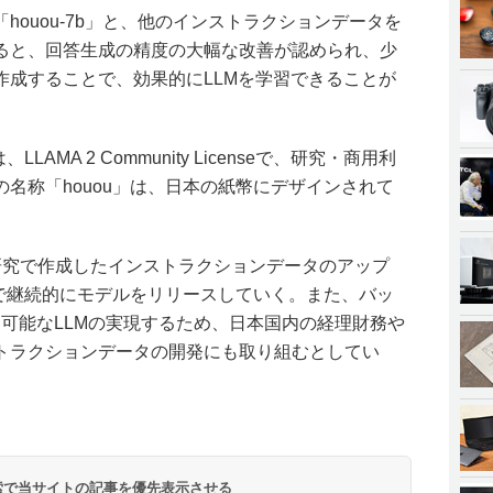
houou-7b」と、他のインストラクションデータを
ると、回答生成の精度の大幅な改善が認められ、少
作成することで、効果的にLLMを学習できることが
LAMA 2 Community Licenseで、研究・商用利
名称「houou」は、日本の紙幣にデザインされて
は、共同研究で作成したインストラクションデータのアップ
まで継続的にモデルをリリースしていく。また、バッ
用可能なLLMの実現するため、日本国内の経理財務や
トラクションデータの開発にも取り組むとしてい
 検索で当サイトの記事を優先表示させる