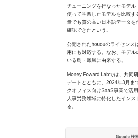
チューニングを行なったモデル「
使って学習したモデルを比較す
量でも質の高い日本語データを
確認できたという。
公開されたhououのライセンスは、L
用にも対応する。なお、モデルの
いる鳥・鳳凰に由来する。
Money Foward Labで
デートとともに、2024年3月
クオフィス向けSaaS事業で活
人事労務領域に特化したインス
る。
Google