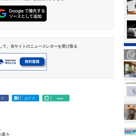
登録して、当サイトのニュースレターを受け取る
ェア
はてブ
note
、
約書を