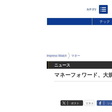
テック
Impress Watch
マネー
ニュース
マネーフォワード、大規
ポスト
リスト
シ