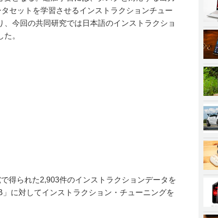
データセットを学習させるインストラクションチュー
り、今回の共同研究では日本語のインストラクショ
した。
共同研究で得られた2,903件のインストラクションデータを
uri7B」に対してインストラクション・チューニングを