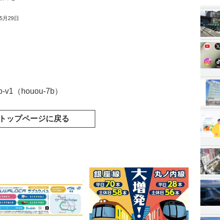
年5月29日
-7b-v1（houou-7b）
トップページに戻る