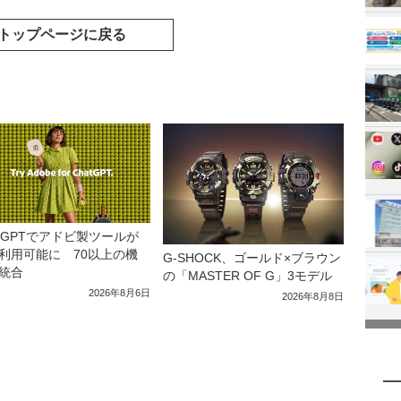
トップページに戻る
atGPTでアドビ製ツールが
利用可能に 70以上の機
G-SHOCK、ゴールド×ブラウン
統合
の「MASTER OF G」3モデル
2026年8月6日
2026年8月8日