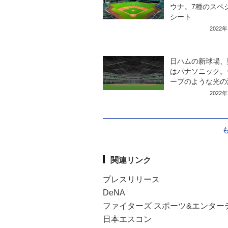
ウナ。7種のスペ
シート
2022
日ハムの新球場、
はパナソニック。
ーブのような光の
2022
関連リンク
プレスリリース
DeNA
ファイターズ スポーツ&エンター
日本エスコン