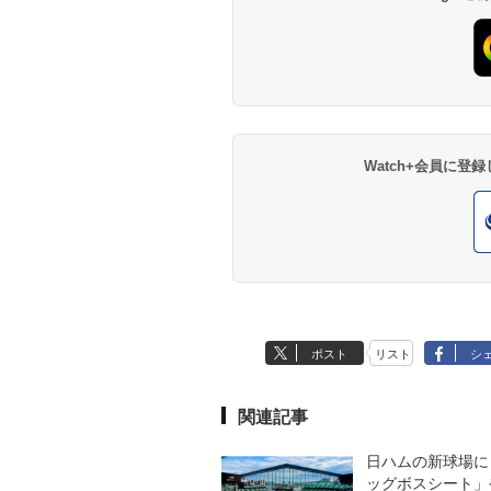
Watch+会員に
ポスト
リスト
シ
関連記事
日ハムの新球場に
ッグボスシート」