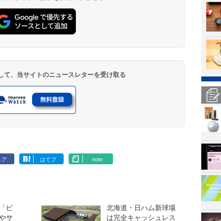
登録して、当サイトのニュースレターを受け取る
ェア
はてブ
note
「ビ
北海道・日ハム新球場
やサ
は完全キャッシュレス