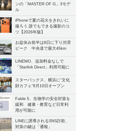
ンの「MASTER OF G」3モデ
ル
iPhoneで夏の花火をきれいに
撮ろう 誰でもできる撮影のコ
ツ【2026年版】
お盆休み前半は8日に下り渋滞
ピーク 中央道で最大45km
LINEMO、追加料金なしで
「Starlink Direct」利用可能に
スターバックス、横浜に“文化
財カフェ”8月10日オープン
Fable 5、生物学の安全対策を
緩和 健康・教育など日常利
用が可能に
LINEに誘導されるSNS詐欺、
対策の鍵は「通報」