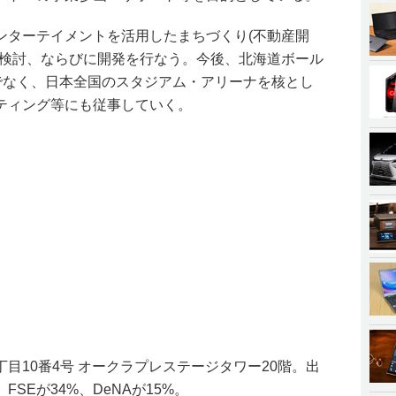
ンターテイメントを活用したまちづくり(不動産開
の検討、ならびに開発を行なう。今後、北海道ボール
でなく、日本全国のスタジアム・アリーナを核とし
ティング等にも従事していく。
目10番4号 オークラプレステージタワー20階。出
SEが34%、DeNAが15%。