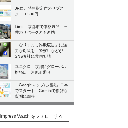
JR西、特急指定席のサブス
ク 10500円
Lime、京都市で本格展開 三
井のリパークとも連携
「なりすまし詐欺広告」に強
力な対策を 警察庁などが
SNS各社に共同要請
ユニクロ、京都にグローバル
旗艦店 河原町通り
「Googleマップに相談」日本
でスタート Geminiで複雑な
質問に回答
Impress Watch をフォローする