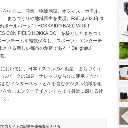
ンを中心に、商業・物流施設、オフィス、ホテル、
、まちづくりや地域再生を実現。FSEは2023年春
ルパーク”「HOKKAIDO BALLPARK F
S CON FIELD HOKKAIDO」を核としたまちづく
スポーツチームを複数保有し、スポーツ・エンターテ
せる新しい都市の創造である「Delightful
推進。
社においては、日本エスコンの不動産・まちづくり
ールパークの知見・ナレッジならびに運用ノウハ
およびインターネットとAIを含むデジタル領域を組
ツを含むエンターテイメントをより身近に感じる社
いく。
 検索で当サイトの記事を優先表示させる