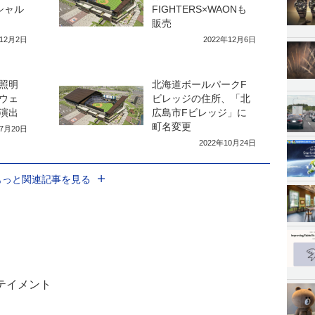
シャル
FIGHTERS×WAONも
販売
年12月2日
2022年12月6日
照明
北海道ボールパークF
ウェ
ビレッジの住所、「北
演出
広島市Fビレッジ」に
町名変更
年7月20日
2022年10月24日
もっと関連記事を見る
テイメント