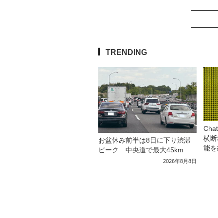
TRENDING
Ch
横断
お盆休み前半は8日に下り渋滞
能を
ピーク 中央道で最大45km
2026年8月8日