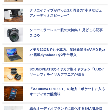
クリエイティブが作った2万円台の“小さなピュ
アオーディオスピーカー”
ソニーミラーレス一眼の大特集！ 見どころ記事
まとめ
メモリ32GBでも予算内。産経新聞社がAMD Ryz
en搭載dynabookを2千台導入
SOUNDPEATSのイヤカフ型イヤフォン「UU2イ
ヤーカフ」をイヤカフマニアが語る
「A&ultima SP4000T」の魅力！ポケットに入る
オーディオの醍醐味
総合オーディオブランドに進化するSHANLING