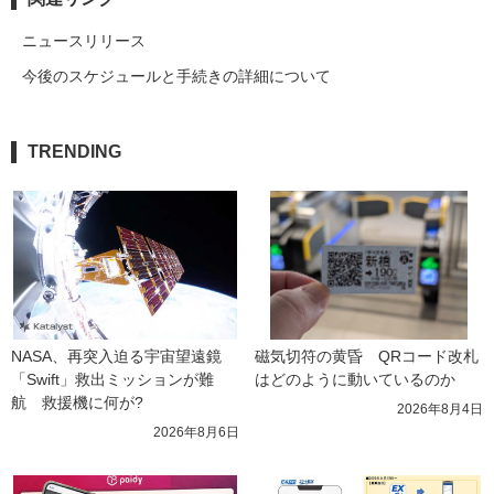
ニュースリリース
今後のスケジュールと手続きの詳細について
TRENDING
NASA、再突入迫る宇宙望遠鏡
磁気切符の黄昏　QRコード改札
「Swift」救出ミッションが難
はどのように動いているのか
航　救援機に何が?
2026年8月4日
2026年8月6日