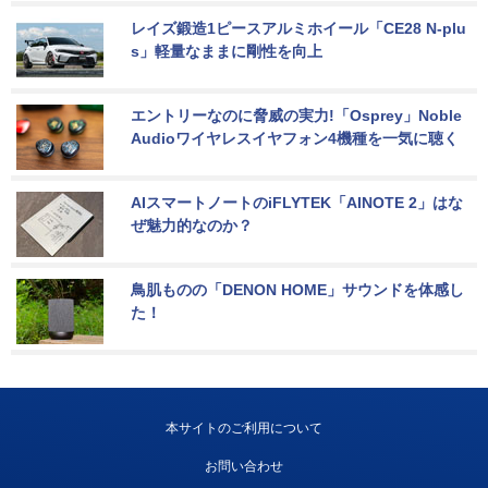
レイズ鍛造1ピースアルミホイール「CE28 N-plu
s」軽量なままに剛性を向上
エントリーなのに脅威の実力!「Osprey」Noble 
Audioワイヤレスイヤフォン4機種を一気に聴く
AIスマートノートのiFLYTEK「AINOTE 2」はな
ぜ魅力的なのか？
鳥肌ものの「DENON HOME」サウンドを体感し
た！
本サイトのご利用について
お問い合わせ