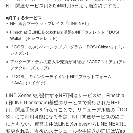
NFT関連サービスは2024年1月5日より順次終了する。
終了するサービス
NFT総合マーケットプレイス「LINE NFT」
Finschia(旧LINE Blockchain)基盤のNFTウォレット「DOSI
Wallet」(ドシウォレット)
「DOSI」のメンバーシッププログラム「DOSI Citizen」(ドシ
シチズン)
アバターアイテムの購入や売買が可能な「ACRZストア」(アル
ファクルーズストア)
「DOSI」のエンターテイメントNFTプラットフォーム
「AVA」(エイヴァ)
LINE Xenesisが提供するNFT関連サービスや、Finschia
(旧LINE Blockchain)基盤のサービスで発行されたNFT
は、関連手続きを行なうことで、リニューアル後の「DO
SI」にて利用可能になる予定。NFT関連サービスの終了
にともない、運営主体はLINE XenesisからLINE NEXTに
変更される。今後のスケジュールや手続きの詳細はWeb