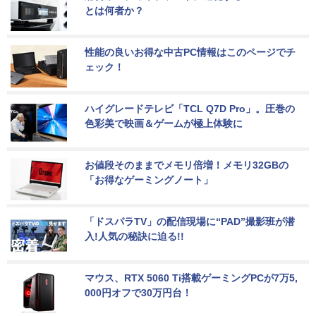
とは何者か？
性能の良いお得な中古PC情報はこのページでチ
ェック！
ハイグレードテレビ「TCL Q7D Pro」。圧巻の
色彩美で映画＆ゲームが極上体験に
お値段そのままでメモリ倍増！メモリ32GBの
「お得なゲーミングノート」
「ドスパラTV」の配信現場に“PAD”撮影班が潜
入!人気の秘訣に迫る!!
マウス、RTX 5060 Ti搭載ゲーミングPCが7万5,
000円オフで30万円台！