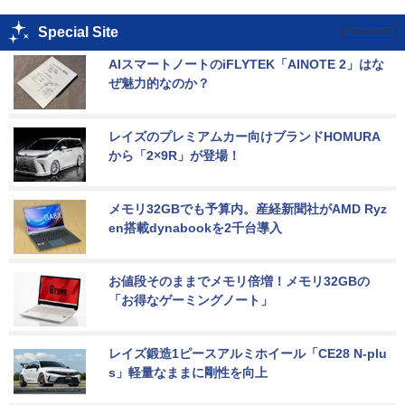
Special Site
AIスマートノートのiFLYTEK「AINOTE 2」はな
ぜ魅力的なのか？
レイズのプレミアムカー向けブランドHOMURA
から「2×9R」が登場！
メモリ32GBでも予算内。産経新聞社がAMD Ryz
en搭載dynabookを2千台導入
お値段そのままでメモリ倍増！メモリ32GBの
「お得なゲーミングノート」
レイズ鍛造1ピースアルミホイール「CE28 N-plu
s」軽量なままに剛性を向上