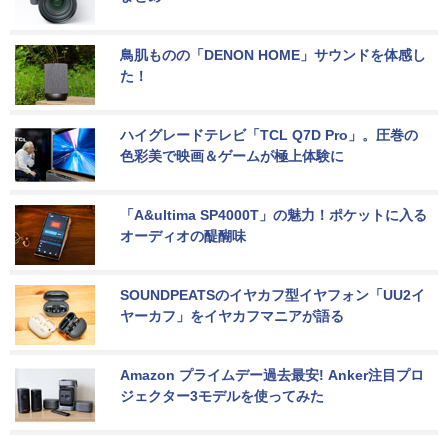
鳥肌ものの「DENON HOME」サウンドを体感し
た！
ハイグレードテレビ「TCL Q7D Pro」。圧巻の
色彩美で映画＆ゲームが極上体験に
「A&ultima SP4000T」の魅力！ポケットに入る
オーディオの醍醐味
SOUNDPEATSのイヤカフ型イヤフォン「UU2イ
ヤーカフ」をイヤカフマニアが語る
Amazon プライムデー過去最安! Anker注目プロ
ジェクター3モデルを使ってみた