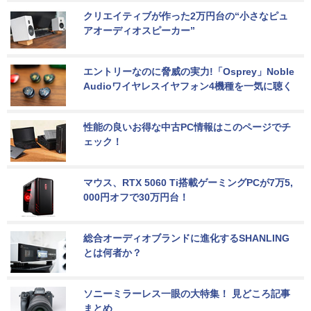
クリエイティブが作った2万円台の“小さなピュ
アオーディオスピーカー”
エントリーなのに脅威の実力!「Osprey」Noble 
Audioワイヤレスイヤフォン4機種を一気に聴く
性能の良いお得な中古PC情報はこのページでチ
ェック！
マウス、RTX 5060 Ti搭載ゲーミングPCが7万5,
000円オフで30万円台！
総合オーディオブランドに進化するSHANLING
とは何者か？
ソニーミラーレス一眼の大特集！ 見どころ記事
まとめ