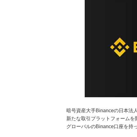
暗号資産大手Binanceの日本法人
新たな取引プラットフォームを
グローバルのBinance口座