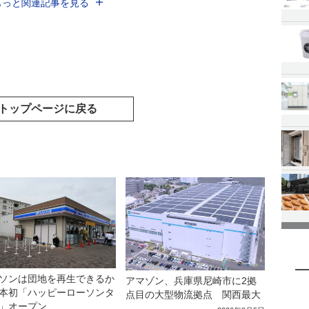
もっと関連記事を見る
トップページに戻る
ソンは団地を再生できるか
アマゾン、兵庫県尼崎市に2拠
本初「ハッピーローソンタ
点目の大型物流拠点 関西最大
」オープン