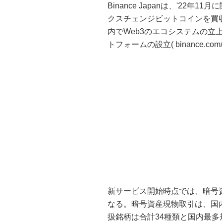
Binance Japanは、'2
クスチェンジビットコインを買
内でWeb3のエコシステムの
トフォームの設立( binance.c
新サービス開始時点では、暗号
なる。暗号資産現物取引は、国内初の取
扱銘柄は合計34種類と国内最