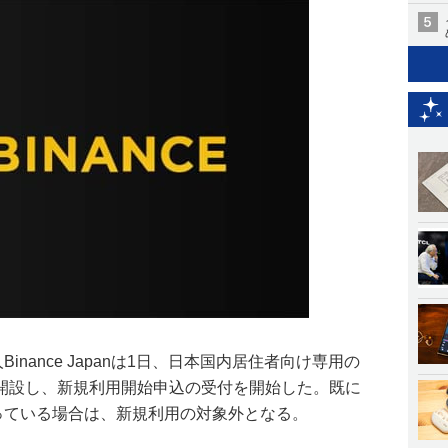
Binance Japanは1日、日本国内居住者向け専用の
開設し、新規利用開始申込の受付を開始した。既に
を持っている場合は、新規利用の対象外となる。