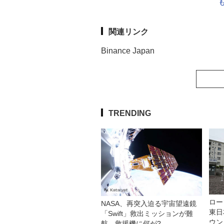
関連リンク
Binance Japan
TRENDING
ロー
NASA、再突入迫る宇宙望遠鏡
東日
「Swift」救出ミッションが難
ウン
航 救援機に何が?