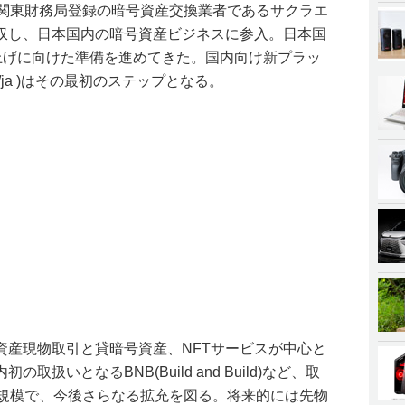
2年11月に関東財務局登録の暗号資産交換業者であるサクラエ
収し、日本国内の暗号資産ビジネスに参入。日本国
立上げに向けた準備を進めてきた。国内向け新プラッ
om/ja )はその最初のステップとなる。
資産現物取引と貸暗号資産、NFTサービスが中心と
扱いとなるBNB(Build and Build)など、取
多規模で、今後さらなる拡充を図る。将来的には先物