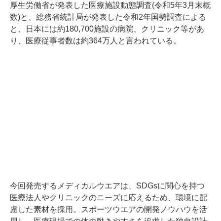
厚生労働省が発表した医療施設動態調査(令和5年3月末概
数)と、総務省統計局が発表した令和2年国勢調査による
と、日本には約180,700施設の病院、クリニック等があ
り、医療従事者数は約364万人と言われている。
今回発売するメディカルウエアは、SDGsに関心を持つ
医療法人やクリニックのニーズに応えるため、環境に配
慮した素材を採用。スポーツウエアの開発ノウハウを活