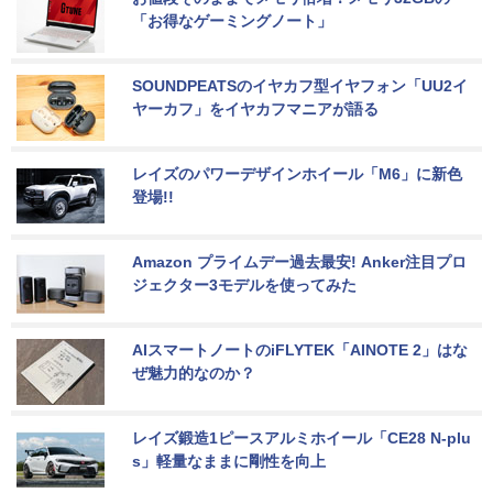
「お得なゲーミングノート」
SOUNDPEATSのイヤカフ型イヤフォン「UU2イ
ヤーカフ」をイヤカフマニアが語る
レイズのパワーデザインホイール「M6」に新色
登場!!
Amazon プライムデー過去最安! Anker注目プロ
ジェクター3モデルを使ってみた
AIスマートノートのiFLYTEK「AINOTE 2」はな
ぜ魅力的なのか？
レイズ鍛造1ピースアルミホイール「CE28 N-plu
s」軽量なままに剛性を向上