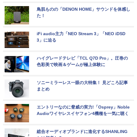
鳥肌ものの「DENON HOME」サウンドを体感し
た！
iFi audio主力「NEO Stream 3」「NEO iDSD 
3」に迫る
ハイグレードテレビ「TCL Q7D Pro」。圧巻の
色彩美で映画＆ゲームが極上体験に
ソニーミラーレス一眼の大特集！ 見どころ記事
まとめ
エントリーなのに脅威の実力!「Osprey」Noble 
Audioワイヤレスイヤフォン4機種を一気に聴く
総合オーディオブランドに進化するSHANLING