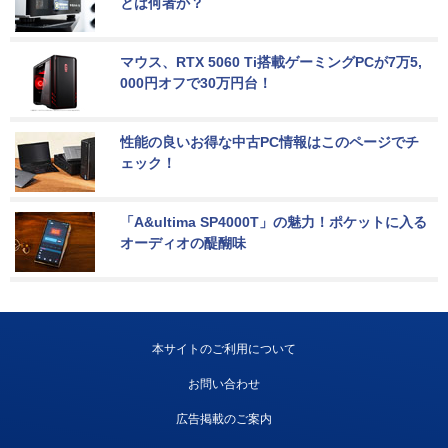
とは何者か？
マウス、RTX 5060 Ti搭載ゲーミングPCが7万5,
000円オフで30万円台！
性能の良いお得な中古PC情報はこのページでチ
ェック！
「A&ultima SP4000T」の魅力！ポケットに入る
オーディオの醍醐味
本サイトのご利用について
お問い合わせ
広告掲載のご案内