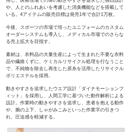
用し、医療現場での体の動きやすさを追求した独自設計
や、人とのふれあいを考慮した消臭機能などを搭載して
いる。4アイテムの販売目標は発売1年で合計1万枚。
今後、スポーツの市場で培ったユニフォームのカスタム
オーダーシステムも導入し、メディカル市場でのさらな
る売上拡大を目指す。
素材は、衣料品の大量生産によって生まれた不要な衣料
品や繊維くずに、ケミカルリサイクル処理を行なうこと
で、不純物を除去し再生した原糸を活用したリサイクル
ポリエステルを採用。
動きやすさを追求したウエア設計「ダイナモーションフ
ィット」を採用し、人間工学に基づいた動作解析による
設計。作業時の動きやすさを追求し、患者を抱える動作
や、腕の上下、しゃがみこみといった作業字の引きつ
れ、圧迫感を軽減する。