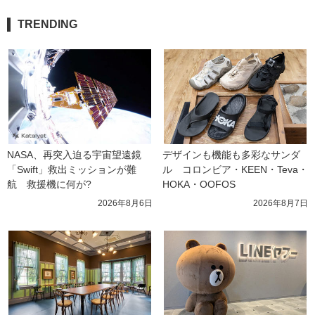
TRENDING
NASA、再突入迫る宇宙望遠鏡
デザインも機能も多彩なサンダ
「Swift」救出ミッションが難
ル　コロンビア・KEEN・Teva・
航　救援機に何が?
HOKA・OOFOS
2026年8月6日
2026年8月7日