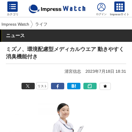
カテゴリ
Impressサイト
Impress Watch
ライフ
ニュース
ミズノ、環境配慮型メディカルウエア 動きやすく
消臭機能付き
清宮信志
2023年7月18日 18:31
リスト