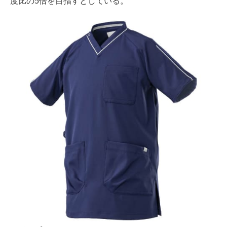
度比の5倍を目指すとしている。