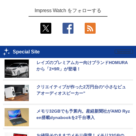
Impress Watch をフォローする
Special Site
レイズのプレミアムカー向けブランドHOMURA
から「2×9R」が登場！
クリエイティブが作った2万円台の“小さなピュ
アオーディオスピーカー”
メモリ32GBでも予算内。産経新聞社がAMD Ryz
en搭載dynabookを2千台導入
お値段そのままでメモリ倍増！メモリ32GBの