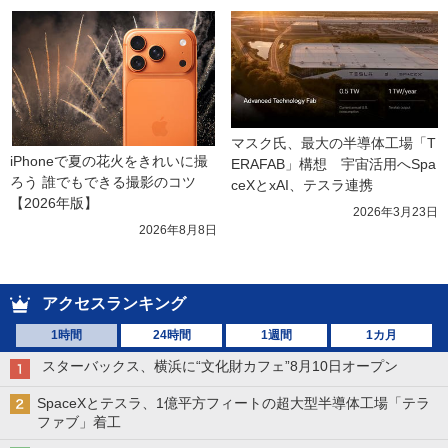
マスク氏、最大の半導体工場「T
iPhoneで夏の花火をきれいに撮
ERAFAB」構想　宇宙活用へSpa
ろう 誰でもできる撮影のコツ
ceXとxAI、テスラ連携
【2026年版】
2026年3月23日
2026年8月8日
アクセスランキング
1時間
24時間
1週間
1カ月
スターバックス、横浜に“文化財カフェ”8月10日オープン
SpaceXとテスラ、1億平方フィートの超大型半導体工場「テラ
ファブ」着工