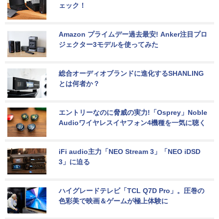
ェック！
Amazon プライムデー過去最安! Anker注目プロ
ジェクター3モデルを使ってみた
総合オーディオブランドに進化するSHANLING
とは何者か？
エントリーなのに脅威の実力!「Osprey」Noble 
Audioワイヤレスイヤフォン4機種を一気に聴く
iFi audio主力「NEO Stream 3」「NEO iDSD 
3」に迫る
ハイグレードテレビ「TCL Q7D Pro」。圧巻の
色彩美で映画＆ゲームが極上体験に