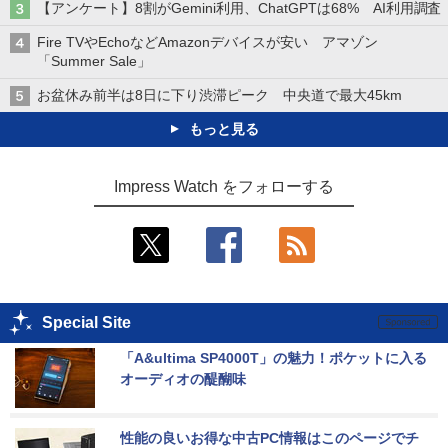
【アンケート】8割がGemini利用、ChatGPTは68% AI利用調査
Fire TVやEchoなどAmazonデバイスが安い アマゾン
「Summer Sale」
お盆休み前半は8日に下り渋滞ピーク 中央道で最大45km
もっと見る
Impress Watch をフォローする
Special Site
「A&ultima SP4000T」の魅力！ポケットに入る
オーディオの醍醐味
性能の良いお得な中古PC情報はこのページでチ