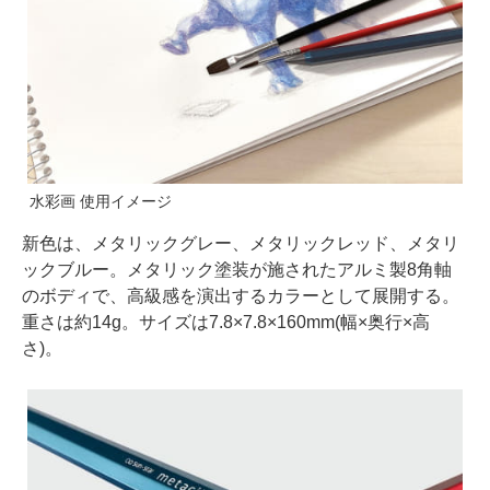
水彩画 使用イメージ
新色は、メタリックグレー、メタリックレッド、メタリ
ックブルー。メタリック塗装が施されたアルミ製8角軸
のボディで、高級感を演出するカラーとして展開する。
重さは約14g。サイズは7.8×7.8×160mm(幅×奥行×高
さ)。