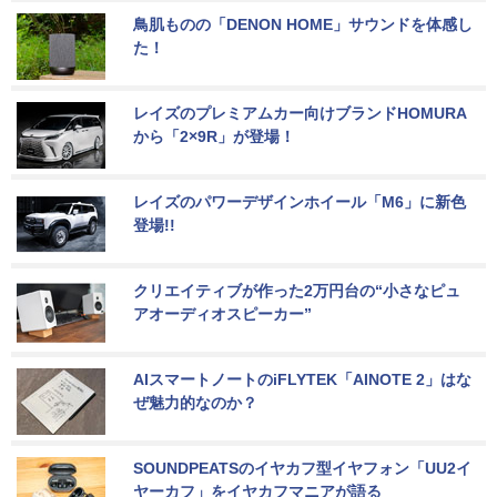
鳥肌ものの「DENON HOME」サウンドを体感し
た！
レイズのプレミアムカー向けブランドHOMURA
から「2×9R」が登場！
レイズのパワーデザインホイール「M6」に新色
登場!!
クリエイティブが作った2万円台の“小さなピュ
アオーディオスピーカー”
AIスマートノートのiFLYTEK「AINOTE 2」はな
ぜ魅力的なのか？
SOUNDPEATSのイヤカフ型イヤフォン「UU2イ
ヤーカフ」をイヤカフマニアが語る