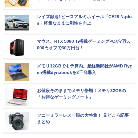
レイズ鍛造1ピースアルミホイール「CE28 N-plu
s」軽量なままに剛性を向上
マウス、RTX 5060 Ti搭載ゲーミングPCが7万5,
000円オフで30万円台！
メモリ32GBでも予算内。産経新聞社がAMD Ryz
en搭載dynabookを2千台導入
お値段そのままでメモリ倍増！メモリ32GBの
「お得なゲーミングノート」
ソニーミラーレス一眼の大特集！ 見どころ記事
まとめ