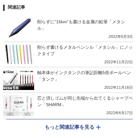
関連記事
削らずに“16km”も書ける金属の鉛筆「メタシ
ル」
2022年6月3日
削らず書けるメタルペンシル「メタシル」にノッ
クタイプ
2022年11月22日
軸本体がインクタンクの筆記距離5倍ボールペン
「タンク」
2022年11月16日
芯と消しゴムが同じ先端から出てくるシャープペ
ン「SHARM」
2022年6月17日
もっと関連記事を見る