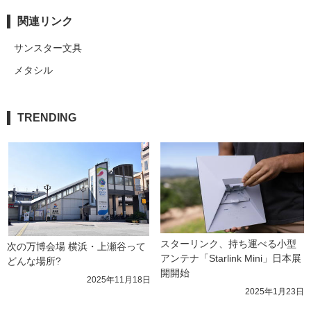
関連リンク
サンスター文具
メタシル
TRENDING
スターリンク、持ち運べる小型
次の万博会場 横浜・上瀬谷って
アンテナ「Starlink Mini」日本展
どんな場所?
開開始
2025年11月18日
2025年1月23日