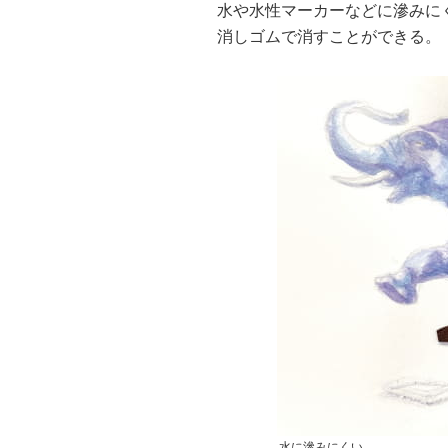
水や水性マーカーなどに滲みに
消しゴムで消すことができる。
水に滲みにくい