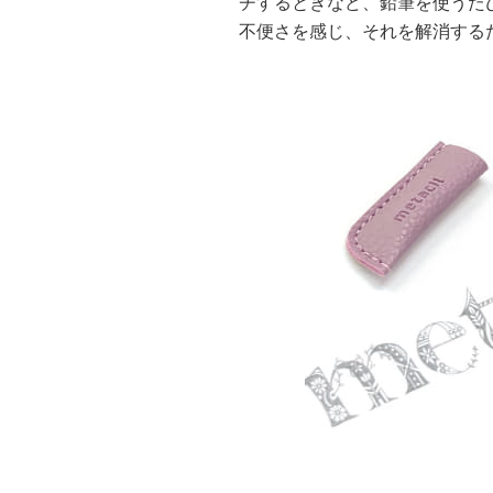
チするときなど、鉛筆を使うた
不便さを感じ、それを解消する