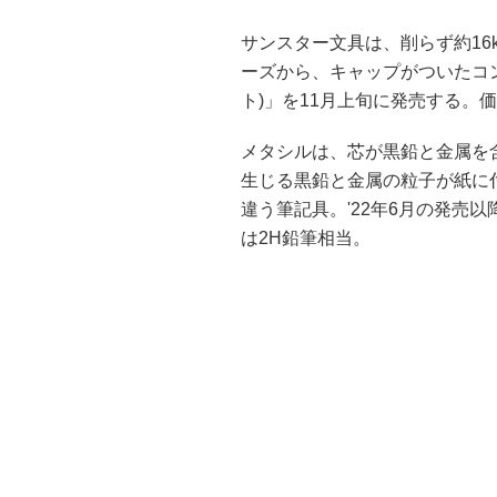
サンスター文具は、削らず約16k
ーズから、キャップがついたコンパク
ト)」を11月上旬に発売する。価格
メタシルは、芯が黒鉛と金属を
生じる黒鉛と金属の粒子が紙に
違う筆記具。'22年6月の発売
は2H鉛筆相当。