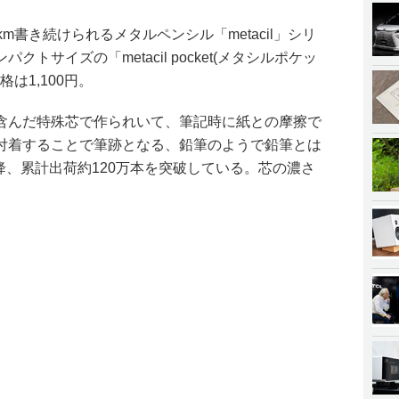
m書き続けられるメタルペンシル「metacil」シリ
トサイズの「metacil pocket(メタシルポケッ
は1,100円。
含んだ特殊芯で作られいて、筆記時に紙との摩擦で
付着することで筆跡となる、鉛筆のようで鉛筆とは
以降、累計出荷約120万本を突破している。芯の濃さ