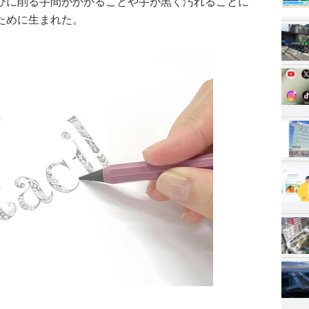
びに削る手間がかかることや手が黒く汚れることに
ために生まれた。