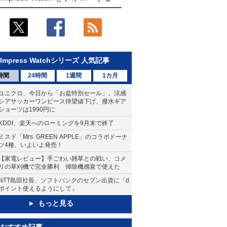
Impress Watchシリーズ 人気記事
時間
24時間
1週間
1カ月
ユニクロ、今日から「お盆特別セール」。涼感
シアサッカーワンピース待望値下げ、撥水ギア
ショーツは1990円に
KDDI、楽天へのローミングを9月末で終了
ミスド「Mrs. GREEN APPLE」のコラボドーナ
ツ4種、いよいよ発売！
【家電レビュー】手ごわい雑草との戦い、コメ
リの草刈機で完全勝利 掃除機感覚で使えた
NTT島田社長、ソフトバンクのセブン出資に「d
ポイント使えるようにして」
もっと見る