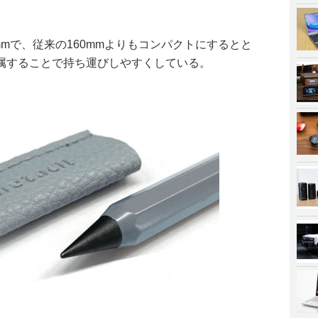
mmで、従来の160mmよりもコンパクトにするとと
属することで持ち運びしやすくしている。