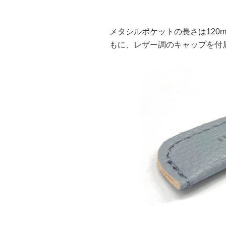
メタシルポケットの長さは120
もに、レザー調のキャップを付