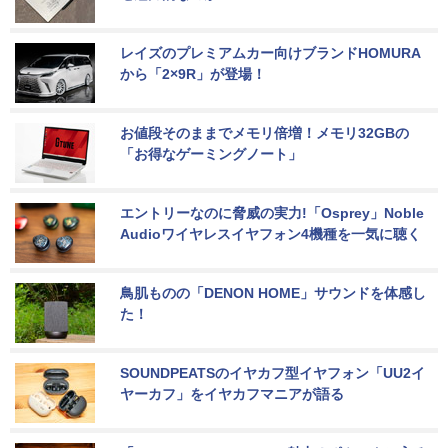
レイズのプレミアムカー向けブランドHOMURA
から「2×9R」が登場！
お値段そのままでメモリ倍増！メモリ32GBの
「お得なゲーミングノート」
エントリーなのに脅威の実力!「Osprey」Noble 
Audioワイヤレスイヤフォン4機種を一気に聴く
鳥肌ものの「DENON HOME」サウンドを体感し
た！
SOUNDPEATSのイヤカフ型イヤフォン「UU2イ
ヤーカフ」をイヤカフマニアが語る