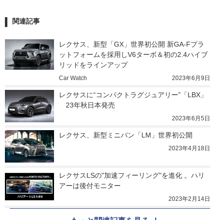
関連記事
レクサス、新型「GX」世界初公開 新GA-Fプラ
ットフォームを採用しV6ターボ＆初の2.4ハイブ
リッドをラインアップ
Car Watch
2023年6月9日
レクサスに“コンパクトラグジュアリー”「LBX」
　23年秋日本発売
2023年6月5日
レクサス、新型ミニバン「LM」世界初公開
2023年4月18日
レクサスLSの"加速フィーリング"を進化 。ハリ
アーは後付モニター
2023年2月14日