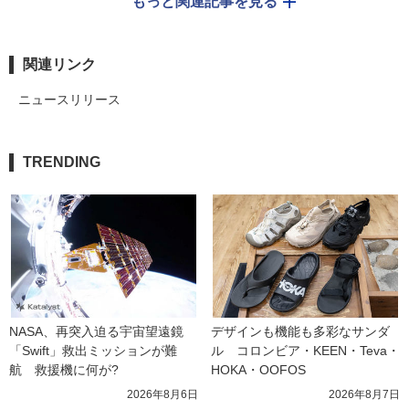
もっと関連記事を見る
関連リンク
ニュースリリース
TRENDING
NASA、再突入迫る宇宙望遠鏡
デザインも機能も多彩なサンダ
「Swift」救出ミッションが難
ル　コロンビア・KEEN・Teva・
航　救援機に何が?
HOKA・OOFOS
2026年8月6日
2026年8月7日