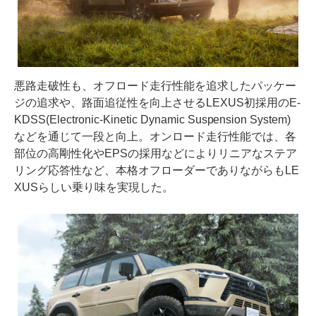
悪路走破性も、オフロード走行性能を追求したパッケー
ジの追求や、路面追従性を向上させるLEXUS初採用のE-
KDSS(Electronic-Kinetic Dynamic Suspension System)
などを通じて一段と向上。オンロード走行性能では、各
部位の高剛性化やEPSの採用などによりリニアなステア
リング応答性など、本格オフローダーでありながらもLE
XUSらしい乗り味を実現した。