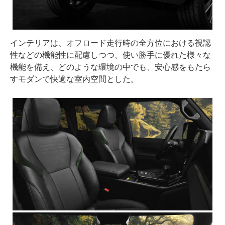
インテリアは、オフロード走行時の全方位における視認
性などの機能性に配慮しつつ、使い勝手に優れた様々な
機能を備え、どのような環境の中でも、安心感をもたら
すモダンで快適な室内空間とした。