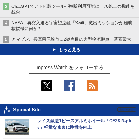
ChatGPTでアドビ製ツールが横断利用可能に 70以上の機能を
統合
NASA、再突入迫る宇宙望遠鏡「Swift」救出ミッションが難航
救援機に何が?
アマゾン、兵庫県尼崎市に2拠点目の大型物流拠点 関西最大
もっと見る
Impress Watch をフォローする
Special Site
レイズ鍛造1ピースアルミホイール「CE28 N-plu
s」軽量なままに剛性を向上