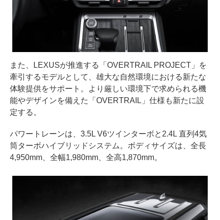
また、LEXUSが推進する「OVERTRAIL PROJECT」を
牽引するモデルとして、雄大な自然環境における新たな
体験提供をサポート。より厳しい環境下で求められる機
能やデザインを備えた「OVERTRAIL」仕様も新たに設
定する。
パワートレーンは、3.5L V6ツインターボと2.4L 直列4気
筒ターボハイブリッドシステム。ボディサイズは、全長
4,950mm、全幅1,980mm、全高1,870mm。