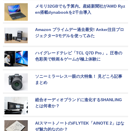
メモリ32GBでも予算内。産経新聞社がAMD Ryz
en搭載dynabookを2千台導入
Amazon プライムデー過去最安! Anker注目プロ
ジェクター3モデルを使ってみた
ハイグレードテレビ「TCL Q7D Pro」。圧巻の
色彩美で映画＆ゲームが極上体験に
ソニーミラーレス一眼の大特集！ 見どころ記事
まとめ
総合オーディオブランドに進化するSHANLING
とは何者か？
AIスマートノートのiFLYTEK「AINOTE 2」はな
ぜ魅力的なのか？