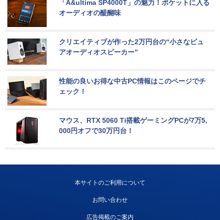
「A&ultima SP4000T」の魅力！ポケットに入る
オーディオの醍醐味
クリエイティブが作った2万円台の“小さなピュ
アオーディオスピーカー”
性能の良いお得な中古PC情報はこのページでチ
ェック！
マウス、RTX 5060 Ti搭載ゲーミングPCが7万5,
000円オフで30万円台！
本サイトのご利用について
お問い合わせ
広告掲載のご案内