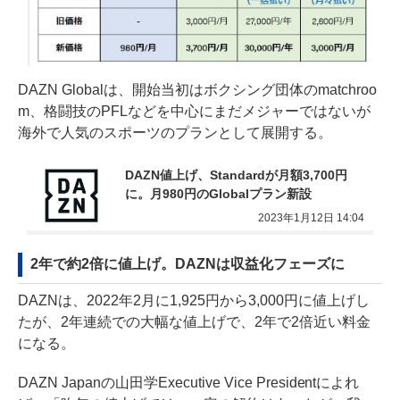
DAZN Globalは、開始当初はボクシング団体のmatchroo
m、格闘技のPFLなどを中心にまだメジャーではないが
海外で人気のスポーツのプランとして展開する。
DAZN値上げ、Standardが月額3,700円
に。月980円のGlobalプラン新設
2023年1月12日 14:04
2年で約2倍に値上げ。DAZNは収益化フェーズに
DAZNは、2022年2月に1,925円から3,000円に値上げし
たが、2年連続での大幅な値上げで、2年で2倍近い料金
になる。
DAZN Japanの山田学Executive Vice Presidentによれ