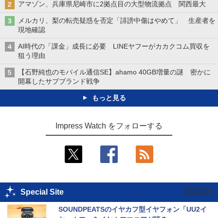
アマゾン、兵庫県尼崎市に2拠点目の大型物流拠点 関西最大
メルカリ、梨の転売疑惑を否定「誹謗中傷はやめて」 生産者を
現地確認
AI時代の「課金」成長に必要 LINEヤフーがカカクコム買収を
狙う理由
【石野純也のモバイル通信SE】ahamo 40GB増量の謎 密かに
開幕したサブブランド戦争
もっと見る
Impress Watch をフォローする
Special Site
SOUNDPEATSのイヤカフ型イヤフォン「UU2イ