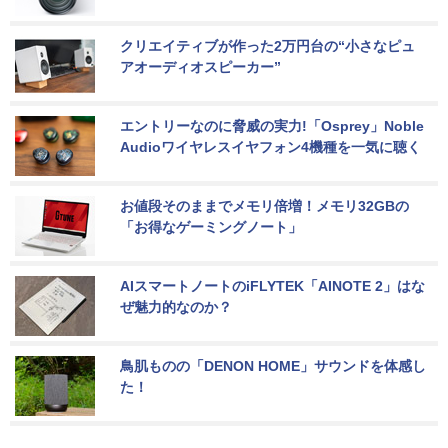
クリエイティブが作った2万円台の“小さなピュ
アオーディオスピーカー”
エントリーなのに脅威の実力!「Osprey」Noble 
Audioワイヤレスイヤフォン4機種を一気に聴く
お値段そのままでメモリ倍増！メモリ32GBの
「お得なゲーミングノート」
AIスマートノートのiFLYTEK「AINOTE 2」はな
ぜ魅力的なのか？
鳥肌ものの「DENON HOME」サウンドを体感し
た！