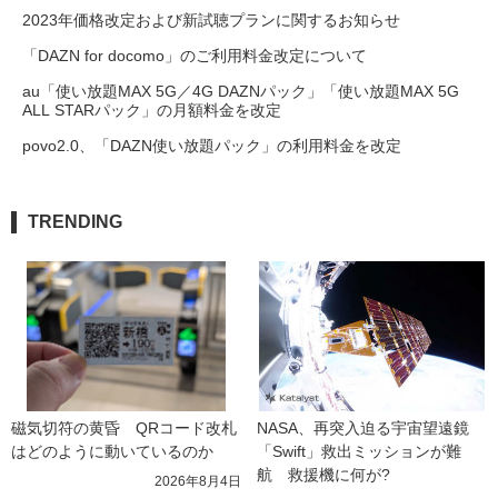
2023年価格改定および新試聴プランに関するお知らせ
「DAZN for docomo」のご利用料金改定について
au「使い放題MAX 5G／4G DAZNパック」「使い放題MAX 5G
ALL STARパック」の月額料金を改定
povo2.0、「DAZN使い放題パック」の利用料金を改定
TRENDING
磁気切符の黄昏　QRコード改札
NASA、再突入迫る宇宙望遠鏡
はどのように動いているのか
「Swift」救出ミッションが難
航　救援機に何が?
2026年8月4日