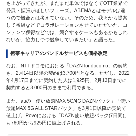
も上がってきたが、まだまだ単体ではなくてOTT業界で
発展・拡張がほしいフェーズ。ABEMAとはモデルは違
うので競合とは考えていない。そのため、我々から提案
して番組などでコラボレーションさせていただいた。コ
ンテンツ獲得などでは、競合するケースもあるかもしれ
ないが、協力しつつ競争していきたい」と語った。
携帯キャリアのバンドルサービスも価格改定
なお、NTTドコモにおける「DAZN for docomo」の契約
も、2月14日以降の契約は3,700円となる。ただし、2022
年4月17日までに契約した人は1,925円、2月13日までに
契約すると3,000円のままで利用できる。
また、auの「使い放題MAX 5G/4G DAZNパック」「使い
放題MAX 5G ALL STARパック」も3月1日以降の契約で
値上げ。Povoにおける「DAZN使い放題パック(7日間)」
も760円から925円に値上げされる。