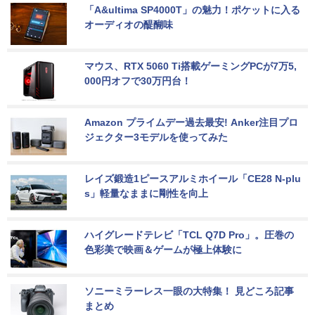
「A&ultima SP4000T」の魅力！ポケットに入る
オーディオの醍醐味
マウス、RTX 5060 Ti搭載ゲーミングPCが7万5,
000円オフで30万円台！
Amazon プライムデー過去最安! Anker注目プロ
ジェクター3モデルを使ってみた
レイズ鍛造1ピースアルミホイール「CE28 N-plu
s」軽量なままに剛性を向上
ハイグレードテレビ「TCL Q7D Pro」。圧巻の
色彩美で映画＆ゲームが極上体験に
ソニーミラーレス一眼の大特集！ 見どころ記事
まとめ