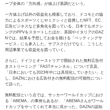
ープ全体の「方向感」が値上げ基調だという。
一方値上げ以外の収益化も模索しており、ドコモとの協
力によるスポーツくじやミクシィと提携したNFT、EC、
広告ビジネスなど多角化を図っている。日本でもボクシ
ングのPPVをスタートしたほか、英国やイタリアのDAZ
Nでは、結果を予想してお金を賭ける「ベッティングサ
ービス」にも参入した。サブスクだけでなく、こうした
周辺事業でも収益化を図っていく。
さらに、ドイツとオーストリアで開始された無料広告付
きストリーミング「FASTチャンネル」について言及。
「日本においても2023年中には具現化していきたい」と
し、DAZNにおける広告付きの無料配信の可能性につい
て語った。
無料配信という点では、サッカーワールドカップにおけ
る「ABEMA」の事例もあるが、「ABEMAさんがワール
ドカップをやってくれて本当に良かった。DAZNの認知