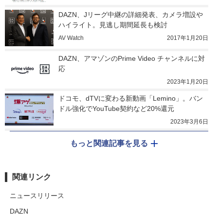
DAZN、Jリーグ中継の詳細発表、カメラ増設や
ハイライト。見逃し期間延長も検討
AV Watch
2017年1月20日
DAZN、アマゾンのPrime Video チャンネルに対
応
2023年1月20日
ドコモ、dTVに変わる新動画「Lemino」。バン
ドル強化でYouTube契約など20%還元
2023年3月6日
もっと関連記事を見る
関連リンク
ニュースリリース
DAZN