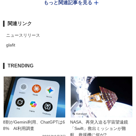
もっと関連記事を見る
関連リンク
ニュースリリース
glafit
TRENDING
8割がGemini利用、ChatGPTは6
NASA、再突入迫る宇宙望遠鏡
8%　AI利用調査
「Swift」救出ミッションが難
航　救援機に何が?