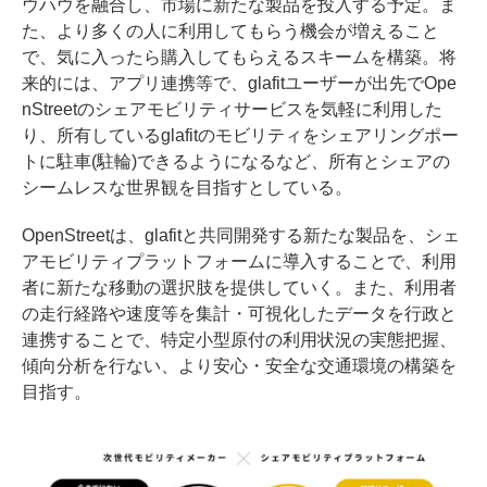
ウハウを融合し、市場に新たな製品を投入する予定。ま
た、より多くの人に利用してもらう機会が増えること
で、気に入ったら購入してもらえるスキームを構築。将
来的には、アプリ連携等で、glafitユーザーが出先でOpe
nStreetのシェアモビリティサービスを気軽に利用した
り、所有しているglafitのモビリティをシェアリングポー
トに駐車(駐輪)できるようになるなど、所有とシェアの
シームレスな世界観を目指すとしている。
OpenStreetは、glafitと共同開発する新たな製品を、シェ
アモビリティプラットフォームに導入することで、利用
者に新たな移動の選択肢を提供していく。また、利用者
の走行経路や速度等を集計・可視化したデータを行政と
連携することで、特定小型原付の利用状況の実態把握、
傾向分析を行ない、より安心・安全な交通環境の構築を
目指す。