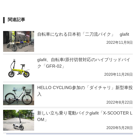
関連記事
自転車になれる日本初「二刀流バイク」　glafit
2022年11月9日
glafit、自転車/原付切替対応のハイブリッドバイ
ク「GFR-02」
2020年11月26日
HELLO CYCLING参加の「ダイチャリ」新型車投
入
2022年8月22日
新しい立ち乗り電動バイクglafit「X-SCOOTER L
OM」
2020年5月28日