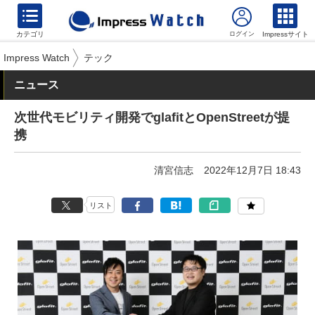
カテゴリ
Impressサイト
Impress Watch
テック
ニュース
次世代モビリティ開発でglafitとOpenStreetが提
携
清宮信志
2022年12月7日 18:43
リスト