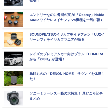
登場!!
エントリーなのに脅威の実力!「Osprey」Noble 
Audioワイヤレスイヤフォン4機種を一気に聴く
SOUNDPEATSのイヤカフ型イヤフォン「UU2イ
ヤーカフ」をイヤカフマニアが語る
レイズのプレミアムカー向けブランドHOMURA
から「2×9R」が登場！
鳥肌ものの「DENON HOME」サウンドを体感し
た！
ソニーミラーレス一眼の大特集！ 見どころ記事
まとめ