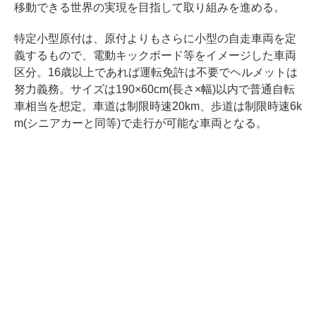
移動できる世界の実現を目指して取り組みを進める。
特定小型原付は、原付よりもさらに小型の自走車両を定
義するもので、電動キックボード等をイメージした車両
区分。16歳以上であれば運転免許は不要でヘルメットは
努力義務。サイズは190×60cm(長さ×幅)以内で普通自転
車相当を想定。車道は制限時速20km、歩道は制限時速6k
m(シニアカーと同等)で走行が可能な車両となる。