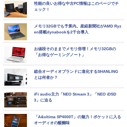
性能の良いお得な中古PC情報はこのページでチ
ェック！
メモリ32GBでも予算内。産経新聞社がAMD Ryz
en搭載dynabookを2千台導入
お値段そのままでメモリ倍増！メモリ32GBの
「お得なゲーミングノート」
総合オーディオブランドに進化するSHANLING
とは何者か？
iFi audio主力「NEO Stream 3」「NEO iDSD 
3」に迫る
「A&ultima SP4000T」の魅力！ポケットに入る
オーディオの醍醐味