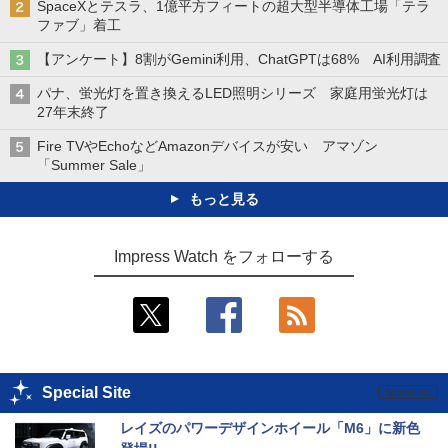
SpaceXとテスラ、1億平方フィートの超大型半導体工場「テラ
ファブ」着工
【アンケート】8割がGemini利用、ChatGPTは68% AI利用調査
パナ、蛍光灯を置き換えるLED照明シリーズ 家庭用蛍光灯は
27年末終了
Fire TVやEchoなどAmazonデバイスが安い アマゾン
「Summer Sale」
もっと見る
Impress Watch をフォローする
Special Site
レイズのパワーデザインホイール「M6」に新色