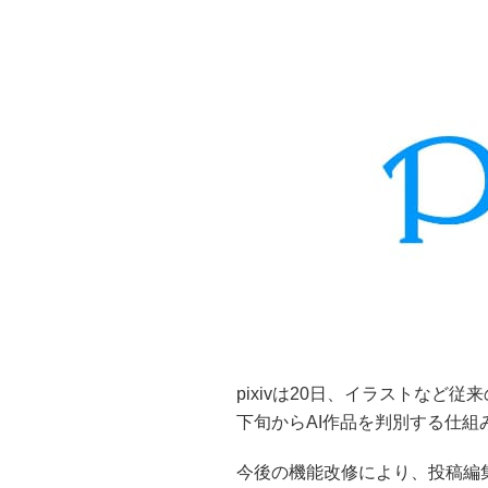
pixivは20日、イラストなど従
下旬からAI作品を判別する仕組
今後の機能改修により、投稿編