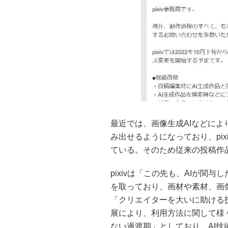
最近では、画像生成AIなどに
み出せるようになっており、pi
ている。そのため従来の投稿作
pixivは「この先も、AIが
を取っており、画材や素材、画
「クリエイターを大いに助ける
展により、利用方法に関して様
ない過渡期」としており、AI