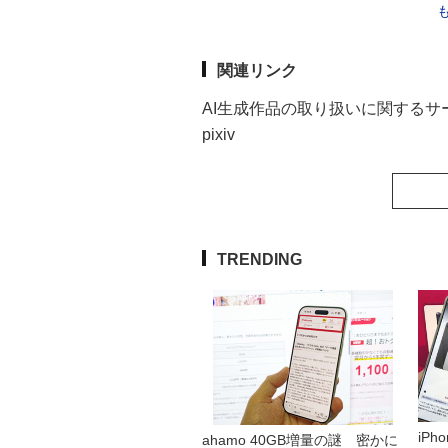
関連リンク
AI生成作品の取り扱いに関するサ
pixiv
TRENDING
iP
ahamo 40GB増量の謎 密かに