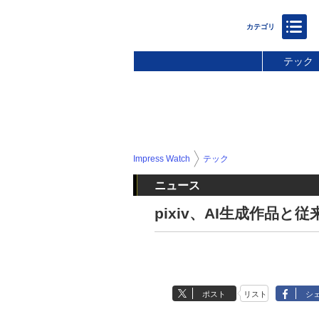
テック
Impress Watch
テック
ニュース
pixiv、AI生成作品
ポスト
リスト
シ