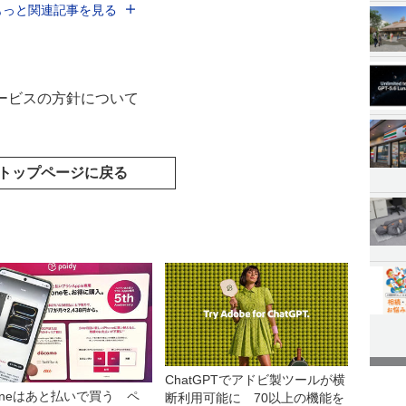
もっと関連記事を見る
ービスの方針について
トップページに戻る
ChatGPTでアドビ製ツールが横
honeはあと払いで買う ペ
断利用可能に 70以上の機能を