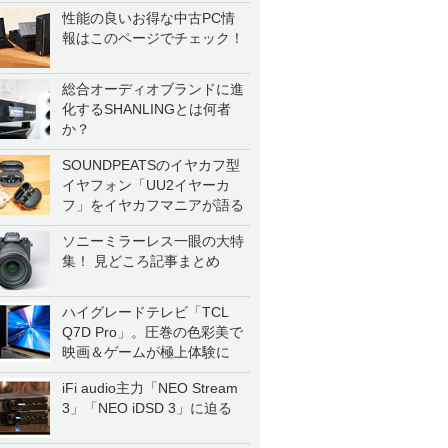
性能の良いお得な中古PC情
報はこのページでチェック！
総合オーディオブランドに進
化するSHANLINGとは何者
か？
SOUNDPEATSのイヤカフ型
イヤフォン「UU2イヤーカ
フ」をイヤカフマニアが語る
ソニーミラーレス一眼の大特
集！ 見どころ記事まとめ
ハイグレードテレビ「TCL
Q7D Pro」。圧巻の色彩美で
映画＆ゲームが極上体験に
iFi audio主力「NEO Stream
3」「NEO iDSD 3」に迫る