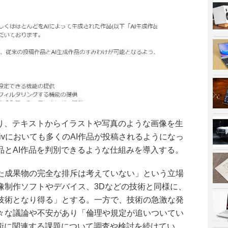
より、テキストからイラストや写真のような画像を生
xivにおいても多くのAI作品が投稿されるようになっ
品とAI作品を判別できるような仕組みを導入する。
関与した成果物の完全な排斥は考えていない」という立場
像制作ソフトやデバイス、3Dなどの技術と同様に、
技術となり得る」とする。一方で、技術の急激な発
々な議論や不安があり「倫理や規定が追いついてい
技術に関連する課題について調査や検討を続けてい