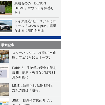
鳥肌ものの「DENON
HOME」サウンドを体感し
た！
レイズ鍛造1ピースアルミホ
イール「CE28 N-plus」軽量
なままに剛性を向上
最新記事
スターバックス、横浜に“文化
財カフェ”8月10日オープン
Fable 5、生物学の安全対策を
緩和 健康・教育など日常利
用が可能に
LINEに誘導されるSNS詐欺、
対策の鍵は「通報」
JR西、特急指定席のサブス