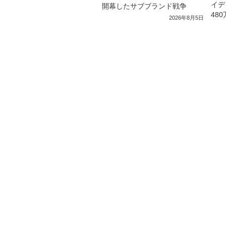
イデ
開幕したサブブランド戦争
48
2026年8月5日