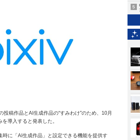
来の投稿作品とAI生成作品の“すみわけ”のため、10月
みを導入すると発表した。
集時に「AI生成作品」と設定できる機能を提供す