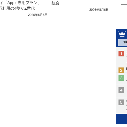
ィ「Apple専用プラン」
統合
0万利用の4割がZ世代
2026年8月6日
2026年8月6日
1