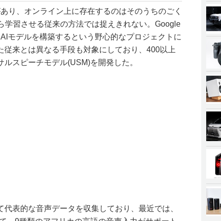
語があり、オンライン上に存在するのはそのうちのごく
ら学習させる従来の方法では捉えきれない。Google
するAIモデルを構築するという野心的なプロジェクトに
た従来とは異なる手段も対象にしており、400以上
ルスピーチモデル(USM)を開発した。
て代表的な音声データを収集しており、最近では、