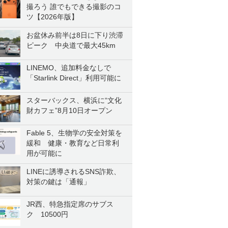
撮ろう 誰でもできる撮影のコ
ツ【2026年版】
お盆休み前半は8日に下り渋滞
ピーク 中央道で最大45km
LINEMO、追加料金なしで
「Starlink Direct」利用可能に
スターバックス、横浜に“文化
財カフェ”8月10日オープン
Fable 5、生物学の安全対策を
緩和 健康・教育など日常利
用が可能に
LINEに誘導されるSNS詐欺、
対策の鍵は「通報」
JR西、特急指定席のサブス
ク 10500円