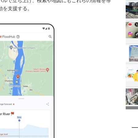
をグローバルで立ち上げ、検索や地図にもこれらの情報を導
動を支援する。