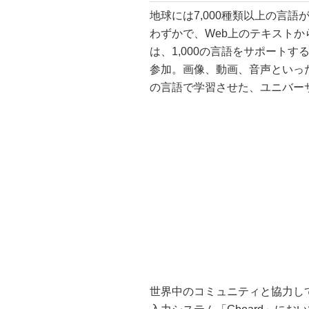
地球には7,000種類以上の言
わずかで、Web上のテキストか
は、1,000の言語をサポート
参加。画像、動画、音声といっ
の言語で学習させた、ユニバーサ
世界中のコミュニティと協力し