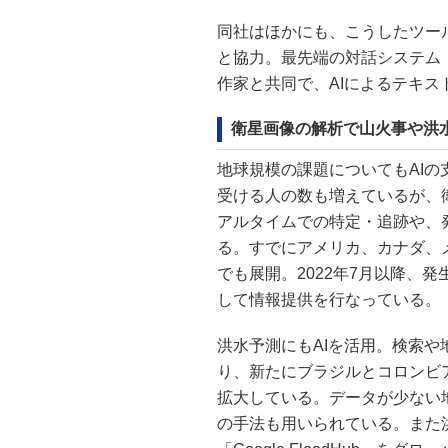
同社はほかにも、こうしたツー
と協力。最先端の対話システム「L
作家と共同で、AIによるテキ
衛星画像の解析で山火事や洪
地球規模の課題についてもAI
受ける人の数も増えているが、
アルタイムでの特定・追跡や、
る。すでにアメリカ、カナダ、
でも展開。2022年7月以降、
して情報提供を行なっている。
洪水予測にもAIを活用。検索
り、新たにブラジルとコロンビ
拡大している。データが少ない地
の手法も用いられている。また