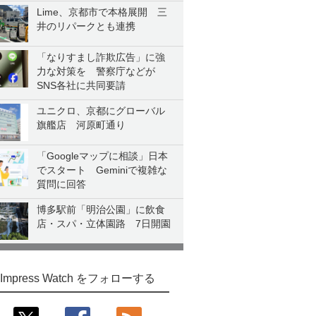
Lime、京都市で本格展開 三
井のリパークとも連携
「なりすまし詐欺広告」に強
力な対策を 警察庁などが
SNS各社に共同要請
ユニクロ、京都にグローバル
旗艦店 河原町通り
「Googleマップに相談」日本
でスタート Geminiで複雑な
質問に回答
博多駅前「明治公園」に飲食
店・スパ・立体園路 7日開園
Impress Watch をフォローする