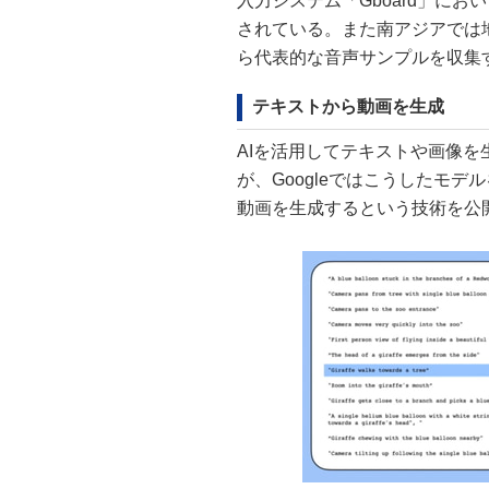
入力システム「Gboard」に
されている。また南アジアでは
ら代表的な音声サンプルを収集
テキストから動画を生成
AIを活用してテキストや画像
が、Googleではこうしたモ
動画を生成するという技術を公