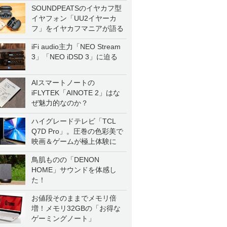
SOUNDPEATSのイヤカフ型
イヤフォン「UU2イヤーカ
フ」をイヤカフマニアが語る
iFi audio主力「NEO Stream
3」「NEO iDSD 3」に迫る
AIスマートノートの
iFLYTEK「AINOTE 2」はな
ぜ魅力的なのか？
ハイグレードテレビ「TCL
Q7D Pro」。圧巻の色彩美で
映画＆ゲームが極上体験に
鳥肌ものの「DENON
HOME」サウンドを体感し
た！
お値段そのままでメモリ倍
増！メモリ32GBの「お得な
ゲーミングノート」