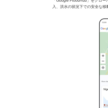
「Google FloodHub」
入、洪水の状況下での安全な移