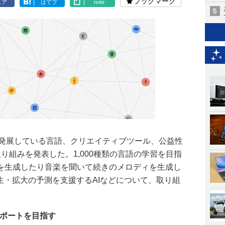
ブックマーク
ェア
はてブ
note
大きく発展している言語、クリエイティブツール、公益性
り組みを発表した。1,000種類の言語の学習を目指
を生成したり音楽を聞いて続きのメロディを生成し
生・拡大の予測を支援するAIなどについて、取り組
語サポートを目指す