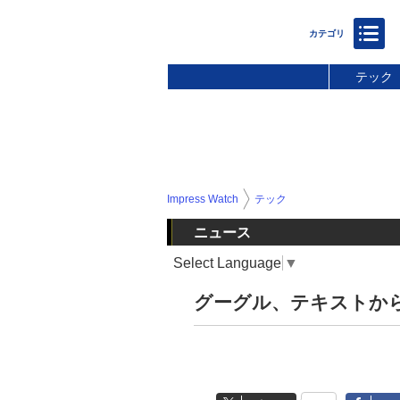
テック
Impress Watch
テック
ニュース
Select Language
▼
グーグル、テキストから