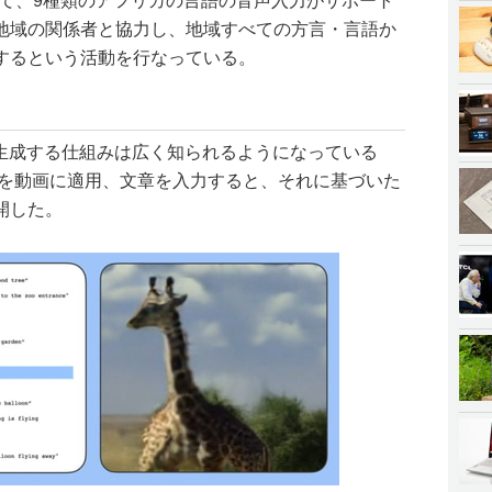
おいて、9種類のアフリカの言語の音声入力がサポート
地域の関係者と協力し、地域すべての方言・言語か
するという活動を行なっている。
を生成する仕組みは広く知られるようになっている
デルを動画に適用、文章を入力すると、それに基づいた
開した。