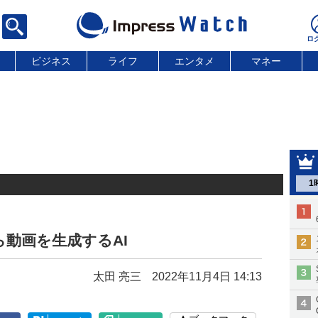
ビジネス
ライフ
エンタメ
マネー
1
動画を生成するAI
太田 亮三
2022年11月4日 14:13