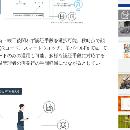
時・竣工後問わず認証手段を選択可能。秋時点で顔
コード、スマートウォッチ、モバイルFeliCa、IC
カードのみの運用も可能。多様な認証手段に対応する
鍵管理者の再発行の手間軽減につながるとしてい