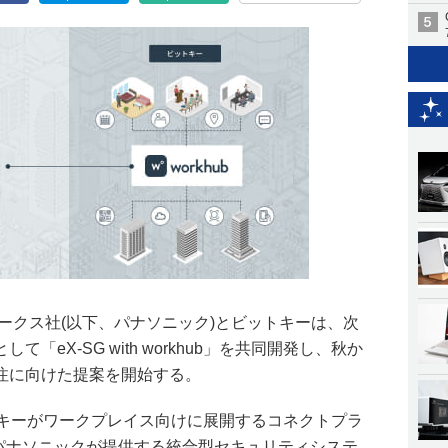
ークス社(以下、パナソニック)とビットキーは、次
「eX-SG with workhub」を共同開発し、秋か
注に向けた提案を開始する。
bは、ビットキーがワークプレイス向けに展開するコネクトプラ
と、パナソニックが提供する統合型セキュリティシステ