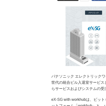
パナソニック エレクトリックワ
世代の統合ビル入退室サービスとして
らサービスおよびシステムの受
eX-SG with workhu
ットフォーム「workhub」