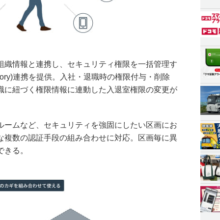
組織情報と連携し、セキュリティ権限を一括管理す
irectory)連携を提供。入社・退職時の権限付与・削除
職に紐づく権限情報に連動した入退室権限の変更が
ルームなど、セキュリティを強固にしたい区画にお
うな複数の認証手段の組み合わせに対応。区画毎に異
できる。