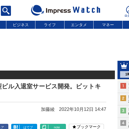
ビジネス
ライフ
エンタメ
マネー
1
型ビル入退室サービス開発。ビットキ
加藤綾
2022年10月12日 14:47
ブックマーク
ェア
はてブ
note