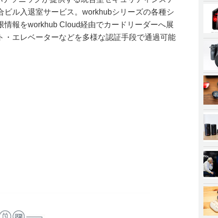
合ビル入退室サービス。workhubシリーズの各種シ
報をworkhub Cloud経由でカードリーダーへ展
ト・エレベーターなどを多様な認証手段で通過可能