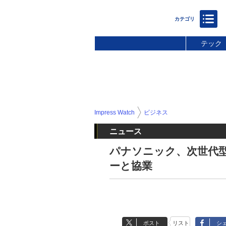
テック
Impress Watch
ビジネス
ニュース
パナソニック、次世代
ーと協業
ポスト
リスト
シ