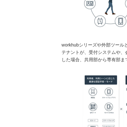
workhubシリーズや外部ツ
テナントが、受付システムや、会
した場合、共用部から専有部ま