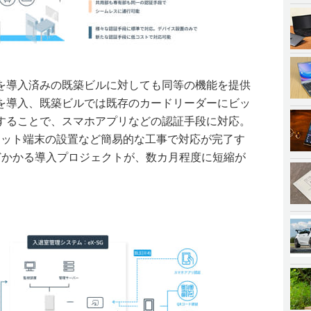
Gを導入済みの既築ビルに対しても同等の機能を提供
を導入、既築ビルでは既存のカードリーダーにビッ
することで、スマホアプリなどの認証手段に対応。
レット端末の設置など簡易的な工事で対応が完了す
どかかる導入プロジェクトが、数カ月程度に短縮が