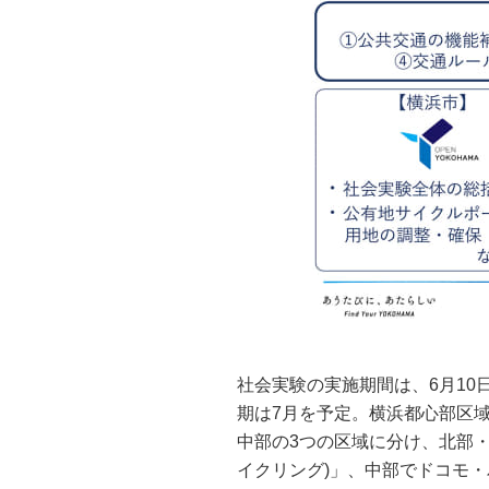
社会実験の実施期間は、6⽉10⽇
期は7⽉を予定。横浜都心部区域(
中部の3つの区域に分け、北部・南部で
イクリング)」、中部でドコモ