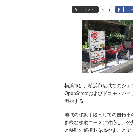
ポスト
リスト
シ
横浜市は、横浜市広域でのシェ
OpenStreetおよびドコモ
開始する。
地域の移動手段としての自転車
多様な移動ニーズに対応し、公
と移動の選択肢を増やすことで