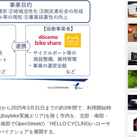
から2025年3⽉31⽇までの約3年間で、利用開始時
baybike実施エリア)を除く市内を、北部・南部・
OpenStreetの「HELLO CYCLING(ハローサ
・バイクシェアを展開する。