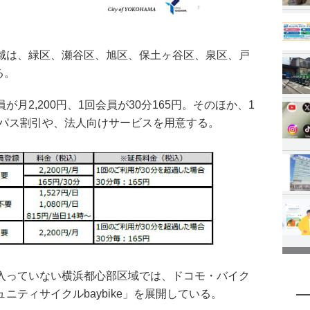
域は、緑区、瀬谷区、旭区、保土ヶ谷区、泉区、戸
る。
月2,200円、1回会員が30分165円。そのほか、1
後パス割引や、法人向けサービスを用意する。
入っていない横浜都心部区域では、ドコモ・バイク
ニティサイクルbaybike」を展開している。