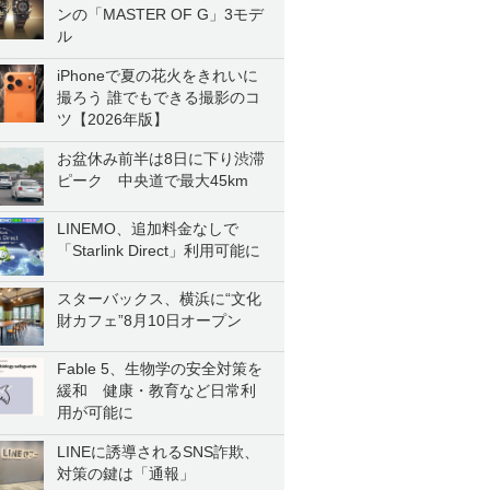
ンの「MASTER OF G」3モデ
ル
iPhoneで夏の花火をきれいに
撮ろう 誰でもできる撮影のコ
ツ【2026年版】
お盆休み前半は8日に下り渋滞
ピーク 中央道で最大45km
LINEMO、追加料金なしで
「Starlink Direct」利用可能に
スターバックス、横浜に“文化
財カフェ”8月10日オープン
Fable 5、生物学の安全対策を
緩和 健康・教育など日常利
用が可能に
LINEに誘導されるSNS詐欺、
対策の鍵は「通報」