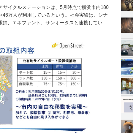
シェアサイクルステーションは、5⽉時点で横浜市内180
べ46万⼈が利用しているという。社会実験は、シナ
電鉄、エネファント、サンオータスと連携してい