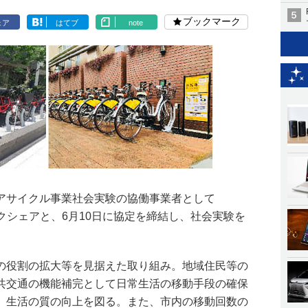
ブックマーク
ェア
はてブ
note
アサイクル事業社会実験の協働事業者として
・バイクシェアと、6月10日に協定を締結し、社会実験を
の役割の拡大等を見据えた取り組み。地域住民等の
共交通の機能補完として日常生活の移動手段の確保
、生活の質の向上を図る。また、市内の移動回数の