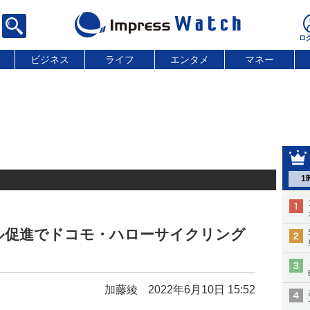
ビジネス
ライフ
エンタメ
マネー
1
ル促進でドコモ・ハローサイクリング
加藤綾
2022年6月10日 15:52