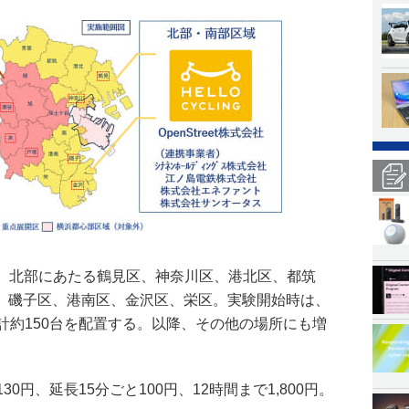
地域は、北部にあたる鶴⾒区、神奈川区、港北区、都筑
、磯⼦区、港南区、⾦沢区、栄区。実験開始時は、
計約150台を配置する。以降、その他の場所にも増
0円、延⻑15分ごと100円、12時間まで1,800円。