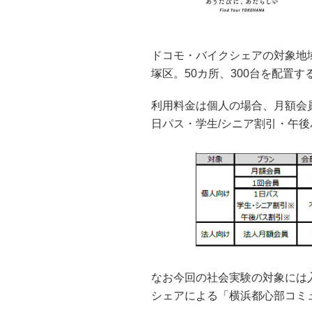
ドコモ・バイクシェアの対象地
塚区。50カ所、300台を配置す
利用料金は個人の場合、月額会員が
日パス・学生/シニア割引・午
なお今回の社会実験の対象には
シェアによる「横浜都心部コミュ