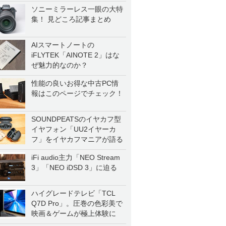
ソニーミラーレス一眼の大特
集！ 見どころ記事まとめ
AIスマートノートの
iFLYTEK「AINOTE 2」はな
ぜ魅力的なのか？
性能の良いお得な中古PC情
報はこのページでチェック！
SOUNDPEATSのイヤカフ型
イヤフォン「UU2イヤーカ
フ」をイヤカフマニアが語る
iFi audio主力「NEO Stream
3」「NEO iDSD 3」に迫る
ハイグレードテレビ「TCL
Q7D Pro」。圧巻の色彩美で
映画＆ゲームが極上体験に