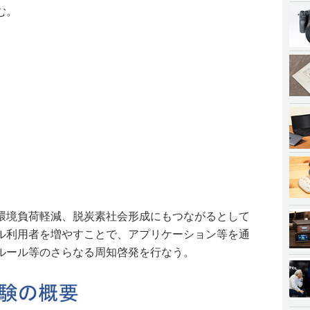
む。
環境負荷軽減、脱炭素社会形成にもつながるとして
ル利用者を増やすことで、アプリケーション等を通
ルール等のさらなる周知啓発を行なう。