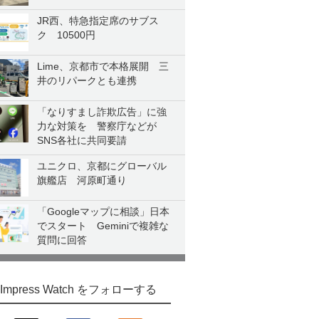
JR西、特急指定席のサブス
ク 10500円
Lime、京都市で本格展開 三
井のリパークとも連携
「なりすまし詐欺広告」に強
力な対策を 警察庁などが
SNS各社に共同要請
ユニクロ、京都にグローバル
旗艦店 河原町通り
「Googleマップに相談」日本
でスタート Geminiで複雑な
質問に回答
Impress Watch をフォローする