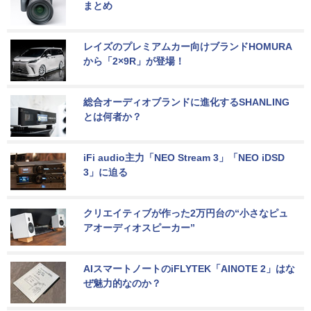
まとめ
レイズのプレミアムカー向けブランドHOMURA
から「2×9R」が登場！
総合オーディオブランドに進化するSHANLING
とは何者か？
iFi audio主力「NEO Stream 3」「NEO iDSD 
3」に迫る
クリエイティブが作った2万円台の“小さなピュ
アオーディオスピーカー”
AIスマートノートのiFLYTEK「AINOTE 2」はな
ぜ魅力的なのか？