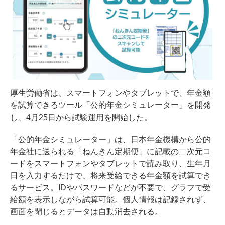
厚生労働省は、スマートフォンやタブレットで、年金額
を試算できるツール「公的年金シミュレーター」を開発
し、4月25日から試験運用を開始した。
「公的年金シミュレーター」は、日本年金機構から公的
年金社に送られる「ねんきん定期便」に記載の二次元コ
ードをスマートフォンやタブレットで読み取り、生年月
日を入力するだけで、将来受給できる年金額を試算でき
るサービス。IDやパスワードなどが不要で、グラフで受
給額を表示しながら試算可能。個人情報は記録されず、
画面を閉じるとデータは自動消去される。