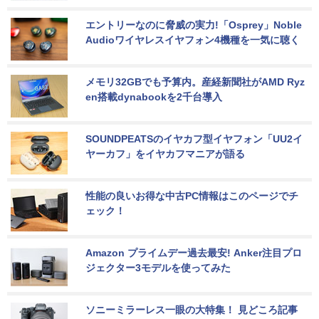
エントリーなのに脅威の実力!「Osprey」Noble 
Audioワイヤレスイヤフォン4機種を一気に聴く
メモリ32GBでも予算内。産経新聞社がAMD Ryz
en搭載dynabookを2千台導入
SOUNDPEATSのイヤカフ型イヤフォン「UU2イ
ヤーカフ」をイヤカフマニアが語る
性能の良いお得な中古PC情報はこのページでチ
ェック！
Amazon プライムデー過去最安! Anker注目プロ
ジェクター3モデルを使ってみた
ソニーミラーレス一眼の大特集！ 見どころ記事