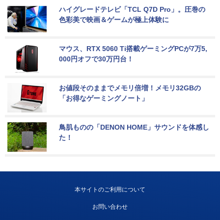
ハイグレードテレビ「TCL Q7D Pro」。圧巻の
色彩美で映画＆ゲームが極上体験に
マウス、RTX 5060 Ti搭載ゲーミングPCが7万5,
000円オフで30万円台！
お値段そのままでメモリ倍増！メモリ32GBの
「お得なゲーミングノート」
鳥肌ものの「DENON HOME」サウンドを体感し
た！
本サイトのご利用について
お問い合わせ