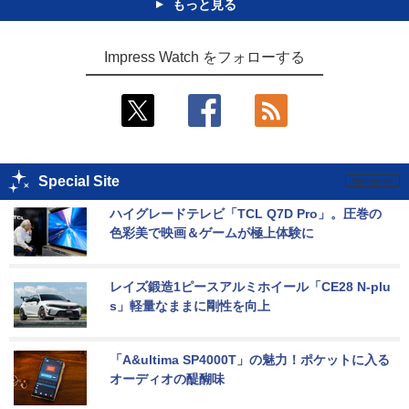
もっと見る
Impress Watch をフォローする
Special Site
ハイグレードテレビ「TCL Q7D Pro」。圧巻の
色彩美で映画＆ゲームが極上体験に
レイズ鍛造1ピースアルミホイール「CE28 N-plu
s」軽量なままに剛性を向上
「A&ultima SP4000T」の魅力！ポケットに入る
オーディオの醍醐味