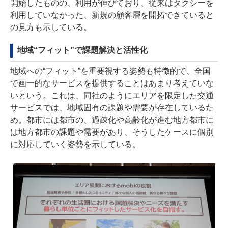
開始したものの、利用が伸びており、従来はタクシーを
利用していなかった、新規の顧客層を開拓できていると
の見方も示している。
地域“フィット”で課題解決と活性化
地域への“フィット”を重要視する姿勢も特徴的で、全国
で画一的なサービスを提供することはあまり考えていな
いという。これは、同社のようにエリアを限定した交通
サービスでは、地域固有の課題や需要が存在しているた
め。都市には都市の、過疎化や高齢化が進む地方都市に
は地方都市の課題や需要があり、そうしたケースに個別
に対応していく姿勢を示している。