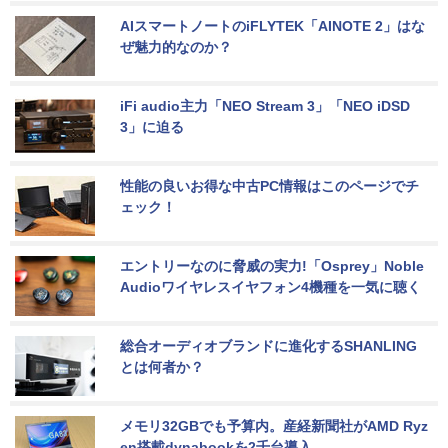
AIスマートノートのiFLYTEK「AINOTE 2」はな
ぜ魅力的なのか？
iFi audio主力「NEO Stream 3」「NEO iDSD 
3」に迫る
性能の良いお得な中古PC情報はこのページでチ
ェック！
エントリーなのに脅威の実力!「Osprey」Noble 
Audioワイヤレスイヤフォン4機種を一気に聴く
総合オーディオブランドに進化するSHANLING
とは何者か？
メモリ32GBでも予算内。産経新聞社がAMD Ryz
en搭載dynabookを2千台導入