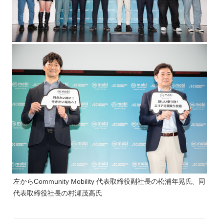
左からCommunity Mobility 代表取締役副社長の松浦年晃氏、同
代表取締役社長の村瀬茂高氏