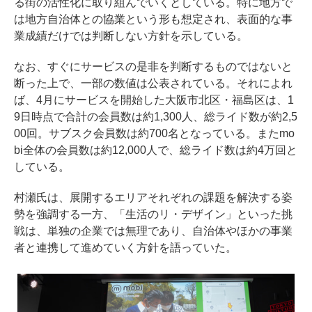
る街の活性化に取り組んでいくとしている。特に地方で
は地方自治体との協業という形も想定され、表面的な事
業成績だけでは判断しない方針を示している。
なお、すぐにサービスの是非を判断するものではないと
断った上で、一部の数値は公表されている。それによれ
ば、4月にサービスを開始した大阪市北区・福島区は、1
9日時点で合計の会員数は約1,300人、総ライド数が約2,5
00回。サブスク会員数は約700名となっている。またmo
bi全体の会員数は約12,000人で、総ライド数は約4万回と
している。
村瀬氏は、展開するエリアそれぞれの課題を解決する姿
勢を強調する一方、「生活のリ・デザイン」といった挑
戦は、単独の企業では無理であり、自治体やほかの事業
者と連携して進めていく方針を語っていた。