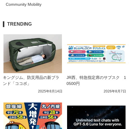
Community Mobility
TRENDING
キングジム、防災用品の新ブラ
JR西、特急指定席のサブスク　1
ンド「ココボ」
0500円
2025年8月14日
2026年8月7日