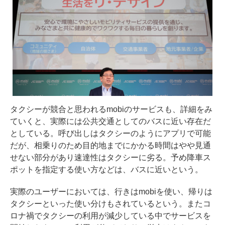
タクシーが競合と思われるmobiのサービスも、詳細をみ
ていくと、実際には公共交通としてのバスに近い存在だ
としている。呼び出しはタクシーのようにアプリで可能
だが、相乗りのため目的地までにかかる時間はやや見通
せない部分があり速達性はタクシーに劣る。予め降車ス
ポットを指定する使い方などは、バスに近いという。
実際のユーザーにおいては、行きはmobiを使い、帰りは
タクシーといった使い分けもされているという。またコ
ロナ禍でタクシーの利用が減少している中でサービスを