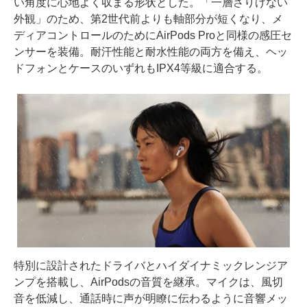
い角度に心地よく収まる形状とした。「一層さりげない
外観」のため、第2世代前よりも軸部分が短くなり、メ
ディアコントロールのためにAirPods Proと同様の感圧セ
ンサーを装備。耐汗性能と耐水性能の両方を備え、ヘッ
ドフォンとケースのいずれもIPX4等級に適合する。
特別に設計されたドライバとハイダイナミックレンジア
ンプを搭載し、AirPodsの音質を継承。マイクは、風切
音を低減し、通話時に声が明瞭に伝わるように音響メッ