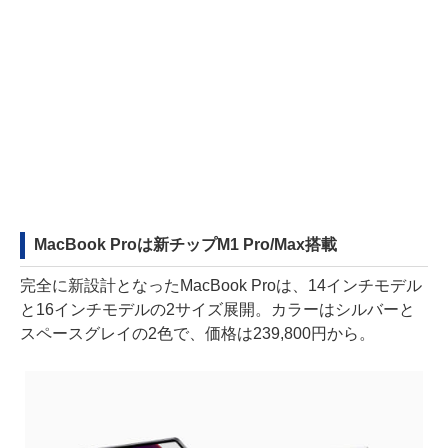
MacBook Proは新チップM1 Pro/Max搭載
完全に新設計となったMacBook Proは、14インチモデル
と16インチモデルの2サイズ展開。カラーはシルバーと
スペースグレイの2色で、価格は239,800円から。