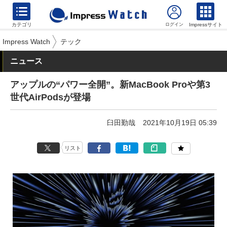
カテゴリ
Impressサイト
Impress Watch
テック
ニュース
アップルの“パワー全開”。新MacBook Proや第3
世代AirPodsが登場
臼田勤哉
2021年10月19日 05:39
リスト