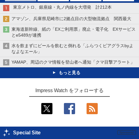
東京メトロ、銀座線・丸ノ内線を大増発 計212本
アマゾン、兵庫県尼崎市に2拠点目の大型物流拠点 関西最大
東海道新幹線、紙の「EXご利用票」廃止・電子化 EXサービス
とe5489が連携
水を飲まずにビールを飲むと倒れる「ふらつくビアグラスbyよ
なよなエール」
YAMAP、周辺のクマ情報を登山者へ通知「クマ目撃アラート」
もっと見る
Impress Watch をフォローする
Special Site