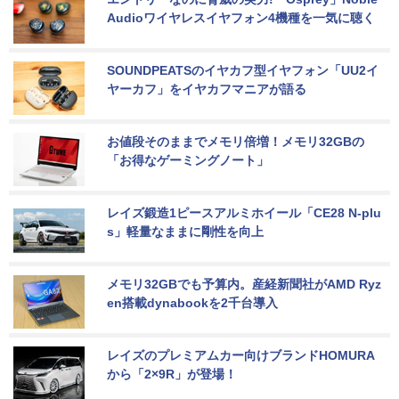
Audioワイヤレスイヤフォン4機種を一気に聴く
SOUNDPEATSのイヤカフ型イヤフォン「UU2イ
ヤーカフ」をイヤカフマニアが語る
お値段そのままでメモリ倍増！メモリ32GBの
「お得なゲーミングノート」
レイズ鍛造1ピースアルミホイール「CE28 N-plu
s」軽量なままに剛性を向上
メモリ32GBでも予算内。産経新聞社がAMD Ryz
en搭載dynabookを2千台導入
レイズのプレミアムカー向けブランドHOMURA
から「2×9R」が登場！