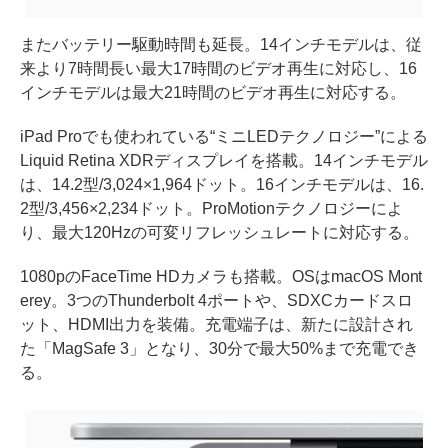
またバッテリー駆動時間も延長。14インチモデルは、従
来より7時間長い最大17時間のビデオ再生に対応し、16
インチモデルは最大21時間のビデオ再生に対応する。
iPad Proでも使われている“ミニLEDテクノロジー”による
Liquid Retina XDRディスプレイを搭載。14インチモデル
は、14.2型/3,024×1,964ドット。16インチモデルは、16.
2型/3,456×2,234ドット。ProMotionテクノロジーによ
り、最大120Hzの可変リフレッシュレートに対応する。
1080pのFaceTime HDカメラも搭載。OSはmacOS Mont
erey。3つのThunderbolt 4ポートや、SDXCカードスロ
ット、HDMI出力を装備。充電端子は、新たに設計され
た「MagSafe 3」となり、30分で最大50%まで充電でき
る。