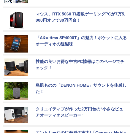
マウス、RTX 5060 Ti搭載ゲーミングPCが7万5,
000円オフで30万円台！
「A&ultima SP4000T」の魅力！ポケットに入る
オーディオの醍醐味
性能の良いお得な中古PC情報はこのページでチ
ェック！
鳥肌ものの「DENON HOME」サウンドを体感し
た！
クリエイティブが作った2万円台の“小さなピュ
アオーディオスピーカー”
エントリーなのに脅威の実力!「Osprey」Noble 