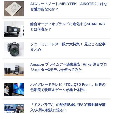
AIスマートノートのiFLYTEK「AINOTE 2」はな
ぜ魅力的なのか？
総合オーディオブランドに進化するSHANLING
とは何者か？
ソニーミラーレス一眼の大特集！ 見どころ記事
まとめ
Amazon プライムデー過去最安! Anker注目プロ
ジェクター3モデルを使ってみた
ハイグレードテレビ「TCL Q7D Pro」。圧巻の
色彩美で映画＆ゲームが極上体験に
「ドスパラTV」の配信現場に“PAD”撮影班が潜
入!人気の秘訣に迫る!!