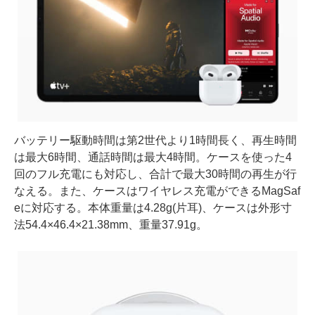
バッテリー駆動時間は第2世代より1時間長く、再生時間
は最大6時間、通話時間は最大4時間。ケースを使った4
回のフル充電にも対応し、合計で最大30時間の再生が行
なえる。また、ケースはワイヤレス充電ができるMagSaf
eに対応する。本体重量は4.28g(片耳)、ケースは外形寸
法54.4×46.4×21.38mm、重量37.91g。