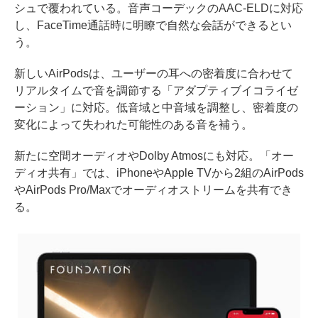
シュで覆われている。音声コーデックのAAC-ELDに対応
し、FaceTime通話時に明瞭で自然な会話ができるとい
う。
新しいAirPodsは、ユーザーの耳への密着度に合わせて
リアルタイムで音を調節する「アダプティブイコライゼ
ーション」に対応。低音域と中音域を調整し、密着度の
変化によって失われた可能性のある音を補う。
新たに空間オーディオやDolby Atmosにも対応。「オー
ディオ共有」では、iPhoneやApple TVから2組のAirPods
やAirPods Pro/Maxでオーディオストリームを共有でき
る。