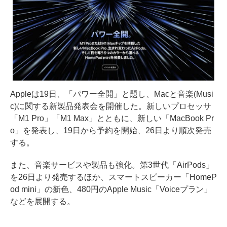
Appleは19日、「パワー全開」と題し、Macと音楽(Musi
c)に関する新製品発表会を開催した。新しいプロセッサ
「M1 Pro」「M1 Max」とともに、新しい「MacBook Pr
o」を発表し、19日から予約を開始、26日より順次発売
する。
また、音楽サービスや製品も強化。第3世代「AirPods」
を26日より発売するほか、スマートスピーカー「HomeP
od mini」の新色、480円のApple Music「Voiceプラン」
などを展開する。