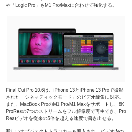
や「Logic Pro」もM1 Pro/Maxに合わせて強化する。
Final Cut Pro 10.6は、iPhone 13とiPhone 13 Proで撮影
された「シネマティックモード」のビデオ編集に対応。
また、MacBook ProのM1 Pro/M1 Maxをサポートし、8K
ProResの7つのストリームをフル解像度で再生でき、Pro
Resビデオを従来の5倍を超える速度で書き出せる。
新しいオブジェクトトラッカーも導入され、ビデオ内の