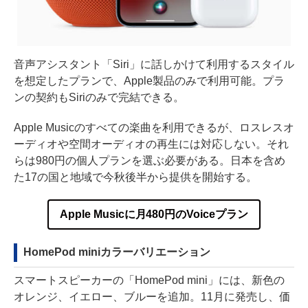
音声アシスタント「Siri」に話しかけて利用するスタイル
を想定したプランで、Apple製品のみで利用可能。プラ
ンの契約もSiriのみで完結できる。
Apple Musicのすべての楽曲を利用できるが、ロスレスオ
ーディオや空間オーディオの再生には対応しない。それ
らは980円の個人プランを選ぶ必要がある。日本を含め
た17の国と地域で今秋後半から提供を開始する。
Apple Musicに月480円のVoiceプラン
HomePod miniカラーバリエーション
スマートスピーカーの「HomePod mini」には、新色の
オレンジ、イエロー、ブルーを追加。11月に発売し、価