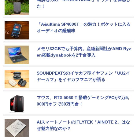
た！
「A&ultima SP4000T」の魅力！ポケットに入る
オーディオの醍醐味
メモリ32GBでも予算内。産経新聞社がAMD Ryz
en搭載dynabookを2千台導入
SOUNDPEATSのイヤカフ型イヤフォン「UU2イ
ヤーカフ」をイヤカフマニアが語る
マウス、RTX 5060 Ti搭載ゲーミングPCが7万5,
000円オフで30万円台！
AIスマートノートのiFLYTEK「AINOTE 2」はな
ぜ魅力的なのか？