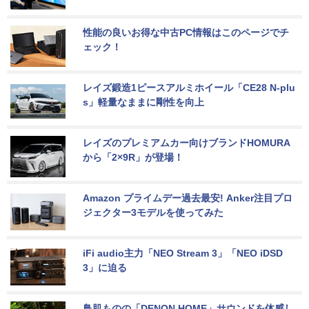
性能の良いお得な中古PC情報はこのページでチ
ェック！
レイズ鍛造1ピースアルミホイール「CE28 N-plu
s」軽量なままに剛性を向上
レイズのプレミアムカー向けブランドHOMURA
から「2×9R」が登場！
Amazon プライムデー過去最安! Anker注目プロ
ジェクター3モデルを使ってみた
iFi audio主力「NEO Stream 3」「NEO iDSD 
3」に迫る
鳥肌ものの「DENON HOME」サウンドを体感し