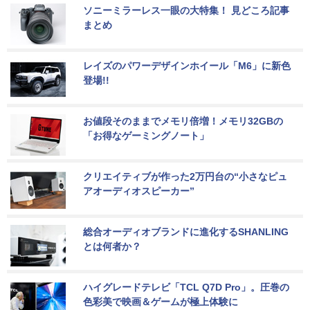
ソニーミラーレス一眼の大特集！ 見どころ記事
まとめ
レイズのパワーデザインホイール「M6」に新色
登場!!
お値段そのままでメモリ倍増！メモリ32GBの
「お得なゲーミングノート」
クリエイティブが作った2万円台の“小さなピュ
アオーディオスピーカー”
総合オーディオブランドに進化するSHANLING
とは何者か？
ハイグレードテレビ「TCL Q7D Pro」。圧巻の
色彩美で映画＆ゲームが極上体験に