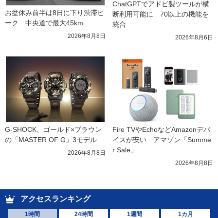
ChatGPTでアドビ製ツールが横
お盆休み前半は8日に下り渋滞ピ
断利用可能に　70以上の機能を
ーク　中央道で最大45km
統合
2026年8月8日
2026年8月6日
G-SHOCK、ゴールド×ブラウン
Fire TVやEchoなどAmazonデバ
の「MASTER OF G」3モデル
イスが安い　アマゾン「Summe
r Sale」
2026年8月8日
2026年8月8日
アクセスランキング
1時間
24時間
1週間
1カ月