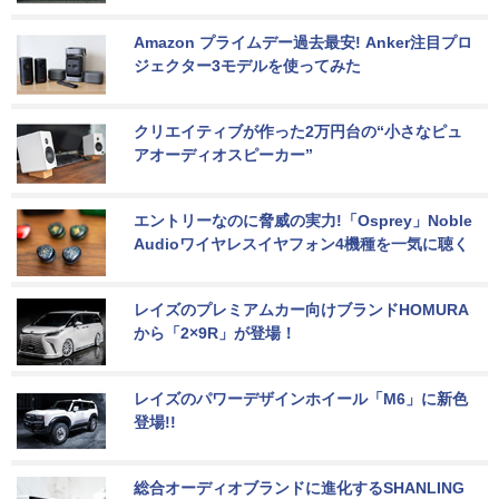
Amazon プライムデー過去最安! Anker注目プロ
ジェクター3モデルを使ってみた
クリエイティブが作った2万円台の“小さなピュ
アオーディオスピーカー”
エントリーなのに脅威の実力!「Osprey」Noble 
Audioワイヤレスイヤフォン4機種を一気に聴く
レイズのプレミアムカー向けブランドHOMURA
から「2×9R」が登場！
レイズのパワーデザインホイール「M6」に新色
登場!!
総合オーディオブランドに進化するSHANLING