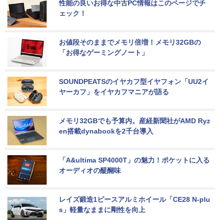
性能の良いお得な中古PC情報はこのページでチ
ェック！
お値段そのままでメモリ倍増！メモリ32GBの
「お得なゲーミングノート」
SOUNDPEATSのイヤカフ型イヤフォン「UU2イ
ヤーカフ」をイヤカフマニアが語る
メモリ32GBでも予算内。産経新聞社がAMD Ryz
en搭載dynabookを2千台導入
「A&ultima SP4000T」の魅力！ポケットに入る
オーディオの醍醐味
レイズ鍛造1ピースアルミホイール「CE28 N-plu
s」軽量なままに剛性を向上