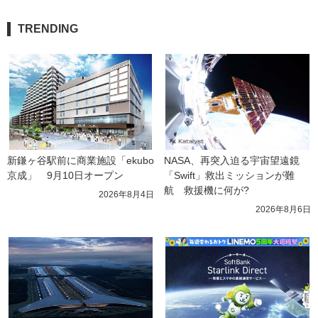
TRENDING
新鎌ヶ谷駅前に商業施設「ekubo
NASA、再突入迫る宇宙望遠鏡
京成」　9月10日オープン
「Swift」救出ミッションが難
航　救援機に何が?
2026年8月4日
2026年8月6日