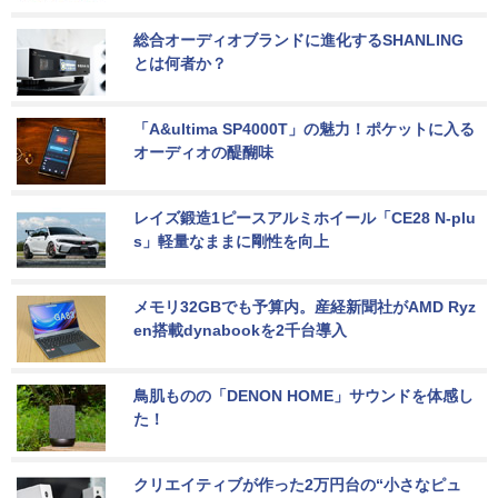
総合オーディオブランドに進化するSHANLING
とは何者か？
「A&ultima SP4000T」の魅力！ポケットに入る
オーディオの醍醐味
レイズ鍛造1ピースアルミホイール「CE28 N-plu
s」軽量なままに剛性を向上
メモリ32GBでも予算内。産経新聞社がAMD Ryz
en搭載dynabookを2千台導入
鳥肌ものの「DENON HOME」サウンドを体感し
た！
クリエイティブが作った2万円台の“小さなピュ