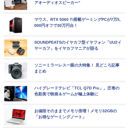
アオーディオスピーカー”
マウス、RTX 5060 Ti搭載ゲーミングPCが7万5,
000円オフで30万円台！
SOUNDPEATSのイヤカフ型イヤフォン「UU2イ
ヤーカフ」をイヤカフマニアが語る
ソニーミラーレス一眼の大特集！ 見どころ記事
まとめ
ハイグレードテレビ「TCL Q7D Pro」。圧巻の
色彩美で映画＆ゲームが極上体験に
お値段そのままでメモリ倍増！メモリ32GBの
「お得なゲーミングノート」