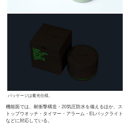
パッケージは蓄光仕様。
機能面では、耐衝撃構造・20気圧防水を備えるほか、ス
トップウオッチ・タイマー・アラーム・ELバックライト
などに対応している。