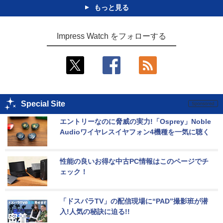
もっと見る
Impress Watch をフォローする
Special Site
エントリーなのに脅威の実力!「Osprey」Noble 
Audioワイヤレスイヤフォン4機種を一気に聴く
性能の良いお得な中古PC情報はこのページでチ
ェック！
「ドスパラTV」の配信現場に“PAD”撮影班が潜
入!人気の秘訣に迫る!!