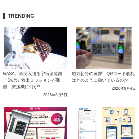
TRENDING
NASA、再突入迫る宇宙望遠鏡
磁気切符の黄昏　QRコード改札
「Swift」救出ミッションが難
はどのように動いているのか
航　救援機に何が?
2026年8月4日
2026年8月6日