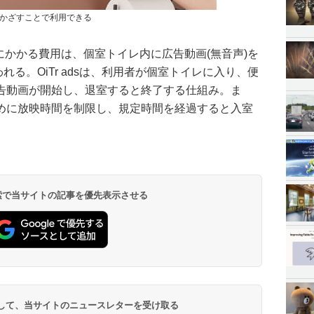
かざすことで利用できる
ンにかかる費用は、個室トイレ内に広告動画(無音声)を
賄われる。OiTr adsは、利用者が個室トイレに入り、便
告動画が開始し、退室すると終了する仕組み。ま
めに放映時間を制限し、規定時間を経過すると入室
 検索で当サイトの記事を優先表示させる
登録して、当サイトのニュースレターを受け取る