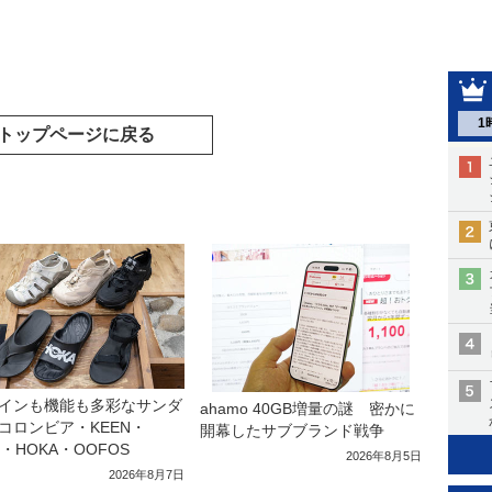
1
トップページに戻る
インも機能も多彩なサンダ
ahamo 40GB増量の謎 密かに
コロンビア・KEEN・
開幕したサブブランド戦争
a・HOKA・OOFOS
2026年8月5日
2026年8月7日