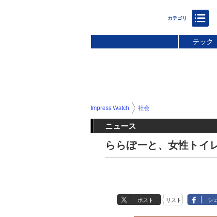
テック
Impress Watch
社会
ニュース
ららぽーと、女性トイ
ポスト
リスト
シ