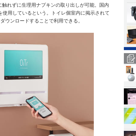
ーに触れずに生理用ナプキンの取り出しが可能。国内
を使用しているという。トイレ個室内に掲示されて
をダウンロードすることで利用できる。