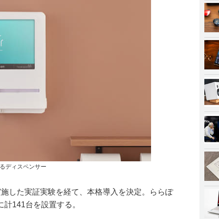
るディスペンサー
実施した実証実験を経て、本格導入を決定。ららぽ
計141台を設置する。