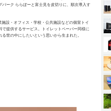
グパーク ららぽーと富士見を皮切りに、順次導入す
商業施設・オフィス・学校・公共施設などの個室トイ
料で提供するサービス。トイレットペーパー同様に
れる世の中にしたいという思いから生まれた。