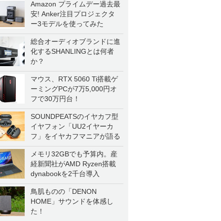
Amazon プライムデー過去最
安! Anker注目プロジェクタ
ー3モデルを使ってみた
総合オーディオブランドに進
化するSHANLINGとは何者
か？
マウス、RTX 5060 Ti搭載ゲ
ーミングPCが7万5,000円オ
フで30万円台！
SOUNDPEATSのイヤカフ型
イヤフォン「UU2イヤーカ
フ」をイヤカフマニアが語る
メモリ32GBでも予算内。産
経新聞社がAMD Ryzen搭載
dynabookを2千台導入
鳥肌ものの「DENON
HOME」サウンドを体感し
た！