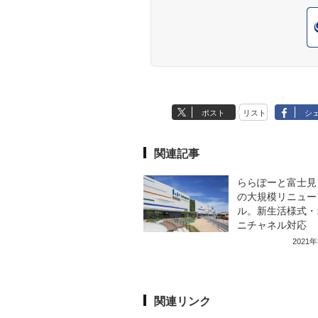
ポスト
リスト
シ
関連記事
ららぽーと富士見
の大規模リニュー
ル。新生活様式・
ニチャネル対応
2021
関連リンク