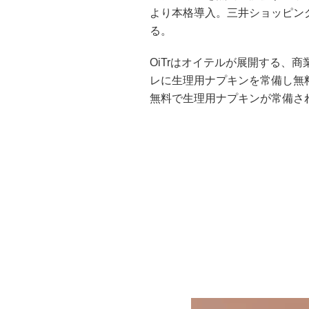
より本格導入。三井ショッピン
る。
OiTrはオイテルが展開する、
レに生理用ナプキンを常備し無
無料で生理用ナプキンが常備さ