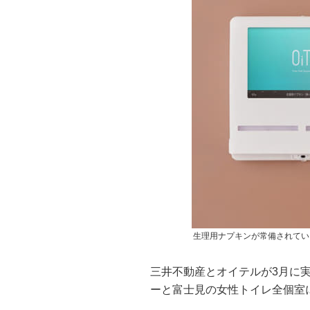
生理用ナプキンが常備されてい
三井不動産とオイテルが3月に
ーと富士見の女性トイレ全個室に