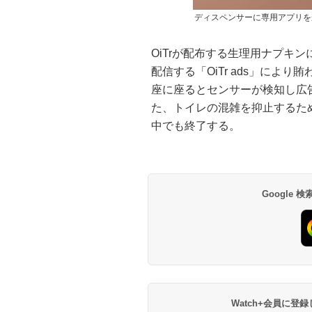
ディスペンサーに専用アプリを
OiTrが配布する生理用ナプキ
配信する「OiTr ads」により
座に座るとセンサーが検知し広
た、トイレの混雑を抑止するた
中でも終了する。
Google
Watch+会員に