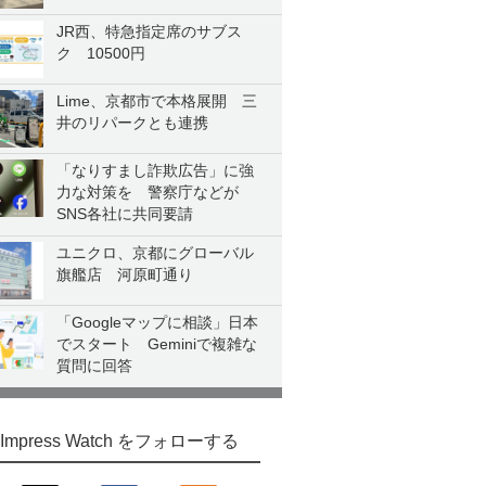
JR西、特急指定席のサブス
ク 10500円
Lime、京都市で本格展開 三
井のリパークとも連携
「なりすまし詐欺広告」に強
力な対策を 警察庁などが
SNS各社に共同要請
ユニクロ、京都にグローバル
旗艦店 河原町通り
「Googleマップに相談」日本
でスタート Geminiで複雑な
質問に回答
Impress Watch をフォローする