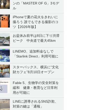
ンの「MASTER OF G」3モデ
ル
iPhoneで夏の花火をきれいに
撮ろう 誰でもできる撮影のコ
ツ【2026年版】
お盆休み前半は8日に下り渋滞
ピーク 中央道で最大45km
LINEMO、追加料金なしで
「Starlink Direct」利用可能に
スターバックス、横浜に“文化
財カフェ”8月10日オープン
Fable 5、生物学の安全対策を
緩和 健康・教育など日常利
用が可能に
LINEに誘導されるSNS詐欺、
対策の鍵は「通報」