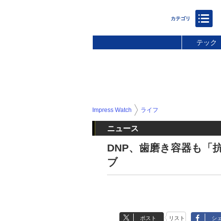
テック
Impress Watch
ライフ
ニュース
DNP、歯磨き容器も「
ブ
ポスト
リスト
シ