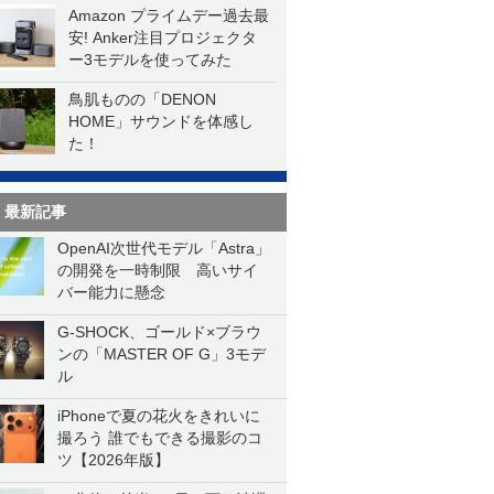
Amazon プライムデー過去最
安! Anker注目プロジェクタ
ー3モデルを使ってみた
鳥肌ものの「DENON
HOME」サウンドを体感し
た！
最新記事
OpenAI次世代モデル「Astra」
の開発を一時制限 高いサイ
バー能力に懸念
G-SHOCK、ゴールド×ブラウ
ンの「MASTER OF G」3モデ
ル
iPhoneで夏の花火をきれいに
撮ろう 誰でもできる撮影のコ
ツ【2026年版】