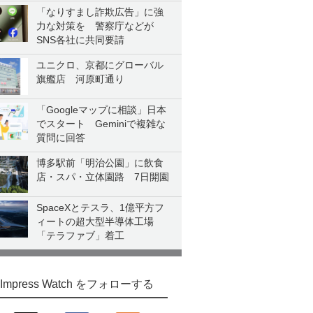
「なりすまし詐欺広告」に強
力な対策を 警察庁などが
SNS各社に共同要請
ユニクロ、京都にグローバル
旗艦店 河原町通り
「Googleマップに相談」日本
でスタート Geminiで複雑な
質問に回答
博多駅前「明治公園」に飲食
店・スパ・立体園路 7日開園
SpaceXとテスラ、1億平方フ
ィートの超大型半導体工場
「テラファブ」着工
Impress Watch をフォローする