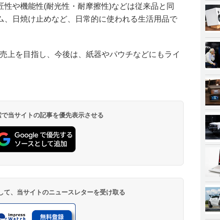
匠性や機能性(耐光性・耐摩擦性)などは従来品と同
ム、日焼け止めなど、日常的に使われる生活用品で
円の売上を目指し、今後は、紙器やパウチなどにもライ
 検索で当サイトの記事を優先表示させる
登録して、当サイトのニュースレターを受け取る