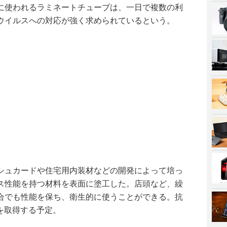
に使われるラミネートチューブは、一日で複数の利
ウイルスへの対応が強く求められているという。
シュカードや住宅用内装材などの開発によって培っ
ス性能を持つ材料を表面に塗工した。店頭など、繰
合でも性能を保ち、衛生的に使うことができる。抗
証を取得する予定。