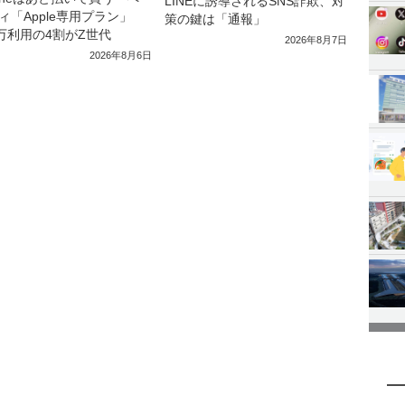
LINEに誘導されるSNS詐欺、対
ィ「Apple専用プラン」
策の鍵は「通報」
0万利用の4割がZ世代
2026年8月7日
2026年8月6日