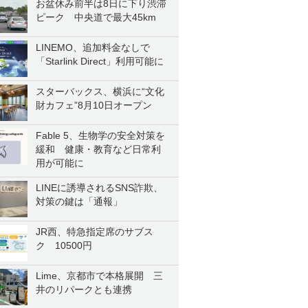
お盆休み前半は8日に下り渋滞
ピーク 中央道で最大45km
LINEMO、追加料金なしで
「Starlink Direct」利用可能に
スターバックス、横浜に“文化
財カフェ”8月10日オープン
Fable 5、生物学の安全対策を
緩和 健康・教育など日常利
用が可能に
LINEに誘導されるSNS詐欺、
対策の鍵は「通報」
JR西、特急指定席のサブス
ク 10500円
Lime、京都市で本格展開 三
井のリパークとも連携