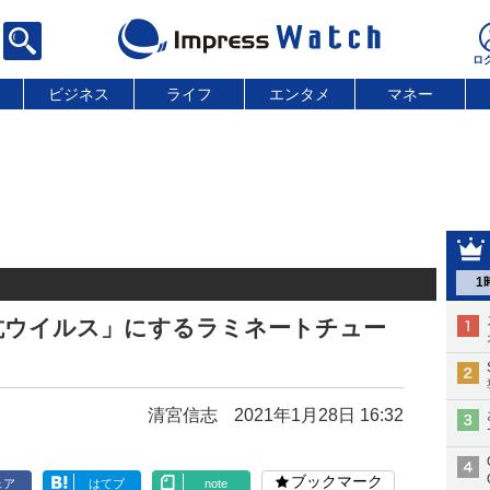
ビジネス
ライフ
エンタメ
マネー
1
抗ウイルス」にするラミネートチュー
清宮信志
2021年1月28日 16:32
ブックマーク
ェア
はてブ
note