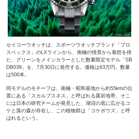
セイコーウオッチは、スポーツウオッチブランド「プロ
スペックス」のLXラインから、南極の情景から着想を得
た、グリーンをメインカラーとした数量限定モデル「SB
DB039」を、7月30日に発売する。価格は63万円。数量
は500本。
同モデルのモチーフは、南極・昭和基地から約55kmの位
置にある「スカルブスネス」と呼ばれる露岩地帯。そこ
には日本の研究チームが発見した、湖沼の底に広がるコ
ケと藻の森が存在し、この植物群は「コケボウズ」と呼
ばれるという。