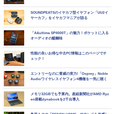
SOUNDPEATSのイヤカフ型イヤフォン「UU2イ
ヤーカフ」をイヤカフマニアが語る
「A&ultima SP4000T」の魅力！ポケットに入る
オーディオの醍醐味
性能の良いお得な中古PC情報はこのページでチ
ェック！
エントリーなのに脅威の実力!「Osprey」Noble 
Audioワイヤレスイヤフォン4機種を一気に聴く
メモリ32GBでも予算内。産経新聞社がAMD Ryz
en搭載dynabookを2千台導入