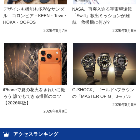
デザインも機能も多彩なサンダ
NASA、再突入迫る宇宙望遠鏡
ル　コロンビア・KEEN・Teva・
「Swift」救出ミッションが難
HOKA・OOFOS
航　救援機に何が?
2026年8月7日
2026年8月6日
iPhoneで夏の花火をきれいに撮
G-SHOCK、ゴールド×ブラウン
ろう 誰でもできる撮影のコツ
の「MASTER OF G」3モデル
【2026年版】
2026年8月8日
2026年8月8日
アクセスランキング