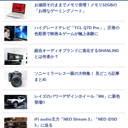
お値段そのままでメモリ倍増！メモリ32GBの
「お得なゲーミングノート」
ハイグレードテレビ「TCL Q7D Pro」。圧巻の
色彩美で映画＆ゲームが極上体験に
総合オーディオブランドに進化するSHANLING
とは何者か？
ソニーミラーレス一眼の大特集！ 見どころ記事
まとめ
レイズのパワーデザインホイール「M6」に新色
登場!!
iFi audio主力「NEO Stream 3」「NEO iDSD 
3」に迫る