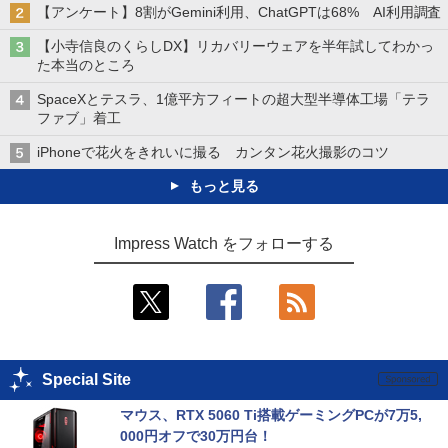
【アンケート】8割がGemini利用、ChatGPTは68% AI利用調査
【小寺信良のくらしDX】リカバリーウェアを半年試してわかっ
た本当のところ
SpaceXとテスラ、1億平方フィートの超大型半導体工場「テラ
ファブ」着工
iPhoneで花火をきれいに撮る カンタン花火撮影のコツ
もっと見る
Impress Watch をフォローする
Special Site
マウス、RTX 5060 Ti搭載ゲーミングPCが7万5,
000円オフで30万円台！