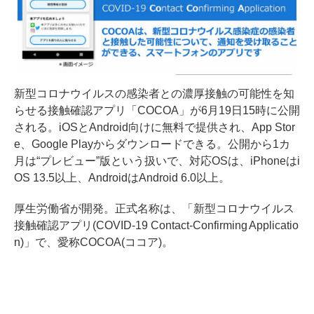
新型コロナウイルスの感染者との濃厚接触の可能性を知
らせる接触確認アプリ「COCOA」が6月19日15時に公開
される。iOSとAndroid向けに無料で提供され、App Stor
e、Google Playからダウンロードできる。公開から1カ
月は“プレビュー”版という扱いで、対応OSは、iPhoneはi
OS 13.5以上、AndroidはAndroid 6.0以上。
厚生労働省が開発。正式名称は、「新型コロナウイルス
接触確認アプリ(COVID-19 Contact-Confirming Applicatio
n)」で、愛称COCOA(ココア)。