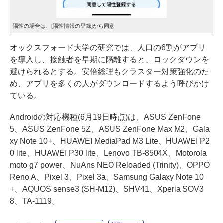
陽性の場合は、[陽性情報の登録]から同意
オックスフォード大学の研究では、人口の6割がアプリ
を導入し、接触者を早期に隔離すると、ロックダウンを
避けられるとする。安倍総理もクラスター対策強化のた
め、アプリを多くの人がダウンロードするよう
呼びかけ
ている
。
Androidの対応機種(6月19日時点)は、ASUS ZenFone
5、ASUS ZenFone 5Z、ASUS ZenFone Max M2、Gala
xy Note 10+、HUAWEI MediaPad M3 Lite、HUAWEI P2
0 lite、HUAWEI P30 lite、Lenovo TB-8504X、Motorola
moto g7 power、NuAns NEO Reloaded (Trinity)、OPPO
Reno A、Pixel 3、Pixel 3a、Samsung Galaxy Note 10
+、AQUOS sense3 (SH-M12)、SHV41、Xperia SOV3
8、TA-1119。