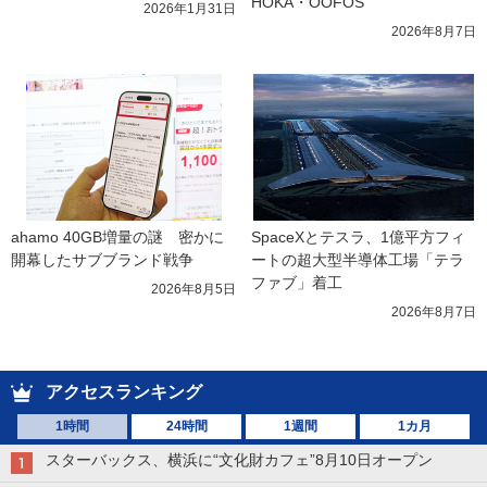
HOKA・OOFOS
2026年1月31日
2026年8月7日
ahamo 40GB増量の謎　密かに
SpaceXとテスラ、1億平方フィ
開幕したサブブランド戦争
ートの超大型半導体工場「テラ
ファブ」着工
2026年8月5日
2026年8月7日
アクセスランキング
1時間
24時間
1週間
1カ月
スターバックス、横浜に“文化財カフェ”8月10日オープン