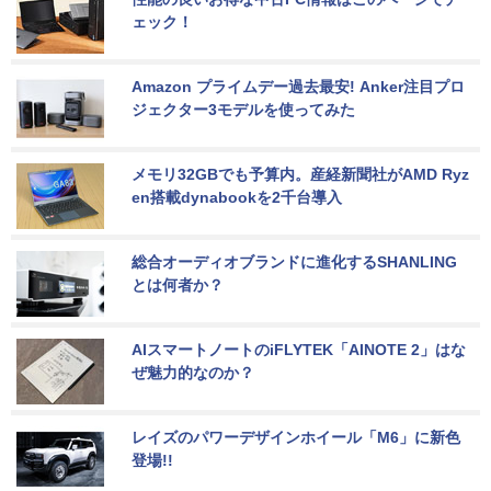
ェック！
Amazon プライムデー過去最安! Anker注目プロ
ジェクター3モデルを使ってみた
メモリ32GBでも予算内。産経新聞社がAMD Ryz
en搭載dynabookを2千台導入
総合オーディオブランドに進化するSHANLING
とは何者か？
AIスマートノートのiFLYTEK「AINOTE 2」はな
ぜ魅力的なのか？
レイズのパワーデザインホイール「M6」に新色
登場!!