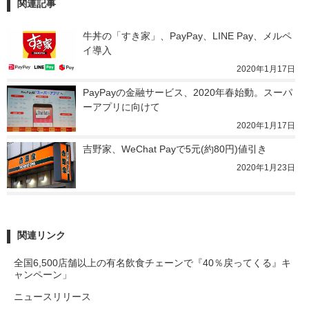
関連記事
牛丼の「すき家」、PayPay、LINE Pay、メルペ
イ導入
2020年1月17日
PayPayの金融サービス、2020年春始動。スーパ
ーアプリに向けて
2020年1月17日
吉野家、WeChat Payで5元(約80円)値引き
2020年1月23日
関連リンク
全国6,500店舗以上の有名飲食チェーンで『40％戻ってくる』キ
ャンペーン」
ニュースリリース