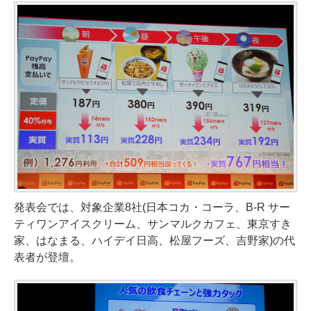
発表会では、対象企業8社(日本コカ・コーラ、B-R サー
ティワンアイスクリーム、サンマルクカフェ、東京すき
家、はなまる、ハイデイ日高、松屋フーズ、吉野家)の代
表者が登壇。