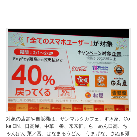
対象の店舗や自販機は、サンマルクカフェ、すき家、Co
ke ON、日高屋、中華一番、来来軒、らーめん日高、ち
ゃんぽん 菜ノ宮、はなまるうどん、うまげな、さぬき麺