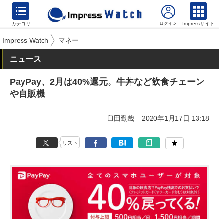
カテゴリ
Impressサイト
Impress Watch
マネー
ニュース
PayPay、2月は40%還元。牛丼など飲食チェーン
や自販機
臼田勤哉
2020年1月17日 13:18
リスト