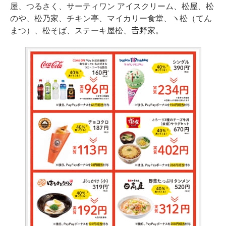
屋、つるさく、サーティワン アイスクリーム、松屋、松
のや、松乃家、チキン亭、マイカリー食堂、ヽ松（てん
まつ）、松そば、ステーキ屋松、𠮷野家。