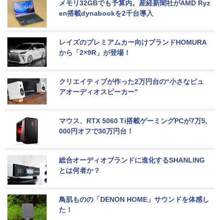
メモリ32GBでも予算内。産経新聞社がAMD Ryz
en搭載dynabookを2千台導入
レイズのプレミアムカー向けブランドHOMURA
から「2×9R」が登場！
クリエイティブが作った2万円台の“小さなピュ
アオーディオスピーカー”
マウス、RTX 5060 Ti搭載ゲーミングPCが7万5,
000円オフで30万円台！
総合オーディオブランドに進化するSHANLING
とは何者か？
鳥肌ものの「DENON HOME」サウンドを体感し
た！