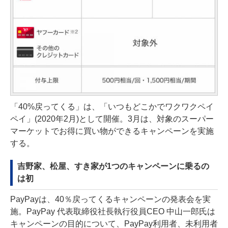
「40%戻ってくる」は、「いつもどこかでワクワクペイ
ペイ」(2020年2月)として開催。3月は、対象のスーパー
マーケットでお得に買い物ができるキャンペーンを実施
する。
吉野家、松屋、すき家が1つのキャンペーンに乗るの
は初
PayPayは、40％戻ってくるキャンペーンの発表会を実
施。PayPay 代表取締役社長執行役員CEO 中山一郎氏は
キャンペーンの目的について、PayPay利用者、未利用者