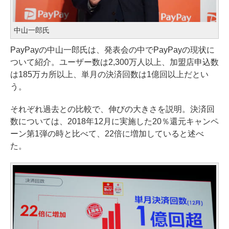
中山一郎氏
PayPayの中山一郎氏は、発表会の中でPayPayの現状に
ついて紹介。ユーザー数は2,300万人以上、加盟店申込数
は185万カ所以上、単月の決済回数は1億回以上だとい
う。
それぞれ過去との比較で、伸びの大きさを説明。決済回
数については、2018年12月に実施した20％還元キャンペ
ーン第1弾の時と比べて、22倍に増加していると述べ
た。