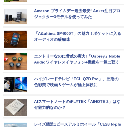
Amazon プライムデー過去最安! Anker注目プロ
ジェクター3モデルを使ってみた
「A&ultima SP4000T」の魅力！ポケットに入る
オーディオの醍醐味
エントリーなのに脅威の実力!「Osprey」Noble 
Audioワイヤレスイヤフォン4機種を一気に聴く
ハイグレードテレビ「TCL Q7D Pro」。圧巻の
色彩美で映画＆ゲームが極上体験に
AIスマートノートのiFLYTEK「AINOTE 2」はな
ぜ魅力的なのか？
レイズ鍛造1ピースアルミホイール「CE28 N-plu