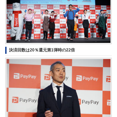
決済回数は20％還元第1弾時の22倍