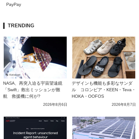
PayPay
TRENDING
NASA、再突入迫る宇宙望遠鏡
デザインも機能も多彩なサンダ
「Swift」救出ミッションが難
ル　コロンビア・KEEN・Teva・
航　救援機に何が?
HOKA・OOFOS
2026年8月6日
2026年8月7日