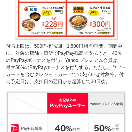
付与上限は、500円相当/回、1,500円相当/期間。期間中
に、対象の店舗・箇所でPayPay残高で支払うと、40％
のPayPayボーナスを付与。Yahoo!プレミアム会員は、
最大50%のPayPayボーナスを付与する。ただし、ヤフー
カードを含むクレジットカードでの支払いは対象外。付
与予定日は、支払日の翌日から起算して30日後。