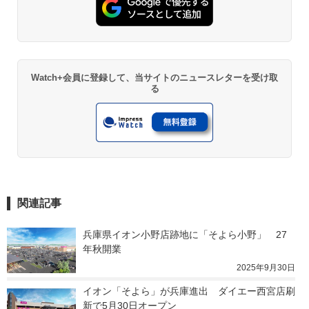
Watch+会員に登録して、当サイトのニュースレターを受け取
る
関連記事
兵庫県イオン小野店跡地に「そよら小野」　27
年秋開業
2025年9月30日
イオン「そよら」が兵庫進出　ダイエー西宮店刷
新で5月30日オープン