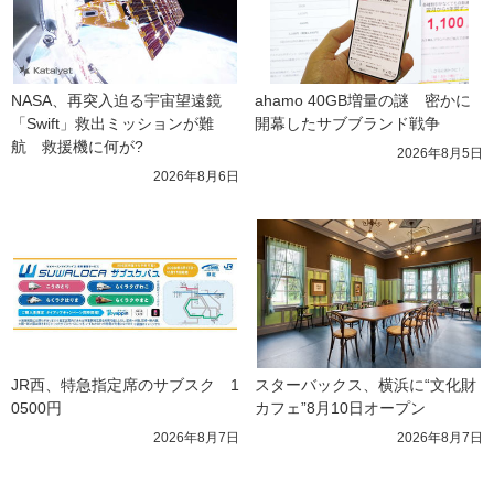
NASA、再突入迫る宇宙望遠鏡
ahamo 40GB増量の謎　密かに
「Swift」救出ミッションが難
開幕したサブブランド戦争
航　救援機に何が?
2026年8月5日
2026年8月6日
JR西、特急指定席のサブスク　1
スターバックス、横浜に“文化財
0500円
カフェ”8月10日オープン
2026年8月7日
2026年8月7日