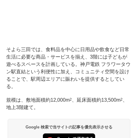
そよら三田では、食料品を中心に日用品や飲食など日常
生活に必要な商品・サービスを揃え、3階には子どもが
遊べるスペースを計画している。神戸電鉄 フラワータウ
ン駅直結という利便性に加え、コミュニティ空間を設け
ることで、駅周辺エリアに賑わいを提供するとしてい
る。
規模は、敷地面積約12,000m
、延床面積約13,500m
、
2
2
地上3階建て。
Google 検索で当サイトの記事を優先表示させる