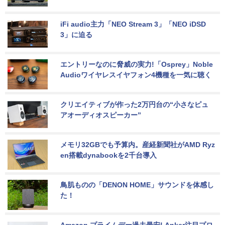
iFi audio主力「NEO Stream 3」「NEO iDSD 
3」に迫る
エントリーなのに脅威の実力!「Osprey」Noble 
Audioワイヤレスイヤフォン4機種を一気に聴く
クリエイティブが作った2万円台の“小さなピュ
アオーディオスピーカー”
メモリ32GBでも予算内。産経新聞社がAMD Ryz
en搭載dynabookを2千台導入
鳥肌ものの「DENON HOME」サウンドを体感し
た！
Amazon プライムデー過去最安! Anker注目プロ