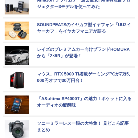
ジェクター3モデルを使ってみた
SOUNDPEATSのイヤカフ型イヤフォン「UU2イ
ヤーカフ」をイヤカフマニアが語る
レイズのプレミアムカー向けブランドHOMURA
から「2×9R」が登場！
マウス、RTX 5060 Ti搭載ゲーミングPCが7万5,
000円オフで30万円台！
「A&ultima SP4000T」の魅力！ポケットに入る
オーディオの醍醐味
ソニーミラーレス一眼の大特集！ 見どころ記事
まとめ