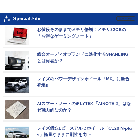
Special Site
お値段そのままでメモリ倍増！メモリ32GBの
「お得なゲーミングノート」
総合オーディオブランドに進化するSHANLING
とは何者か？
レイズのパワーデザインホイール「M6」に新色
登場!!
AIスマートノートのiFLYTEK「AINOTE 2」はな
ぜ魅力的なのか？
レイズ鍛造1ピースアルミホイール「CE28 N-plu
s」軽量なままに剛性を向上