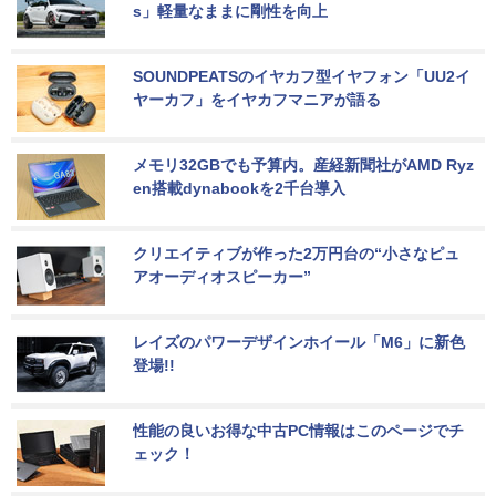
s」軽量なままに剛性を向上
SOUNDPEATSのイヤカフ型イヤフォン「UU2イ
ヤーカフ」をイヤカフマニアが語る
メモリ32GBでも予算内。産経新聞社がAMD Ryz
en搭載dynabookを2千台導入
クリエイティブが作った2万円台の“小さなピュ
アオーディオスピーカー”
レイズのパワーデザインホイール「M6」に新色
登場!!
性能の良いお得な中古PC情報はこのページでチ
ェック！