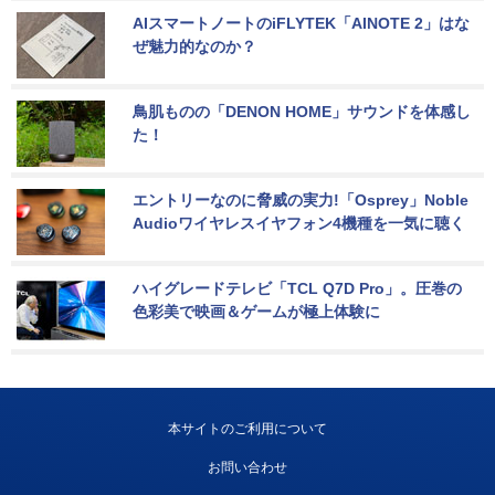
AIスマートノートのiFLYTEK「AINOTE 2」はな
ぜ魅力的なのか？
鳥肌ものの「DENON HOME」サウンドを体感し
た！
エントリーなのに脅威の実力!「Osprey」Noble 
Audioワイヤレスイヤフォン4機種を一気に聴く
ハイグレードテレビ「TCL Q7D Pro」。圧巻の
色彩美で映画＆ゲームが極上体験に
本サイトのご利用について
お問い合わせ