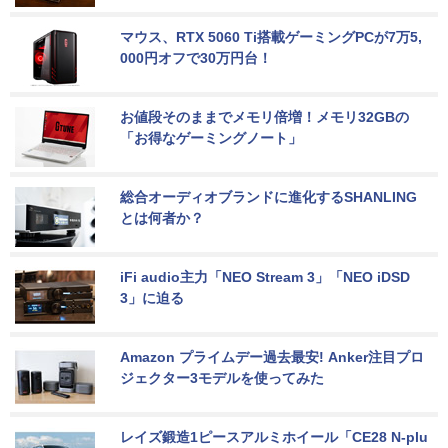
マウス、RTX 5060 Ti搭載ゲーミングPCが7万5,
000円オフで30万円台！
お値段そのままでメモリ倍増！メモリ32GBの
「お得なゲーミングノート」
総合オーディオブランドに進化するSHANLING
とは何者か？
iFi audio主力「NEO Stream 3」「NEO iDSD 
3」に迫る
Amazon プライムデー過去最安! Anker注目プロ
ジェクター3モデルを使ってみた
レイズ鍛造1ピースアルミホイール「CE28 N-plu