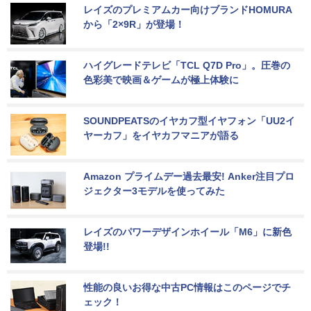
レイズのプレミアムカー向けブランドHOMURA
から「2×9R」が登場！
ハイグレードテレビ「TCL Q7D Pro」。圧巻の
色彩美で映画＆ゲームが極上体験に
SOUNDPEATSのイヤカフ型イヤフォン「UU2イ
ヤーカフ」をイヤカフマニアが語る
Amazon プライムデー過去最安! Anker注目プロ
ジェクター3モデルを使ってみた
レイズのパワーデザインホイール「M6」に新色
登場!!
性能の良いお得な中古PC情報はこのページでチ
ェック！