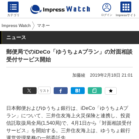
カテゴリ
Impressサイト
Impress Watch
マネー
ニュース
郵便局でのiDeCo「ゆうちょAプラン」の対面相談
受付サービス開始
加藤綾
2019年2月18日 21:01
リスト
日本郵便およびゆうちょ銀行は、iDeCo「ゆうちょAプ
ラン」について、三井住友海上火災保険と連携し、投資
信託取扱局全局(1,540局)で、4月1日から「対面相談受付
サービス」を開始する。三井住友海上は、ゆうちょ銀行
運営管理業務の一部委託先。