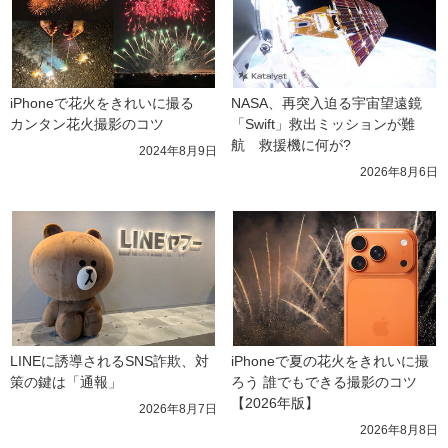
iPhoneで花火をきれいに撮る　
NASA、再突入迫る宇宙望遠鏡
カンタン花火撮影のコツ
「Swift」救出ミッションが難
航　救援機に何が?
2024年8月9日
2026年8月6日
LINEに誘導されるSNS詐欺、対
iPhoneで夏の花火をきれいに撮
策の鍵は「通報」
ろう 誰でもできる撮影のコツ
【2026年版】
2026年8月7日
2026年8月8日