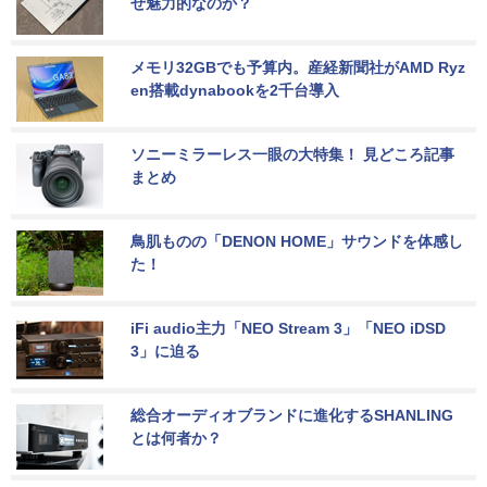
ぜ魅力的なのか？
メモリ32GBでも予算内。産経新聞社がAMD Ryz
en搭載dynabookを2千台導入
ソニーミラーレス一眼の大特集！ 見どころ記事
まとめ
鳥肌ものの「DENON HOME」サウンドを体感し
た！
iFi audio主力「NEO Stream 3」「NEO iDSD 
3」に迫る
総合オーディオブランドに進化するSHANLING
とは何者か？