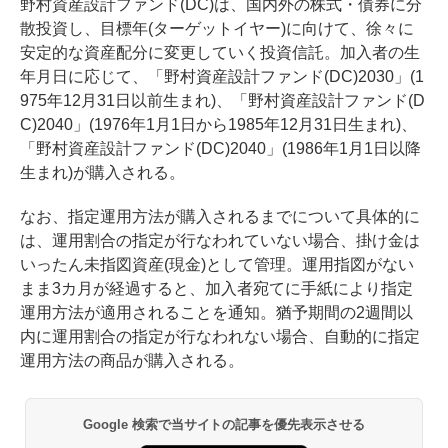
野村資産設計ファンド(DC)は、国内外の株式・債券に分
散投資し、目標年(ターゲットイヤー)に向けて、徐々に
安定的な資産配分に変更していく投資信託。加入者の生
年月日に応じて、「野村資産設計ファンド(DC)2030」(1
975年12月31日以前生まれ)、「野村資産設計ファンド(D
C)2040」(1976年1月1日から1985年12月31日生まれ)、
「野村資産設計ファンド(DC)2040」(1986年1月1日以降
生まれ)が購入される。
なお、指定運用方法が購入されるまでについて具体的に
は、運用割合の指定が行なわれていない場合、掛け金は
いったん未指図資産(現金)として管理。運用指図がない
まま3カ月が経過すると、加入者宛てに手紙により指定
運用方法が適用されることを通知。猶予期間の2週間以
内に運用割合の指定が行なわれない場合、自動的に指定
運用方法の商品が購入される。
Google 検索で当サイトの記事を優先表示させる