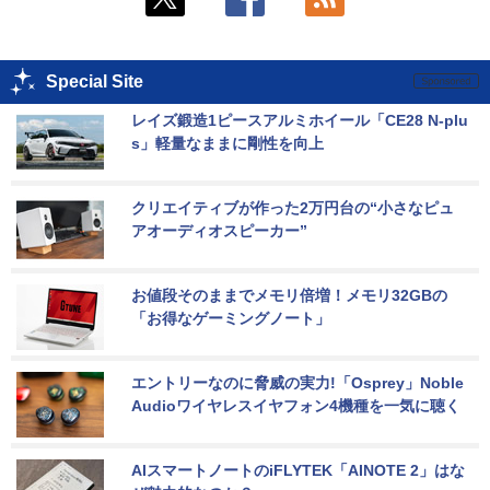
Special Site
レイズ鍛造1ピースアルミホイール「CE28 N-plu
s」軽量なままに剛性を向上
クリエイティブが作った2万円台の“小さなピュ
アオーディオスピーカー”
お値段そのままでメモリ倍増！メモリ32GBの
「お得なゲーミングノート」
エントリーなのに脅威の実力!「Osprey」Noble 
Audioワイヤレスイヤフォン4機種を一気に聴く
AIスマートノートのiFLYTEK「AINOTE 2」はな