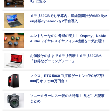
3」に迫る
メモリ32GBでも予算内。産経新聞社がAMD Ryz
en搭載dynabookを2千台導入
エントリーなのに脅威の実力!「Osprey」Noble 
Audioワイヤレスイヤフォン4機種を一気に聴く
お値段そのままでメモリ倍増！メモリ32GBの
「お得なゲーミングノート」
マウス、RTX 5060 Ti搭載ゲーミングPCが7万5,
000円オフで30万円台！
ソニーミラーレス一眼の大特集！ 見どころ記事
まとめ