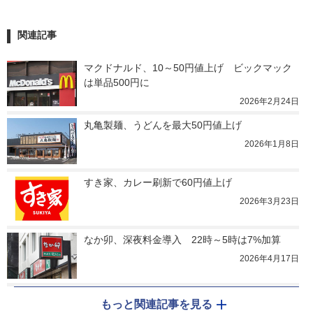
関連記事
マクドナルド、10～50円値上げ　ビックマック
は単品500円に
2026年2月24日
丸亀製麺、うどんを最大50円値上げ
2026年1月8日
すき家、カレー刷新で60円値上げ
2026年3月23日
なか卯、深夜料金導入　22時～5時は7%加算
2026年4月17日
もっと関連記事を見る