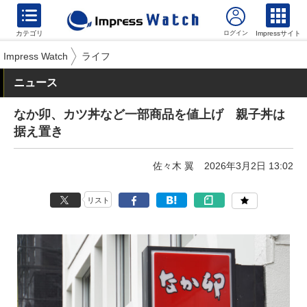
カテゴリ
Impressサイト
Impress Watch
ライフ
ニュース
なか卯、カツ丼など一部商品を値上げ 親子丼は
据え置き
佐々木 翼
2026年3月2日 13:02
リスト