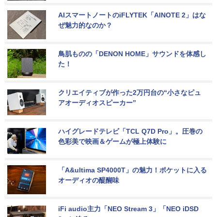
AIスマートノートのiFLYTEK「AINOTE 2」はな
ぜ魅力的なのか？
鳥肌ものの「DENON HOME」サウンドを体感し
た！
クリエイティブが作った2万円台の“小さなピュ
アオーディオスピーカー”
ハイグレードテレビ「TCL Q7D Pro」。圧巻の
色彩美で映画＆ゲームが極上体験に
「A&ultima SP4000T」の魅力！ポケットに入る
オーディオの醍醐味
iFi audio主力「NEO Stream 3」「NEO iDSD 