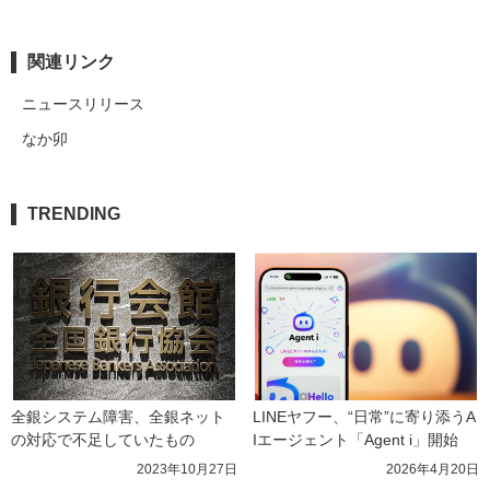
関連リンク
ニュースリリース
なか卯
TRENDING
全銀システム障害、全銀ネット
LINEヤフー、“日常”に寄り添うA
の対応で不足していたもの
Iエージェント「Agent i」開始
2023年10月27日
2026年4月20日