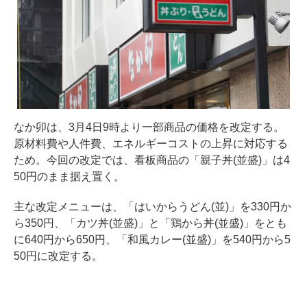
なか卯は、3月4日9時より一部商品の価格を改定する。
原材料費や人件費、エネルギーコストの上昇に対応する
ため。今回の改定では、看板商品の「親子丼(並盛)」は4
50円のまま据え置く。
主な改定メニューは、「はいからうどん(並)」を330円か
ら350円、「カツ丼(並盛)」と「鶏から丼(並盛)」をとも
に640円から650円、「和風カレー(並盛)」を540円から5
50円に改定する。