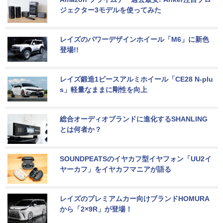
ジェクター3モデルを使ってみた
レイズのパワーデザインホイール「M6」に新色
登場!!
レイズ鍛造1ピースアルミホイール「CE28 N-plu
s」軽量なままに剛性を向上
総合オーディオブランドに進化するSHANLING
とは何者か？
SOUNDPEATSのイヤカフ型イヤフォン「UU2イ
ヤーカフ」をイヤカフマニアが語る
レイズのプレミアムカー向けブランドHOMURA
から「2×9R」が登場！