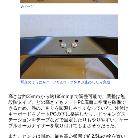
Bパーツ
写真のようにAパーツとBパーツをネジ止めしたら完成
高さは約25mｍから約185mmまで調整可能で、調整は無
段階タイプ。どの高さでもノートPC底面に空間を確保で
きるため、熱のこもりを回避しやすくなっている。外付け
キーボードをノートPCの下に格納したり、ドッキングス
テーションをテープなどで固定したりもやりやすい。ケー
ブルオーガナイザーを取り付けてもよさそうだった。
また、ヒンジは固め。最も高い状態で約2.5㎏の物を置い