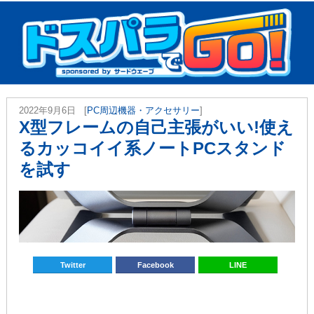
2022年9月6日
[
PC周辺機器・アクセサリー
]
X型フレームの自己主張がいい!使え
るカッコイイ系ノートPCスタンド
を試す
Twitter
Facebook
LINE