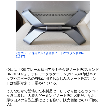
X型フレーム採用アルミ合金製ノートPCスタンド DN-
916173
今回は「X型フレーム採用アルミ合金製ノートPCスタンド
DN-916173」。テレワークやゲーミングPCの冷却効率ア
ップやスペースの有効活用でおなじみのノートPCスタン
ドは種類が多く、沼めいている。
そんななかで登場した本製品は、しっかり使えるカッコイ
イ系に属し、大型のゲーミングノートPCもOKだ。なお、
形状由来の自己主張はとても強い。販売価格は4,980円(税
込)。