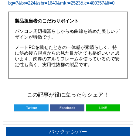
bg=7&br=224&sbr=1640&mkr=2523&ic=480357&lf=0
製品担当者のこだわりポイント
パソコン周辺機器らしからぬ曲線を絡めた美しいデ
ザインが特徴です。
ノートPCを載せたときの一体感が素晴らしく、特
に斜め後方視点からの見た目がとても格好いいと思
います。肉厚のアルミフレームを使っているので安
定性も高く、実用性抜群の製品です。
この記事が役に立ったらシェア！
Twitter
Facebook
LINE
バックナンバー