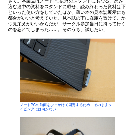
さて。本製品はノートPC以外のスタンドにもなる。読み
込む途中の資料をスタンドに載せ、読み終わった資料は下
といった使い方をしていたほか、薄い本の見本誌展示にも
都合がいいと考えていた。見本誌の下に在庫を置けて、か
つ見栄えがいいからだが、サークル参加当日に持って行く
のを忘れてしまった……。そのうち、試したい。
ノートPCの前面をひっかけて固定するため、そのままタ
イピングには向かない