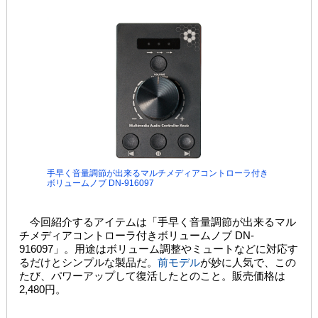
手早く音量調節が出来るマルチメディアコントローラ付き
ボリュームノブ DN-916097
今回紹介するアイテムは「手早く音量調節が出来るマル
チメディアコントローラ付きボリュームノブ DN-
916097」。用途はボリューム調整やミュートなどに対応す
るだけとシンプルな製品だ。
前モデル
が妙に人気で、この
たび、パワーアップして復活したとのこと。販売価格は
2,480円。