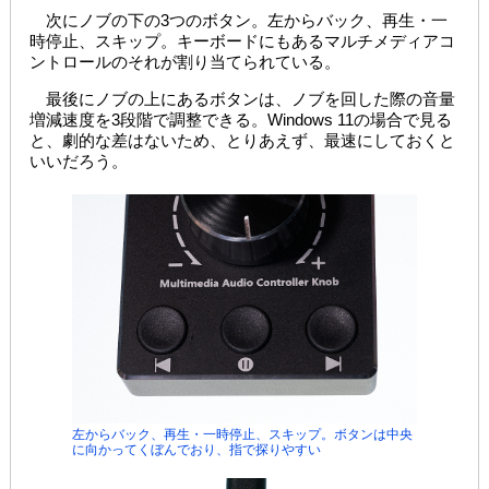
次にノブの下の3つのボタン。左からバック、再生・一
時停止、スキップ。キーボードにもあるマルチメディアコ
ントロールのそれが割り当てられている。
最後にノブの上にあるボタンは、ノブを回した際の音量
増減速度を3段階で調整できる。Windows 11の場合で見る
と、劇的な差はないため、とりあえず、最速にしておくと
いいだろう。
左からバック、再生・一時停止、スキップ。ボタンは中央
に向かってくぼんでおり、指で探りやすい