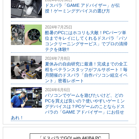
ドスパラ「GAME アドバイザー」が伝
授！ゲーミングデバイスの選び方
2024年7月25日
酷暑のPCにはホコリも大敵！PCパーツ単
位までキレイにしてくれるドスパラ「パソ
コンクリーニングサービス」でプロの清掃
テクを体験!!
2024年7月8日
夏休みの自由研究に最適！完成までの全工
程をベテランスタッフがフルサポート！毎
月開催のドスパラ「自作パソコン組立イベ
ント」密着レポート
2024年6月6日
パソコンでゲームを遊びたいけど、どの
PCを買えば良いの？使いやすいゲーミン
グデバイスは？PCゲームのことならドス
パラの「GAME アドバイザー」にお任せ
あれ！
「ドスパラでGO! with AKIBA PC