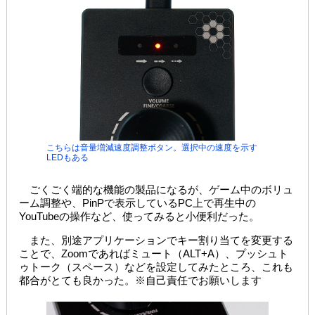
こちらは音量増減速度調整ボタン。選択中の速度を示す
LEDもある
ごくごく端的な機能の製品になるが、ゲーム中のボリュ
ーム調整や、PinPで表示しているPC上で再生中の
YouTubeの操作など、使ってみると小便利だった。
また、別途アプリケーションでキー割り当てを変更する
ことで、Zoomであればミュート（ALT+A）、プッシュト
ゥトーク（スペース）などを設定してみたところ、これも
都合がとても良かった。※自己責任でお願いします