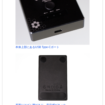
本体上部にあるUSB Type-Cポート
底面にはゴム脚があり、安定感があった