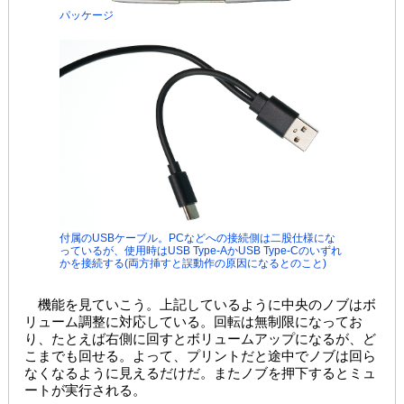
パッケージ
付属のUSBケーブル。PCなどへの接続側は二股仕様にな
っているが、使用時はUSB Type-AかUSB Type-Cのいずれ
かを接続する(両方挿すと誤動作の原因になるとのこと)
機能を見ていこう。上記しているように中央のノブはボ
リューム調整に対応している。回転は無制限になってお
り、たとえば右側に回すとボリュームアップになるが、ど
こまでも回せる。よって、プリントだと途中でノブは回ら
なくなるように見えるだけだ。またノブを押下するとミュ
ートが実行される。