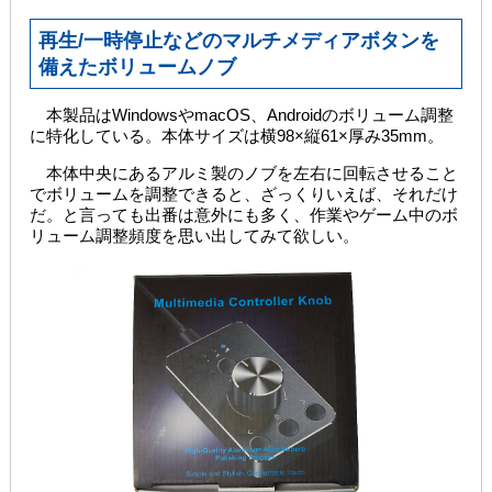
再生/一時停止などのマルチメディアボタンを
備えたボリュームノブ
本製品はWindowsやmacOS、Androidのボリューム調整
に特化している。本体サイズは横98×縦61×厚み35mm。
本体中央にあるアルミ製のノブを左右に回転させること
でボリュームを調整できると、ざっくりいえば、それだけ
だ。と言っても出番は意外にも多く、作業やゲーム中のボ
リューム調整頻度を思い出してみて欲しい。