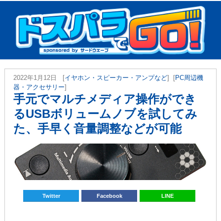
2022年1月12日
[
イヤホン・スピーカー・アンプなど
] [
PC周辺機
器・アクセサリー
]
手元でマルチメディア操作ができ
るUSBボリュームノブを試してみ
た、手早く音量調整などが可能
Twitter
Facebook
LINE