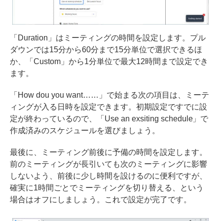
「Duration」はミーティングの時間を設定します。プル
ダウンでは15分から60分まで15分単位で選択できるほ
か、「Custom」から1分単位で最大12時間まで設定でき
ます。
「How dou you want……」で始まる次の項目は、ミーテ
ィングが入る日時を設定できます。初期設定ですでに設
定が終わっているので、「Use an exsiting schedule」で
作成済みのスケジュールを選びましょう。
最後に、ミーティング前後に予備の時間を設定します。
前のミーティングが長引いても次のミーティングに影響
しないよう、前後に少し時間を設けるのに便利ですが、
確実に1時間ごとでミーティングを切り替える、という
場合はオフにしましょう。これで設定が完了です。