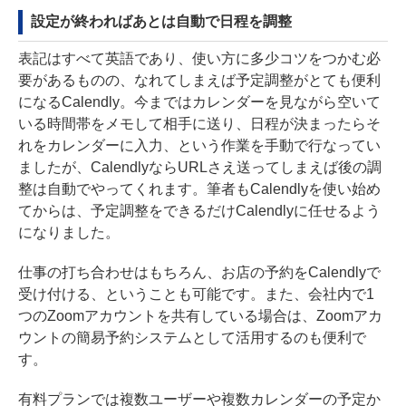
設定が終わればあとは自動で日程を調整
表記はすべて英語であり、使い方に多少コツをつかむ必
要があるものの、なれてしまえば予定調整がとても便利
になるCalendly。今まではカレンダーを見ながら空いて
いる時間帯をメモして相手に送り、日程が決まったらそ
れをカレンダーに入力、という作業を手動で行なってい
ましたが、CalendlyならURLさえ送ってしまえば後の調
整は自動でやってくれます。筆者もCalendlyを使い始め
てからは、予定調整をできるだけCalendlyに任せるよう
になりました。
仕事の打ち合わせはもちろん、お店の予約をCalendlyで
受け付ける、ということも可能です。また、会社内で1
つのZoomアカウントを共有している場合は、Zoomアカ
ウントの簡易予約システムとして活用するのも便利で
す。
有料プランでは複数ユーザーや複数カレンダーの予定か